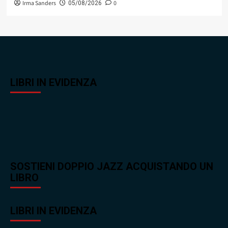
Irma Sanders
0
05/08/2026
LIBRI IN EVIDENZA
SOSTIENI DOPPIO JAZZ ACQUISTANDO UN
LIBRO
LIBRI IN EVIDENZA