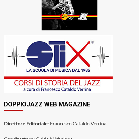
DOPPIOJAZZ WEB MAGAZINE
Direttore Editoriale
: Francesco Cataldo Verrina
Condirettore
: Guido Michelone