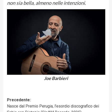
non sia bella, almeno nelle intenzioni.
Joe Barbieri
Navigazione
Precedente:
Nasce dal Premio Perugia, l’esordio discografico dei
articolo