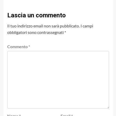
Lascia un commento
Il tuo indirizzo email non sarà pubblicato.
I campi
obbligatori sono contrassegnati
*
Commento
*
Nome
*
Email
*