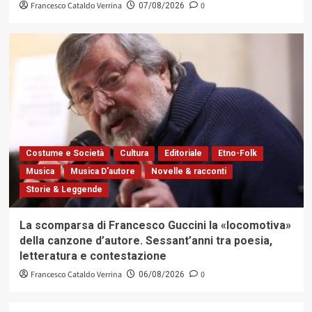
Francesco Cataldo Verrina
0
07/08/2026
Costume e Società
Cultura
Editoriale
Etno-Folk
Musica
Musica D'autore
Novelle & racconti
Storie & Leggende
La scomparsa di Francesco Guccini la «locomotiva»
della canzone d’autore. Sessant’anni tra poesia,
letteratura e contestazione
Francesco Cataldo Verrina
0
06/08/2026