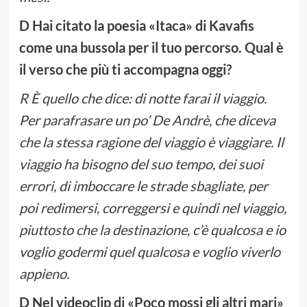
D Hai citato la poesia «Itaca» di Kavafis
come una bussola per il tuo percorso. Qual è
il verso che più ti accompagna oggi?
R È quello che dice: di notte farai il viaggio.
Per parafrasare un po’ De Andrè, che diceva
che la stessa ragione del viaggio è viaggiare. Il
viaggio ha bisogno del suo tempo, dei suoi
errori, di imboccare le strade sbagliate, per
poi redimersi, correggersi e quindi nel viaggio,
piuttosto che la destinazione, c’è qualcosa e io
voglio godermi quel qualcosa e voglio viverlo
appieno.
D Nel videoclip di «Poco mossi gli altri mari»