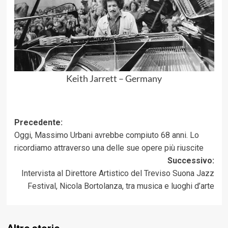
Keith Jarrett – Germany
Navigazione
Precedente:
Oggi, Massimo Urbani avrebbe compiuto 68 anni. Lo
articolo
ricordiamo attraverso una delle sue opere più riuscite
Successivo:
Intervista al Direttore Artistico del Treviso Suona Jazz
Festival, Nicola Bortolanza, tra musica e luoghi d’arte