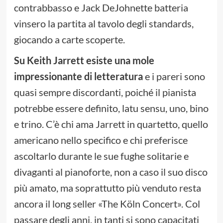
contrabbasso e Jack DeJohnette batteria
vinsero la partita al tavolo degli standards,
giocando a carte scoperte.
Su Keith Jarrett esiste una mole
impressionante di letteratura
e i pareri sono
quasi sempre discordanti, poiché il pianista
potrebbe essere definito, latu sensu, uno, bino
e trino. C’è chi ama Jarrett in quartetto, quello
americano nello specifico e chi preferisce
ascoltarlo durante le sue fughe solitarie e
divaganti al pianoforte, non a caso il suo disco
più amato, ma soprattutto più venduto resta
ancora il long seller «The Köln Concert». Col
passare degli anni, in tanti si sono capacitati