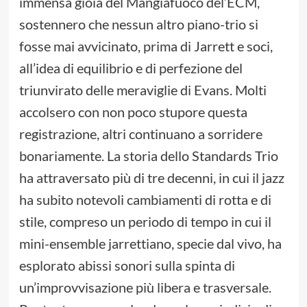
immensa gioia del Mangiafuoco del’ECM,
sostennero che nessun altro piano-trio si
fosse mai avvicinato, prima di Jarrett e soci,
all’idea di equilibrio e di perfezione del
triunvirato delle meraviglie di Evans. Molti
accolsero con non poco stupore questa
registrazione, altri continuano a sorridere
bonariamente. La storia dello Standards Trio
ha attraversato più di tre decenni, in cui il jazz
ha subito notevoli cambiamenti di rotta e di
stile, compreso un periodo di tempo in cui il
mini-ensemble jarrettiano, specie dal vivo, ha
esplorato abissi sonori sulla spinta di
un’improvvisazione più libera e trasversale.