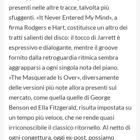
presenti nelle altre tracce, talvolta più
sfuggenti. «It Never Entered My Mind», a
firma Rodgers e Hart, costituisce un altro dei
tratti salienti del disco: il tocco di Jarrett è
espressivo e dialogante, mentre il groove
fornito dalla retroguardia ritmica sembra
aggrapparsi a ogni singola nota del piano.
«The Masquerade Is Over», diversamente
delle versioni più note allora presenti sul
mercato, come quella quelle di George
Benson ed Ella Fitzgerald, risulta impostata su
un tempo più veloce, che ne rende quasi
irriconoscibile il classico ritornello. Al netto di
ogni congettura, oggi ex-post, possiamo