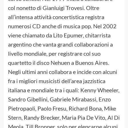
col nonetto di Gianluigi Trovesi. Oltre
all’intensa attività concertistica registra
numerosi CD anche di musica pop. Nel 2002
viene chiamato da Lito Epumer, chitarrista
argentino che vanta grandi collaborazioni a
livello mondiale, per registrare col suo
quartetto il disco Nehuen a Buenos Aires.
Negli ultimi anni collabora e incide con alcuni
fra i migliori musicisti dell’area jazzistica
italiana e mondiale tra i quali: Kenny Wheeler,
Sandro Gibellini, Gabriele Mirabassi, Enzo
Pietropaoli, Paolo Fresu, Richard Bona, Mike
Stern, Randy Brecker, Maria Pia De Vito, Al Di
Meola, Till Bronner, solo per elencarne alcuni.