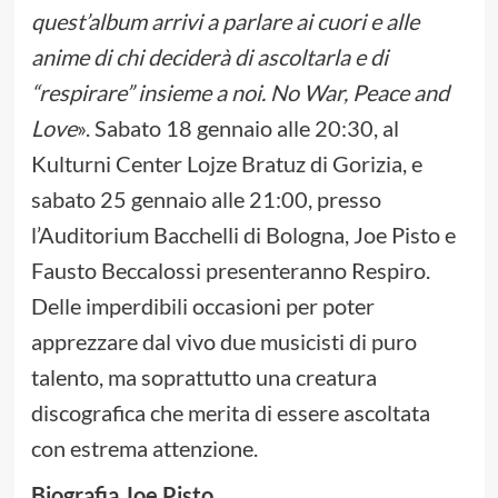
quest’album arrivi a parlare ai cuori e alle
anime di chi deciderà di ascoltarla e di
“respirare” insieme a noi. No War, Peace and
Love
». Sabato 18 gennaio alle 20:30, al
Kulturni Center Lojze Bratuz di Gorizia, e
sabato 25 gennaio alle 21:00, presso
l’Auditorium Bacchelli di Bologna, Joe Pisto e
Fausto Beccalossi presenteranno Respiro.
Delle imperdibili occasioni per poter
apprezzare dal vivo due musicisti di puro
talento, ma soprattutto una creatura
discografica che merita di essere ascoltata
con estrema attenzione.
Biografia Joe Pisto