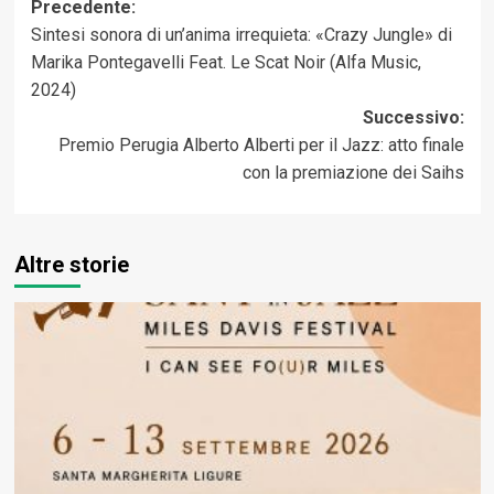
Navigazione
Precedente:
Sintesi sonora di un’anima irrequieta: «Crazy Jungle» di
articolo
Marika Pontegavelli Feat. Le Scat Noir (Alfa Music,
2024)
Successivo:
Premio Perugia Alberto Alberti per il Jazz: atto finale
con la premiazione dei Saihs
Altre storie