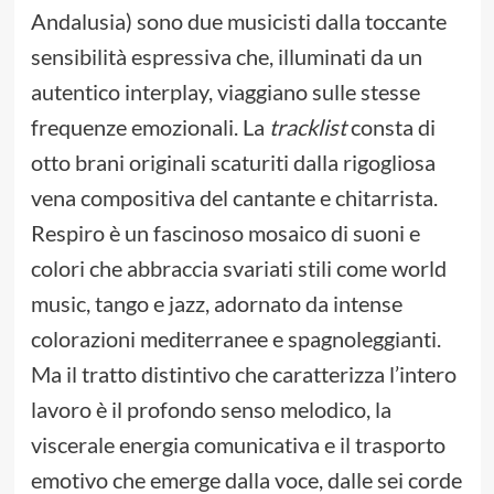
Andalusia) sono due musicisti dalla toccante
sensibilità espressiva che, illuminati da un
autentico interplay, viaggiano sulle stesse
frequenze emozionali. La
tracklist
consta di
otto brani originali scaturiti dalla rigogliosa
vena compositiva del cantante e chitarrista.
Respiro è un fascinoso mosaico di suoni e
colori che abbraccia svariati stili come world
music, tango e jazz, adornato da intense
colorazioni mediterranee e spagnoleggianti.
Ma il tratto distintivo che caratterizza l’intero
lavoro è il profondo senso melodico, la
viscerale energia comunicativa e il trasporto
emotivo che emerge dalla voce, dalle sei corde