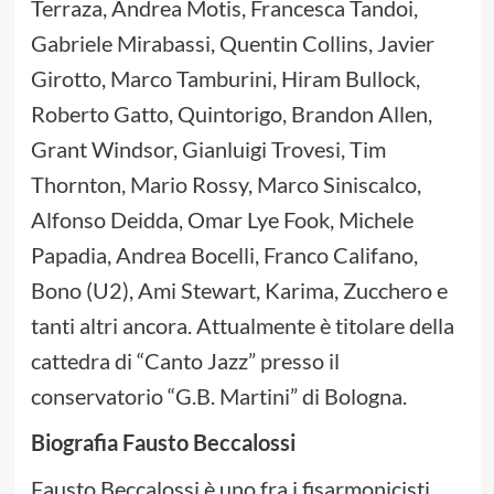
Terraza, Andrea Motis, Francesca Tandoi,
Gabriele Mirabassi, Quentin Collins, Javier
Girotto, Marco Tamburini, Hiram Bullock,
Roberto Gatto, Quintorigo, Brandon Allen,
Grant Windsor, Gianluigi Trovesi, Tim
Thornton, Mario Rossy, Marco Siniscalco,
Alfonso Deidda, Omar Lye Fook, Michele
Papadia, Andrea Bocelli, Franco Califano,
Bono (U2), Ami Stewart, Karima, Zucchero e
tanti altri ancora. Attualmente è titolare della
cattedra di “Canto Jazz” presso il
conservatorio “G.B. Martini” di Bologna.
Biografia Fausto Beccalossi
Fausto Beccalossi è uno fra i fisarmonicisti