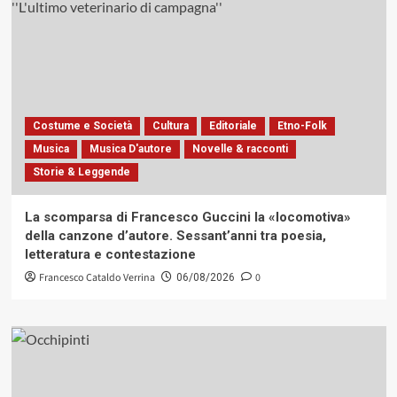
Costume e Società
Cultura
Editoriale
Etno-Folk
Musica
Musica D'autore
Novelle & racconti
Storie & Leggende
La scomparsa di Francesco Guccini la «locomotiva»
della canzone d’autore. Sessant’anni tra poesia,
letteratura e contestazione
Francesco Cataldo Verrina
0
06/08/2026