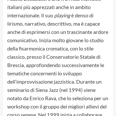
italiani più apprezzati anche in ambito
internazionale. Il suo
playing
è denso di
lirismo, narrativo, descrittivo, ma è capace
anche di esprimersi con un trascinante ardore
comunicativo. Inizia molto giovane lo studio
della fisarmonica cromatica, con lo stile
classico, presso il Conservatorio Statale di
Brescia, approfondendo successivamente le
tematiche concernenti lo sviluppo
dell’improvvisazione jazzistica. Durante un
seminario di Siena Jazz (nel 1994) viene
notato da Enrico Rava, che lo seleziona per un
workshop con il gruppo dei migliori allievi del
corso senese. Nel 1999 inizia a collaborare