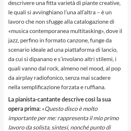
descrivere una fitta varietà di piante creative,
le quali si avvinghiano l’una all’altra – è un
lavoro che non sfugge alla catalogazione di
«musica contemporanea multitasking», dove il
jazz, perfino in formato canzone, funge da
scenario ideale ad una piattaforma di lancio,
da cui si dipanano e s’involano altri stilemi, i
quali vanno dal rock, almeno nel mood, al pop
da airplay radiofonico, senza mai scadere
nella semplificazione forzata e ruffiana.
La pianista-cantante descrive così la sua
opera prima:
«
Questo disco è molto
importante per me: rappresenta il mio primo
lavoro da solista, sintesi, nonché punto di