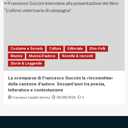
Costume e Società
Cultura
Editoriale
Etno-Folk
Musica
Musica D'autore
Novelle & racconti
Storie & Leggende
La scomparsa di Francesco Guccini la «locomotiva»
della canzone d’autore. Sessant’anni tra poesia,
letteratura e contestazione
Francesco Cataldo Verrina
0
06/08/2026