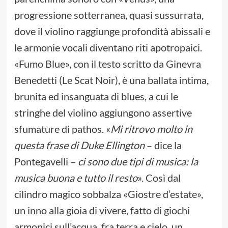
progressione sotterranea, quasi sussurrata,
dove il violino raggiunge profondità abissali e
le armonie vocali diventano riti apotropaici.
«Fumo Blue», con il testo scritto da Ginevra
Benedetti (Le Scat Noir), è una ballata intima,
brunita ed insanguata di blues, a cui le
stringhe del violino aggiungono assertive
sfumature di pathos. «
Mi ritrovo molto in
questa frase di Duke Ellington
– dice la
Pontegavelli –
ci sono due tipi di musica: la
musica buona e tutto il resto
». Così dal
cilindro magico sobbalza «Giostre d’estate»,
un inno alla gioia di vivere, fatto di giochi
armonici sull’acqua, fra terra e cielo, un