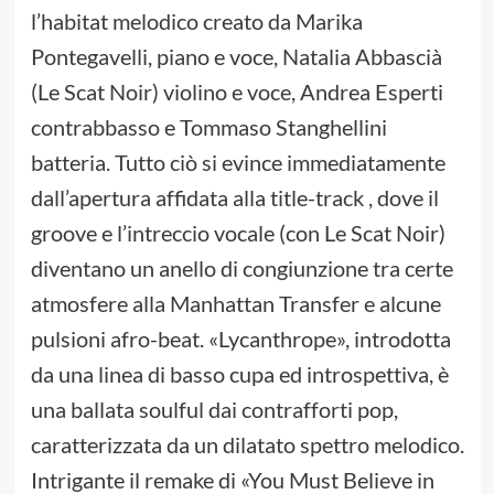
l’habitat melodico creato da Marika
Pontegavelli, piano e voce, Natalia Abbascià
(Le Scat Noir) violino e voce, Andrea Esperti
contrabbasso e Tommaso Stanghellini
batteria. Tutto ciò si evince immediatamente
dall’apertura affidata alla title-track , dove il
groove e l’intreccio vocale (con Le Scat Noir)
diventano un anello di congiunzione tra certe
atmosfere alla Manhattan Transfer e alcune
pulsioni afro-beat. «Lycanthrope», introdotta
da una linea di basso cupa ed introspettiva, è
una ballata soulful dai contrafforti pop,
caratterizzata da un dilatato spettro melodico.
Intrigante il remake di «You Must Believe in