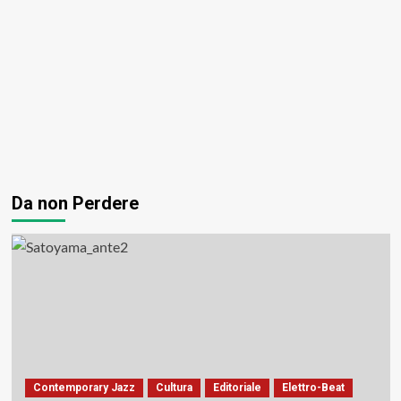
Da non Perdere
Contemporary Jazz
Cultura
Editoriale
Elettro-Beat