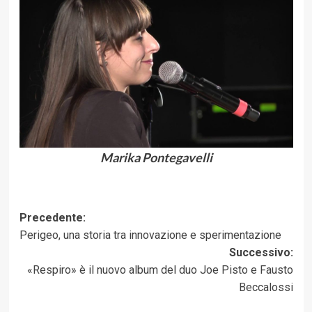
Marika Pontegavelli
Navigazione
Precedente:
Perigeo, una storia tra innovazione e sperimentazione
articolo
Successivo:
«Respiro» è il nuovo album del duo Joe Pisto e Fausto
Beccalossi