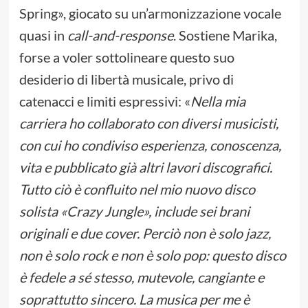
Spring», giocato su un’armonizzazione vocale
quasi in
call-and-response
. Sostiene Marika,
forse a voler sottolineare questo suo
desiderio di libertà musicale, privo di
catenacci e limiti espressivi: «
Nella mia
carriera ho collaborato con diversi musicisti,
con cui ho condiviso esperienza, conoscenza,
vita e pubblicato già altri lavori discografici.
Tutto ciò è confluito nel mio nuovo disco
solista «Crazy Jungle», include sei brani
originali e due cover. Perciò non è solo jazz,
non è solo rock e non è solo pop: questo disco
è fedele a sé stesso, mutevole, cangiante e
soprattutto sincero. La musica per me è