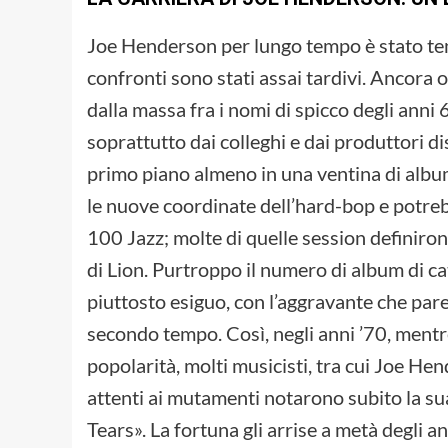
Joe Henderson per lungo tempo è stato tenu
confronti sono stati assai tardivi. Ancora 
dalla massa fra i nomi di spicco degli anni
soprattutto dai colleghi e dai produttori di
primo piano almeno in una ventina di album 
le nuove coordinate dell’hard-bop e potreb
100 Jazz; molte di quelle session definirono,
di Lion. Purtroppo il numero di album di ca
piuttosto esiguo, con l’aggravante che par
secondo tempo. Così, negli anni ’70, mentre i
popolarità, molti musicisti, tra cui Joe Hen
attenti ai mutamenti notarono subito la su
Tears». La fortuna gli arrise a metà degli a