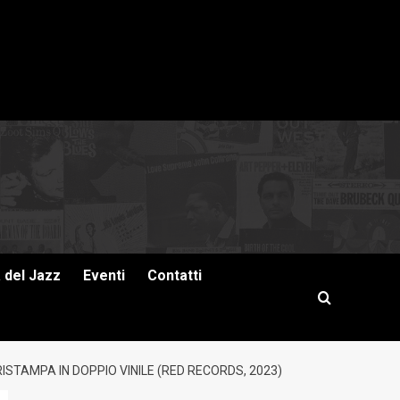
a del Jazz
Eventi
Contatti
STAMPA IN DOPPIO VINILE (RED RECORDS, 2023)