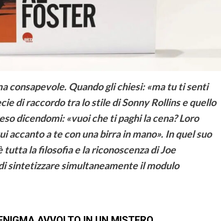
a consapevole. Quando gli chiesi: «ma tu ti senti
 di raccordo tra lo stile di Sonny Rollins e quello
eso dicendomi: «vuoi che ti paghi la cena? Loro
qui accanto a te con una birra in mano». In quel suo
è tutta la filosofia e la riconoscenza di Joe
 di sintetizzare simultaneamente il modulo
ENIGMA AVVOLTO IN UN MISTERO.