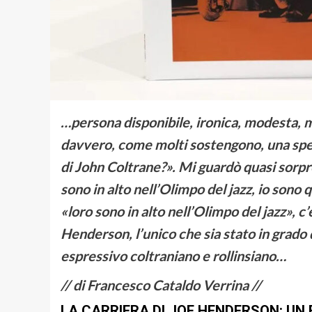
…persona disponibile, ironica, modesta, m
davvero, come molti sostengono, una specie
di John Coltrane?». Mi guardò quasi sorpr
sono in alto nell’Olimpo del jazz, io sono 
«loro sono in alto nell’Olimpo del jazz», c’
Henderson, l’unico che sia stato in grado
espressivo coltraniano e rollinsiano…
// di Francesco Cataldo Verrina //
LA CARRIERA DI JOE HENDERSON: UN 