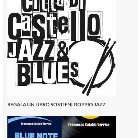
REGALA UN LIBRO SOSTIENI DOPPIO JAZZ