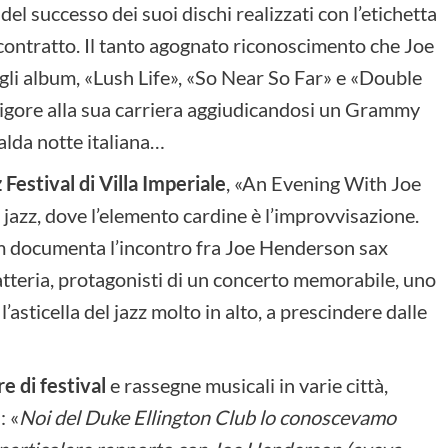
del successo dei suoi dischi realizzati con l’etichetta
 contratto. Il tanto agognato riconoscimento che Joe
gli album, «Lush Life», «So Near So Far» e «Double
vigore alla sua carriera aggiudicandosi un Grammy
calda notte italiana…
 Festival di Villa Imperiale
, «An Evening With Joe
jazz, dove l’elemento cardine è l’improvvisazione.
bum documenta l’incontro fra Joe Henderson sax
tteria, protagonisti di un concerto memorabile, uno
’asticella del jazz molto in alto, a prescindere dalle
e di festival
e rassegne musicali in varie città,
: «
Noi del Duke Ellington Club lo conoscevamo