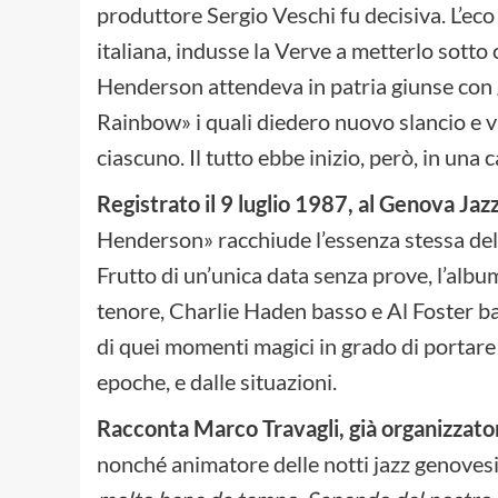
produttore Sergio Veschi fu decisiva. L’eco 
italiana, indusse la Verve a metterlo sotto
Henderson attendeva in patria giunse con 
Rainbow» i quali diedero nuovo slancio e 
ciascuno. Il tutto ebbe inizio, però, in una 
Registrato il 9 luglio 1987, al Genova Jazz
Henderson» racchiude l’essenza stessa del 
Frutto di un’unica data senza prove, l’al
tenore, Charlie Haden basso e Al Foster ba
di quei momenti magici in grado di portare l
epoche, e dalle situazioni.
Racconta Marco Travagli, già organizzator
nonché animatore delle notti jazz genovesi