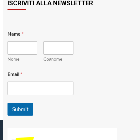
ISCRIVITI ALLA NEWSLETTER
*
Name
*
*
*
Nome
Cognome
Email
*
Submit