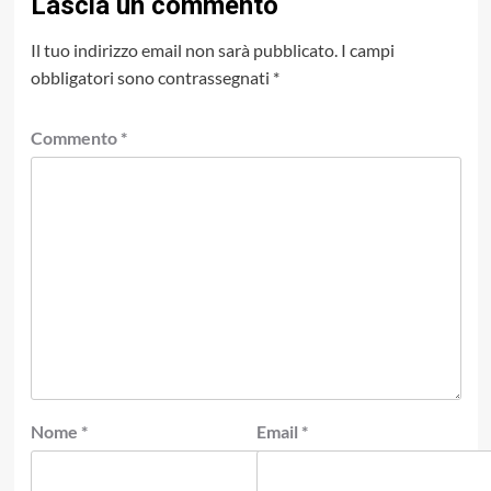
Lascia un commento
Il tuo indirizzo email non sarà pubblicato.
I campi
obbligatori sono contrassegnati
*
Commento
*
Nome
*
Email
*