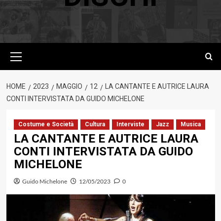
Menu
principale
HOME
2023
MAGGIO
12
LA CANTANTE E AUTRICE LAURA
CONTI INTERVISTATA DA GUIDO MICHELONE
Costume e Società
Cultura
Interviste
Jazz
Musica
LA CANTANTE E AUTRICE LAURA
CONTI INTERVISTATA DA GUIDO
MICHELONE
Guido Michelone
12/05/2023
0