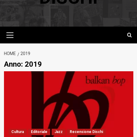
Menu
principale
HOME
2019
Anno:
2019
Cultura
Editoriale
Jazz
Recensione Dischi