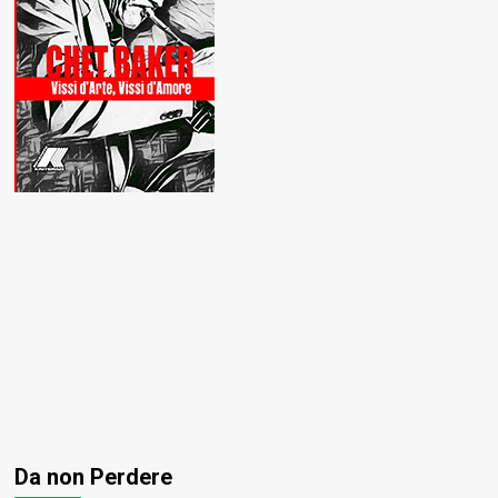
Da non Perdere