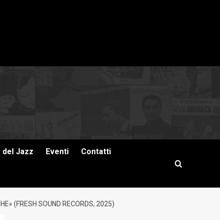
a del Jazz
Eventi
Contatti
HE» (FRESH SOUND RECORDS, 2025)