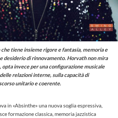
che tiene insieme rigore e fantasia, memoria e
 e desiderio di rinnovamento. Horvath non mira
so, opta invece per una configurazione musicale
delle relazioni interne, sulla capacità di
scorso unitario e coerente.
ova in «Absinthe» una nuova soglia espressiva,
isce formazione classica, memoria jazzistica