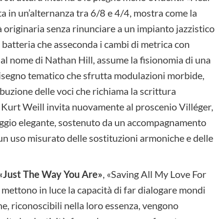
 in un’alternanza tra 6/8 e 4/4, mostra come la
à originaria senza rinunciare a un impianto jazzistico
a batteria che asseconda i cambi di metrica con
 al nome di Nathan Hill, assume la fisionomia di una
 disegno tematico che sfrutta modulazioni morbide,
buzione delle voci che richiama la scrittura
i Kurt Weill invita nuovamente al proscenio Villéger,
aseggio elegante, sostenuto da un accompagnamento
 un uso misurato delle sostituzioni armoniche e delle
, «Just The Way You Are»
, «Saving All My Love For
ettono in luce la capacità di far dialogare mondi
e, riconoscibili nella loro essenza, vengono