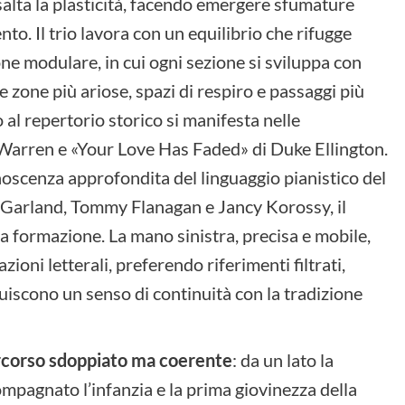
salta la plasticità, facendo emergere sfumature
nto. Il trio lavora con un equilibrio che rifugge
one modulare, in cui ogni sezione si sviluppa con
 zone più ariose, spazi di respiro e passaggi più
 al repertorio storico si manifesta nelle
Warren e «Your Love Has Faded» di Duke Ellington.
scenza approfondita del linguaggio pianistico del
ed Garland, Tommy Flanagan e Jancy Korossy, il
a formazione. La mano sinistra, precisa e mobile,
ioni letterali, preferendo riferimenti filtrati,
ituiscono un senso di continuità con la tradizione
ercorso sdoppiato ma coerente
: da un lato la
pagnato l’infanzia e la prima giovinezza della