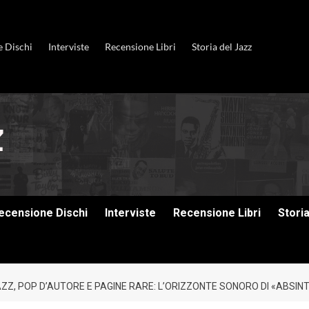
e Dischi
Interviste
Recensione Libri
Storia del Jazz
ecensione Dischi
Interviste
Recensione Libri
Stori
Z, POP D’AUTORE E PAGINE RARE: L’ORIZZONTE SONORO DI «ABSINT