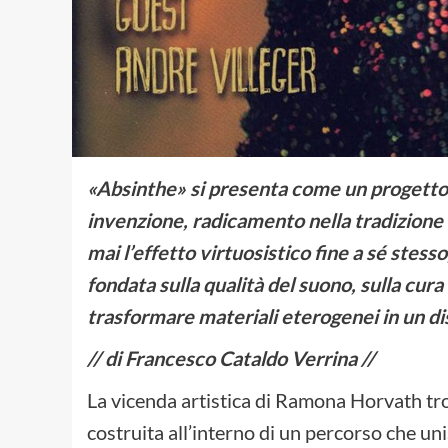
«Absinthe» si presenta come un progetto 
invenzione, radicamento nella tradizione
mai l’effetto virtuosistico fine a sé stes
fondata sulla qualità del suono, sulla cura 
trasformare materiali eterogenei in un di
// di Francesco Cataldo Verrina //
La vicenda artistica di Ramona Horvath tr
costruita all’interno di un percorso che un