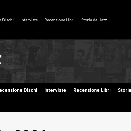
e Dischi
Interviste
Recensione Libri
Storia del Jazz
ecensione Dischi
Interviste
Recensione Libri
Stori