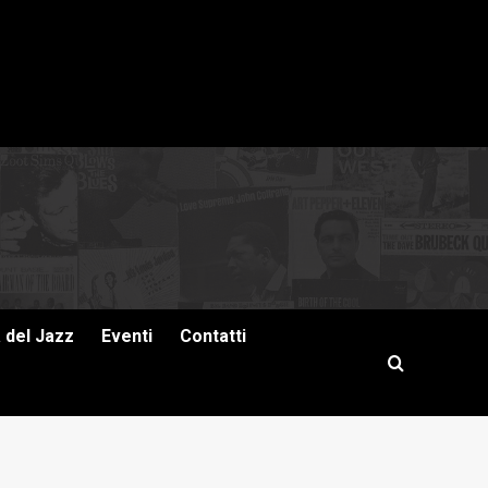
a del Jazz
Eventi
Contatti