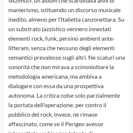
«Azimut», un album che scardinava anni di
manierismo, istituendo un discorso musicale
inedito, almeno per l’Italietta canzonettara. Su
un substrato jazzistico vennero innestati
elementi rock, funk, persino ambient ante-
litteram, senza che nessuno degli elementi
semantici prevalesse sugli altri. Ne scaturì una
sonorità che non mirava a scimmiottare la
metodologia americana, ma ambiva a
dialogare con essa da una prospettiva
autonoma. La critica colse solo parzialmente
la portata dell’operazione; per contro il
pubblico del rock, invece, ne rimase
affascinato, come se il Perigeo avesse