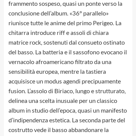
frammento sospeso, quasi un ponte verso la
conclusione dell’album. «36° parallelo»
riunisce tutte le anime del primo Perigeo. La
chitarra introduce riff e assoli di chiara
matrice rock, sostenuti dal consueto ostinato
del basso. La batteria e il sassofono evocano il
vernacolo afroamericano filtrato da una
sensibilità europea, mentre la tastiera
acquisisce un modus agendi precipuamente
fusion. L’assolo di Biriaco, lungo e strutturato,
delinea una scelta inusuale per un classico
album in studio dell’epoca, quasi un manifesto
d’indipendenza estetica. La seconda parte del
costrutto vede il basso abbandonare la