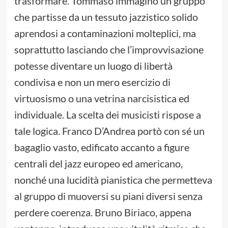
trasformare. Tommaso immaginò un gruppo
che partisse da un tessuto jazzistico solido
aprendosi a contaminazioni molteplici, ma
soprattutto lasciando che l’improvvisazione
potesse diventare un luogo di libertà
condivisa e non un mero esercizio di
virtuosismo o una vetrina narcisistica ed
individuale. La scelta dei musicisti rispose a
tale logica. Franco D’Andrea portò con sé un
bagaglio vasto, edificato accanto a figure
centrali del jazz europeo ed americano,
nonché una lucidità pianistica che permetteva
al gruppo di muoversi su piani diversi senza
perdere coerenza. Bruno Biriaco, appena