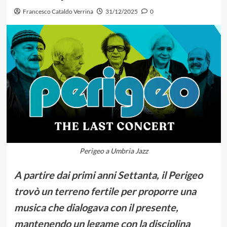
Francesco Cataldo Verrina
31/12/2025
0
Perigeo a Umbria Jazz
A partire dai primi anni Settanta, il Perigeo
trovò un terreno fertile per proporre una
musica che dialogava con il presente,
mantenendo un legame con la disciplina