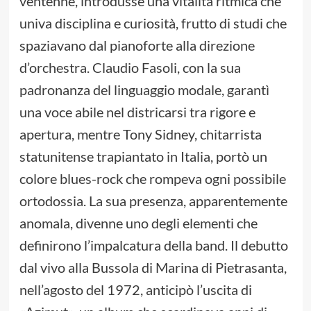
ventenne, introdusse una vitalità ritmica che
univa disciplina e curiosità, frutto di studi che
spaziavano dal pianoforte alla direzione
d’orchestra. Claudio Fasoli, con la sua
padronanza del linguaggio modale, garantì
una voce abile nel districarsi tra rigore e
apertura, mentre Tony Sidney, chitarrista
statunitense trapiantato in Italia, portò un
colore blues-rock che rompeva ogni possibile
ortodossia. La sua presenza, apparentemente
anomala, divenne uno degli elementi che
definirono l’impalcatura della band. Il debutto
dal vivo alla Bussola di Marina di Pietrasanta,
nell’agosto del 1972, anticipò l’uscita di