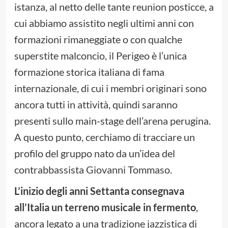
istanza, al netto delle tante reunion posticce, a
cui abbiamo assistito negli ultimi anni con
formazioni rimaneggiate o con qualche
superstite malconcio, il Perigeo è l’unica
formazione storica italiana di fama
internazionale, di cui i membri originari sono
ancora tutti in attività, quindi saranno
presenti sullo main-stage dell’arena perugina.
A questo punto, cerchiamo di tracciare un
profilo del gruppo nato da un’idea del
contrabbassista Giovanni Tommaso.
L’inizio degli anni Settanta consegnava
all’Italia un terreno musicale in fermento
,
ancora legato a una tradizione jazzistica di