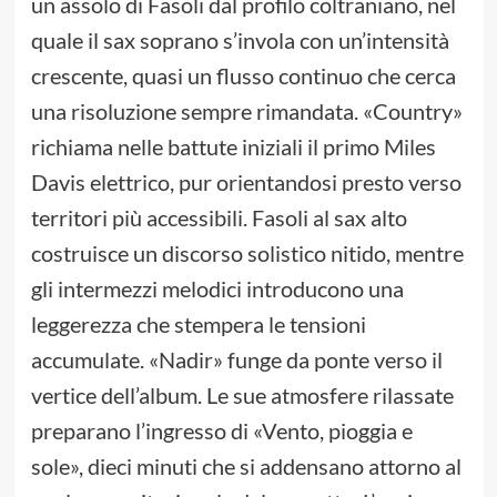
un assolo di Fasoli dal profilo coltraniano, nel
quale il sax soprano s’invola con un’intensità
crescente, quasi un flusso continuo che cerca
una risoluzione sempre rimandata. «Country»
richiama nelle battute iniziali il primo Miles
Davis elettrico, pur orientandosi presto verso
territori più accessibili. Fasoli al sax alto
costruisce un discorso solistico nitido, mentre
gli intermezzi melodici introducono una
leggerezza che stempera le tensioni
accumulate. «Nadir» funge da ponte verso il
vertice dell’album. Le sue atmosfere rilassate
preparano l’ingresso di «Vento, pioggia e
sole», dieci minuti che si addensano attorno al