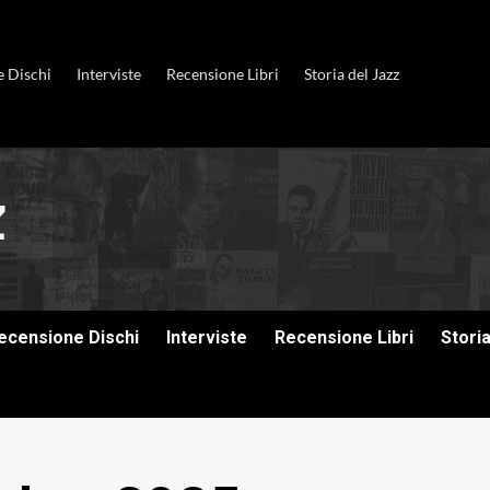
e Dischi
Interviste
Recensione Libri
Storia del Jazz
ecensione Dischi
Interviste
Recensione Libri
Stori