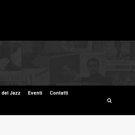
a del Jazz
Eventi
Contatti