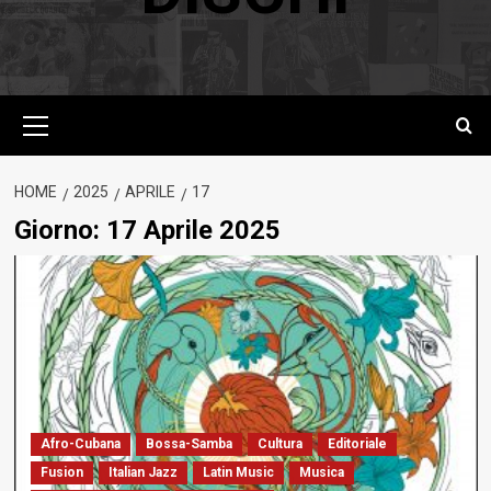
Menu
principale
HOME
2025
APRILE
17
Giorno:
17 Aprile 2025
Afro-Cubana
Bossa-Samba
Cultura
Editoriale
Fusion
Italian Jazz
Latin Music
Musica