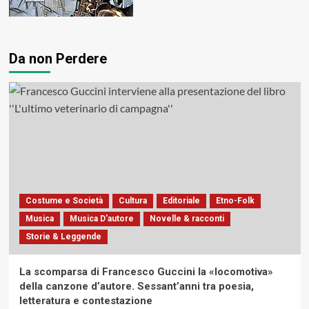
Da non Perdere
Costume e Società
Cultura
Editoriale
Etno-Folk
Musica
Musica D'autore
Novelle & racconti
Storie & Leggende
La scomparsa di Francesco Guccini la «locomotiva»
della canzone d’autore. Sessant’anni tra poesia,
letteratura e contestazione