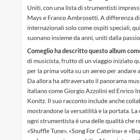
Uniti, con una lista di strumentisti impres
Mays e Franco Ambrosetti. A differenza di
internazionali solo come ospiti speciali, qu
suonano insieme da anni, uniti dalla passio
Comeglio ha descritto questo album come
di musicista, frutto di un viaggio iniziato 
per la prima volta su un aereo per andare 
Da allora ha attraversato il panorama musi
italiano come Giorgio Azzolini ed Enrico I
Konitz. Il suo racconto include anche colla
mostrandone la versatilità e la portata. La
ogni strumentista è una delle qualità che 
«Shuffle Tune», «Song For Caterina» e «Bo