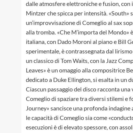
dalle atmosfere elettroniche e fusion, con
Mintzer che spicca per intensità. «South
un’improvvisazione di Comeglio al sax so
alla tromba. «Che M’importa del Mondo» è u
italiana, con Dado Moroni al piano e Bill Go
sperimentale, è contrassegnata dal lirismo
un classico di Tom Waits, con la Jazz Com
Leaves» è un omaggio alla compositrice Ber
dedicato a Duke Ellington, si esalta in un 
Ciascun passaggio del disco
racconta una 
Comeglio di spaziare tra diversi stilemi e 
Journey» sancisce una profonda indagine all
le capacità di Comeglio sia come «conduct
esecuzioni è di elevato spessore, con assol