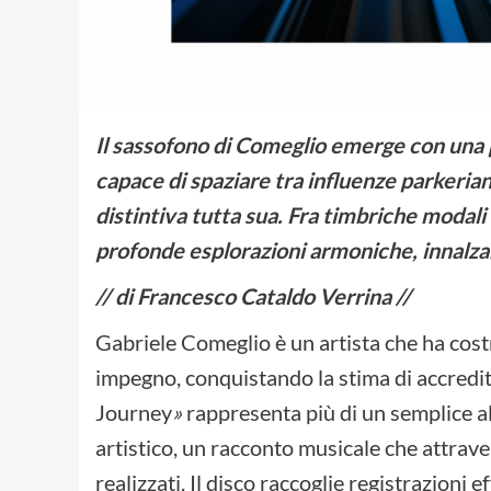
Il sassofono di Comeglio emerge con una p
capace di spaziare tra influenze parkeri
distintiva tutta sua. Fra timbriche modali
profonde esplorazioni armoniche, innalza
// di Francesco Cataldo Verrina //
Gabriele Comeglio è un artista che ha cost
impegno, conquistando la stima di accredita
Journey
»
rappresenta più di un semplice 
artistico, un racconto musicale che attrave
realizzati. Il disco raccoglie registrazioni 