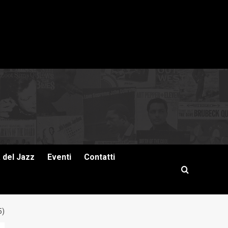
a del Jazz
Eventi
Contatti
5)