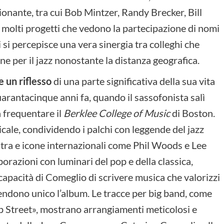
sionante, tra cui Bob Mintzer, Randy Brecker, Bill
 molti progetti che vedono la partecipazione di nomi
i si percepisce una vera sinergia tra colleghi che
ne per il jazz nonostante la distanza geografica.
 un riflesso
di una parte significativa della sua vita
quarantacinque anni fa, quando il sassofonista salì
a frequentare il
Berklee College of Music
di Boston.
cale, condividendo i palchi con leggende del jazz
ntra e icone internazionali come Phil Woods e Lee
borazioni con luminari del pop e della classica,
 capacità di Comeglio di scrivere musica che valorizzi
rendono unico l’album. Le tracce per big band, come
p Street», mostrano arrangiamenti meticolosi e