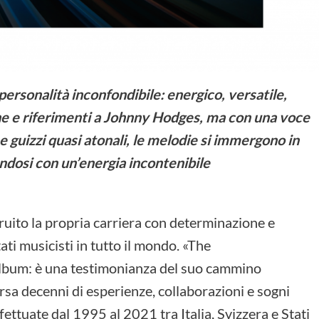
ersonalità inconfondibile: energico, versatile,
ane e riferimenti a Johnny Hodges, ma con una voce
 e guizzi quasi atonali, le melodie si immergono in
ndosi con un’energia incontenibile
ruito la propria carriera con determinazione e
ti musicisti in tutto il mondo. «The
album: è una testimonianza del suo cammino
rsa decenni di esperienze, collaborazioni e sogni
effettuate dal 1995 al 2021 tra Italia, Svizzera e Stati