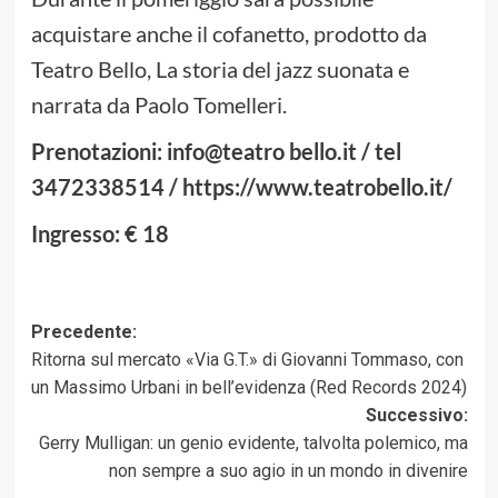
acquistare anche il cofanetto, prodotto da
Teatro Bello, La storia del jazz suonata e
narrata da Paolo Tomelleri.
Prenotazioni: info@teatro bello.it / tel
3472338514 / https://www.teatrobello.it/
Ingresso: € 18
Navigazione
Precedente:
Ritorna sul mercato «Via G.T.» di Giovanni Tommaso, con
articolo
un Massimo Urbani in bell’evidenza (Red Records 2024)
Successivo:
Gerry Mulligan: un genio evidente, talvolta polemico, ma
non sempre a suo agio in un mondo in divenire