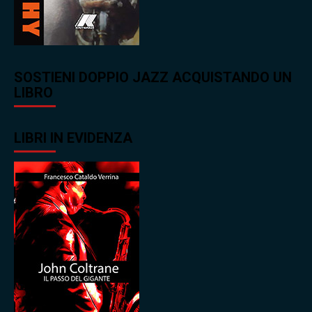
SOSTIENI DOPPIO JAZZ ACQUISTANDO UN
LIBRO
LIBRI IN EVIDENZA