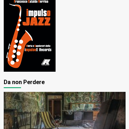
Da non Perdere