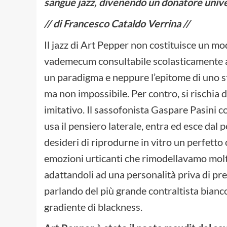
sangue jazz, divenendo un donatore unive
// di Francesco Cataldo Verrina //
Il jazz di Art Pepper non costituisce un m
vademecum consultabile scolasticamente all
un paradigma e neppure l’epitome di uno st
ma non impossibile. Per contro, si rischia d
imitativo. Il sassofonista Gaspare Pasini 
usa il pensiero laterale, entra ed esce dal
desideri di riprodurne in vitro un perfetto
emozioni urticanti che rimodellavamo molt
adattandoli ad una personalità priva di pr
parlando del più grande contraltista bianc
gradiente di blackness.