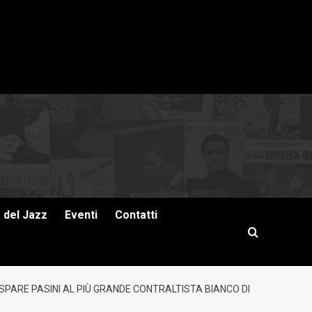
a del Jazz
Eventi
Contatti
PARE PASINI AL PIÙ GRANDE CONTRALTISTA BIANCO DI