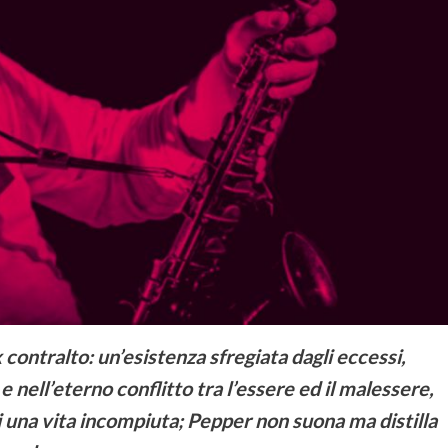
 contralto: un’esistenza sfregiata dagli eccessi,
e nell’eterno conflitto tra l’essere ed il malessere,
i una vita incompiuta; Pepper non suona ma distilla