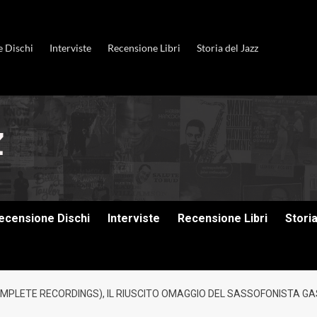
e Dischi
Interviste
Recensione Libri
Storia del Jazz
ecensione Dischi
Interviste
Recensione Libri
Stori
MPLETE RECORDINGS), IL RIUSCITO OMAGGIO DEL SASSOFONISTA GAS