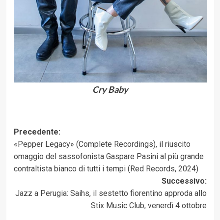
Cry Baby
Navigazione
Precedente:
«Pepper Legacy» (Complete Recordings), il riuscito
articolo
omaggio del sassofonista Gaspare Pasini al più grande
contraltista bianco di tutti i tempi (Red Records, 2024)
Successivo:
Jazz a Perugia: Saihs, il sestetto fiorentino approda allo
Stix Music Club, venerdì 4 ottobre