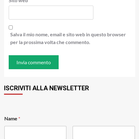
Sito web
Salva il mio nome, email e sito web in questo browser
per la prossima volta che commento.
ISCRIVITI ALLA NEWSLETTER
E
Name
*
m
a
i
l