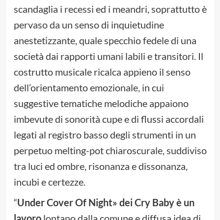
scandaglia i recessi ed i meandri, soprattutto è
pervaso da un senso di inquietudine
anestetizzante, quale specchio fedele di una
società dai rapporti umani labili e transitori. Il
costrutto musicale ricalca appieno il senso
dell’orientamento emozionale, in cui
suggestive tematiche melodiche appaiono
imbevute di sonorità cupe e di flussi accordali
legati al registro basso degli strumenti in un
perpetuo melting-pot chiaroscurale, suddiviso
tra luci ed ombre, risonanza e dissonanza,
incubi e certezze.
“
Under Cover Of Night» dei Cry Baby è un
lavoro
lontano dalla comune e diffusa idea di