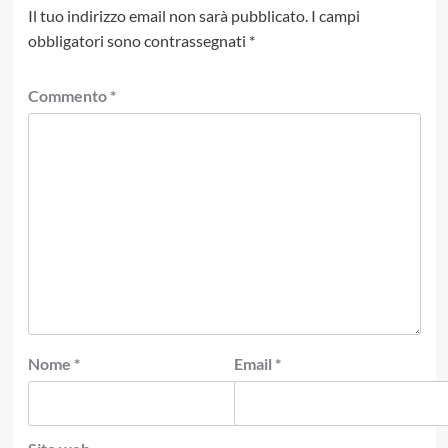
Il tuo indirizzo email non sarà pubblicato.
I campi
obbligatori sono contrassegnati
*
Commento
*
Nome
*
Email
*