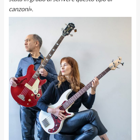
canzoni
».