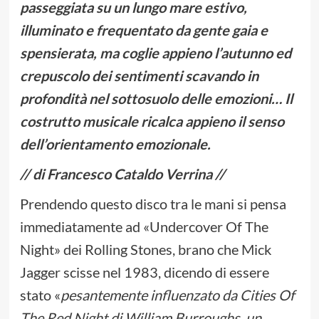
passeggiata su un lungo mare estivo,
illuminato e frequentato da gente gaia e
spensierata, ma coglie appieno l’autunno ed
crepuscolo dei sentimenti scavando in
profondità nel sottosuolo delle emozioni… Il
costrutto musicale ricalca appieno il senso
dell’orientamento emozionale.
// di Francesco Cataldo Verrina //
Prendendo questo disco tra le mani si pensa
immediatamente ad «Undercover Of The
Night» dei Rolling Stones, brano che Mick
Jagger scisse nel 1983, dicendo di essere
stato «
pesantemente influenzato da Cities Of
The Red Night di William Burroughs, un