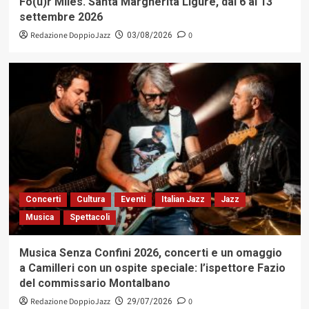
Fo(u)r Miles. Santa Margherita Ligure, dal 6 al 13
settembre 2026
Redazione DoppioJazz
0
03/08/2026
Concerti
Cultura
Eventi
Italian Jazz
Jazz
Musica
Spettacoli
Musica Senza Confini 2026, concerti e un omaggio
a Camilleri con un ospite speciale: l’ispettore Fazio
del commissario Montalbano
Redazione DoppioJazz
0
29/07/2026