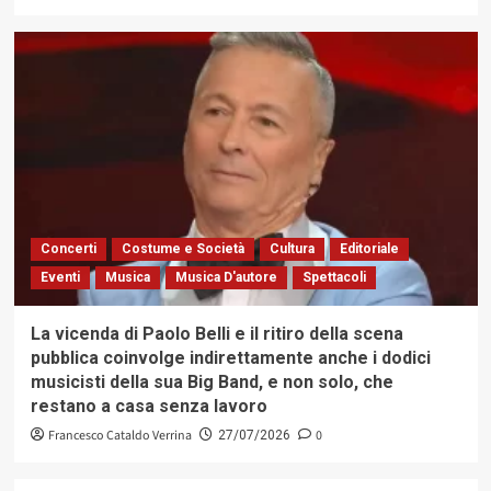
Concerti
Costume e Società
Cultura
Editoriale
Eventi
Musica
Musica D'autore
Spettacoli
La vicenda di Paolo Belli e il ritiro della scena
pubblica coinvolge indirettamente anche i dodici
musicisti della sua Big Band, e non solo, che
restano a casa senza lavoro
Francesco Cataldo Verrina
0
27/07/2026