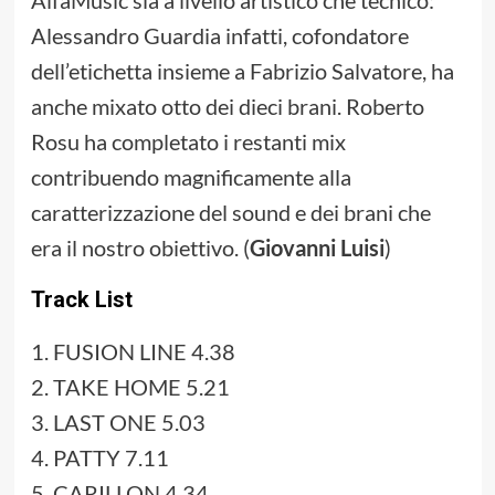
AlfaMusic sia a livello artistico che tecnico:
Alessandro Guardia infatti, cofondatore
dell’etichetta insieme a Fabrizio Salvatore, ha
anche mixato otto dei dieci brani. Roberto
Rosu ha completato i restanti mix
contribuendo magnificamente alla
caratterizzazione del sound e dei brani che
era il nostro obiettivo. (
Giovanni Luisi
)
Track List
1. FUSION LINE 4.38
2. TAKE HOME 5.21
3. LAST ONE 5.03
4. PATTY 7.11
5. CARILLON 4.34