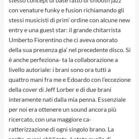
stesso concept di base fatto di smooth jazz
con venature funky e fusion richiamando gli
stessi musicisti di prim’ ordine con alcune new
entry e una guest star: il grande chitarrista
Umberto Fiorentino che ci aveva onorato
della sua presenza gia’ nel precedente disco. Si
è anche perfeziona- ta la collaborazione a
livello autoriale: i brani sono ora tutti a
quattro mani fra me e Edoardo con l’eccezione
della cover di Jeff Lorber e di due brani
interamente nati dalla mia penna. Essenziale
per noi era ottenere un sound ancora più
ricercato, con una maggiore ca-
ratterizzazione di ogni singolo brano. La