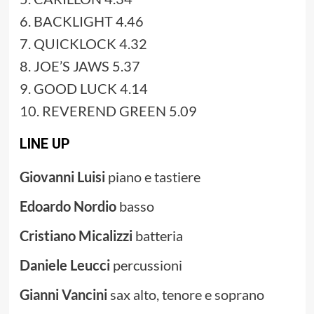
6. BACKLIGHT 4.46
7. QUICKLOCK 4.32
8. JOE’S JAWS 5.37
9. GOOD LUCK 4.14
10. REVEREND GREEN 5.09
LINE UP
Giovanni Luisi
piano e tastiere
Edoardo Nordio
basso
Cristiano Micalizzi
batteria
Daniele Leucci
percussioni
Gianni Vancini
sax alto, tenore e soprano