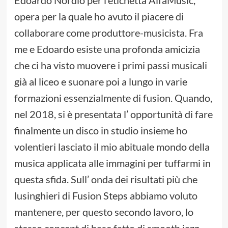
Edoardo Nordio per l’etichetta AlfaMusic,
opera per la quale ho avuto il piacere di
collaborare come produttore-musicista. Fra
me e Edoardo esiste una profonda amicizia
che ci ha visto muovere i primi passi musicali
già al liceo e suonare poi a lungo in varie
formazioni essenzialmente di fusion. Quando,
nel 2018, si è presentata l’ opportunità di fare
finalmente un disco in studio insieme ho
volentieri lasciato il mio abituale mondo della
musica applicata alle immagini per tuffarmi in
questa sfida. Sull’ onda dei risultati più che
lusinghieri di Fusion Steps abbiamo voluto
mantenere, per questo secondo lavoro, lo