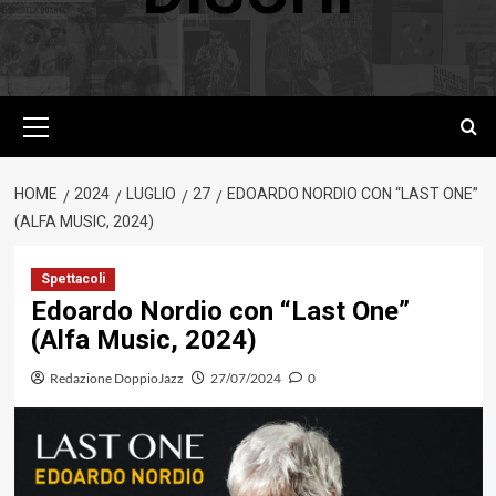
Menu
principale
HOME
2024
LUGLIO
27
EDOARDO NORDIO CON “LAST ONE”
(ALFA MUSIC, 2024)
Spettacoli
Edoardo Nordio con “Last One”
(Alfa Music, 2024)
Redazione DoppioJazz
27/07/2024
0