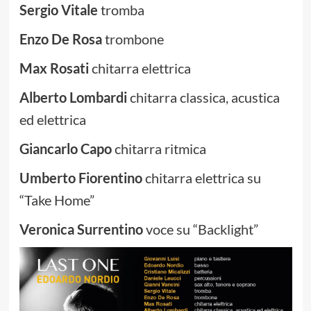
Sergio Vitale
tromba
Enzo De Rosa
trombone
Max Rosati
chitarra elettrica
Alberto Lombardi
chitarra classica, acustica
ed elettrica
Giancarlo Capo
chitarra ritmica
Umberto Fiorentino
chitarra elettrica su
“Take Home”
Veronica Surrentino
voce su “Backlight”