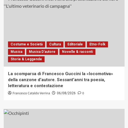
Costume e Società
Cultura
Editoriale
Etno-Folk
Musica
Musica D'autore
Novelle & racconti
Storie & Leggende
La scomparsa di Francesco Guccini la «locomotiva»
della canzone d’autore. Sessant’anni tra poesia,
letteratura e contestazione
Francesco Cataldo Verrina
0
06/08/2026