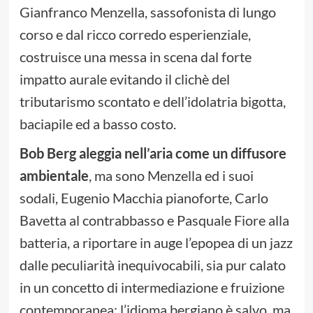
Gianfranco Menzella, sassofonista di lungo
corso e dal ricco corredo esperienziale,
costruisce una messa in scena dal forte
impatto aurale evitando il clichè del
tributarismo scontato e dell’idolatria bigotta,
baciapile ed a basso costo.
Bob Berg aleggia nell’aria come un diffusore
ambientale
, ma sono Menzella ed i suoi
sodali, Eugenio Macchia pianoforte, Carlo
Bavetta al contrabbasso e Pasquale Fiore alla
batteria, a riportare in auge l’epopea di un jazz
dalle peculiarità inequivocabili, sia pur calato
in un concetto di intermediazione e fruizione
contemporanea: l’idioma bergiano è salvo, ma