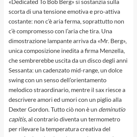
«Dedicated To Bob Berg» si sostanzia sulla
scorta di una tensione emotiva e pro-attiva
costante: non c’è aria ferma, soprattutto non
c’è compromesso con l’aria che tira. Una
dimostrazione lampante arriva da «Mr. Berg»,
unica composizione inedita a firma Menzella,
che sembrerebbe uscita da un disco degli anni
Sessanta: un cadenzato mid-range, un dolce
swing con un senso dell’orientamento
melodico straordinario, mentre il sax riesce a
descrivere amori ed umori con un piglio alla
Dexter Gordon. Tutto ciò non è un
deminutio
capitis,
al contrario diventa un termometro
per rilevare la temperatura creativa del