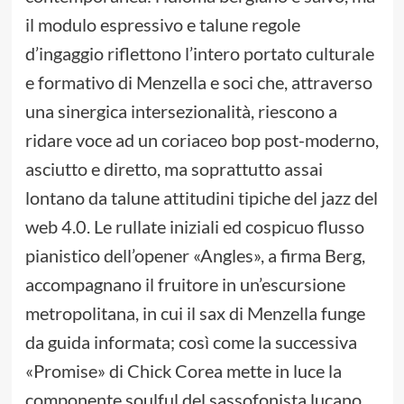
il modulo espressivo e talune regole
d’ingaggio riflettono l’intero portato culturale
e formativo di Menzella e soci che, attraverso
una sinergica intersezionalità, riescono a
ridare voce ad un coriaceo bop post-moderno,
asciutto e diretto, ma soprattutto assai
lontano da talune attitudini tipiche del jazz del
web 4.0. Le rullate iniziali ed cospicuo flusso
pianistico dell’opener «Angles», a firma Berg,
accompagnano il fruitore in un’escursione
metropolitana, in cui il sax di Menzella funge
da guida informata; così come la successiva
«Promise» di Chick Corea mette in luce la
componente soulful del sassofonista lucano.