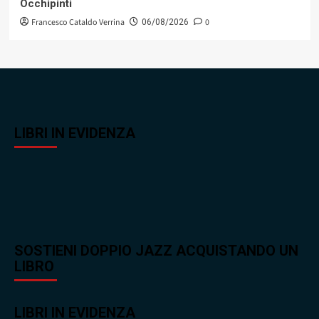
Occhipinti
Francesco Cataldo Verrina
0
06/08/2026
LIBRI IN EVIDENZA
SOSTIENI DOPPIO JAZZ ACQUISTANDO UN
LIBRO
LIBRI IN EVIDENZA