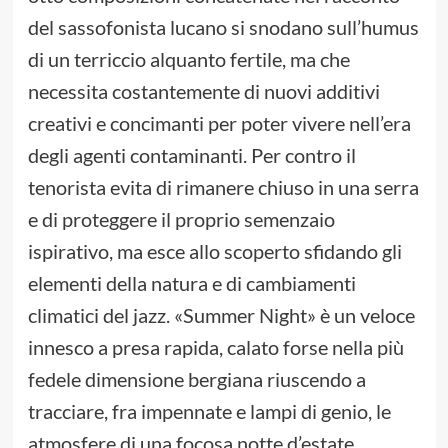
del sassofonista lucano si snodano sull’humus
di un terriccio alquanto fertile, ma che
necessita costantemente di nuovi additivi
creativi e concimanti per poter vivere nell’era
degli agenti contaminanti. Per contro il
tenorista evita di rimanere chiuso in una serra
e di proteggere il proprio semenzaio
ispirativo, ma esce allo scoperto sfidando gli
elementi della natura e di cambiamenti
climatici del jazz. «Summer Night» è un veloce
innesco a presa rapida, calato forse nella più
fedele dimensione bergiana riuscendo a
tracciare, fra impennate e lampi di genio, le
atmosfere di una focosa notte d’estate.