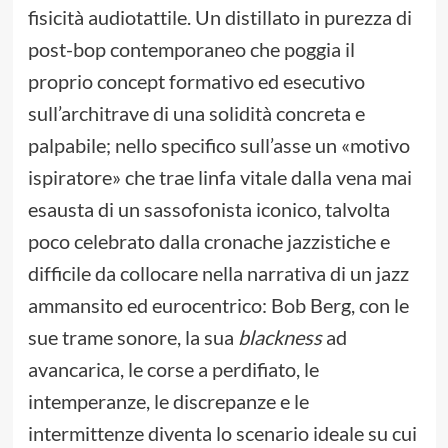
fisicità audiotattile. Un distillato in purezza di
post-bop contemporaneo che poggia il
proprio concept formativo ed esecutivo
sull’architrave di una solidità concreta e
palpabile; nello specifico sull’asse un «motivo
ispiratore» che trae linfa vitale dalla vena mai
esausta di un sassofonista iconico, talvolta
poco celebrato dalla cronache jazzistiche e
difficile da collocare nella narrativa di un jazz
ammansito ed eurocentrico: Bob Berg, con le
sue trame sonore, la sua
blackness
ad
avancarica, le corse a perdifiato, le
intemperanze, le discrepanze e le
intermittenze diventa lo scenario ideale su cui