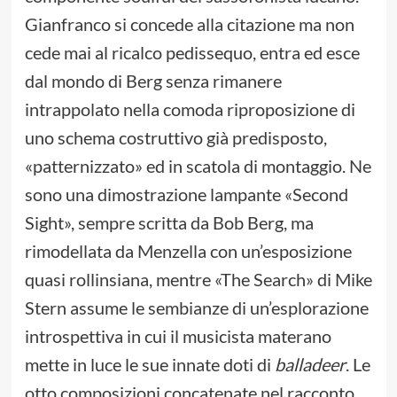
Gianfranco si concede alla citazione ma non
cede mai al ricalco pedissequo, entra ed esce
dal mondo di Berg senza rimanere
intrappolato nella comoda riproposizione di
uno schema costruttivo già predisposto,
«patternizzato» ed in scatola di montaggio. Ne
sono una dimostrazione lampante «Second
Sight», sempre scritta da Bob Berg, ma
rimodellata da Menzella con un’esposizione
quasi rollinsiana, mentre «The Search» di Mike
Stern assume le sembianze di un’esplorazione
introspettiva in cui il musicista materano
mette in luce le sue innate doti di
balladeer
. Le
otto composizioni concatenate nel racconto