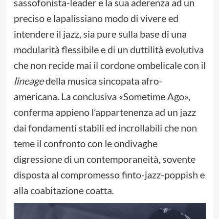
sassofonista-leader e la sua aderenza ad un
preciso e lapalissiano modo di vivere ed
intendere il jazz, sia pure sulla base di una
modularità flessibile e di un duttilità evolutiva
che non recide mai il cordone ombelicale con il
lineage
della musica sincopata afro-
americana. La conclusiva «Sometime Ago»,
conferma appieno l’appartenenza ad un jazz
dai fondamenti stabili ed incrollabili che non
teme il confronto con le ondivaghe
digressione di un contemporaneità, sovente
disposta al compromesso finto-jazz-poppish e
alla coabitazione coatta.