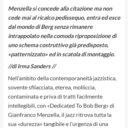
Menzella si concede alla citazione ma non
cede mai al ricalco pedissequo, entra ed esce
dal mondo di Berg senza rimanere
intrappolato nella comoda riproposizione di
uno schema costruttivo già predisposto,
«patternizzato» ed in scatola di montaggio.
//di Irma Sanders //
Nell’ambito della contemporaneità jazzistica,
sovente sfilacciata, eterea, molliccia,
contaminata e priva di tratti facilmente
intellegibili, con «Dedicated To Bob Berg» di
Gianfranco Menzella, il jazz ritrova tutta la
sua «durezza» tangibile e l’urgenza di una