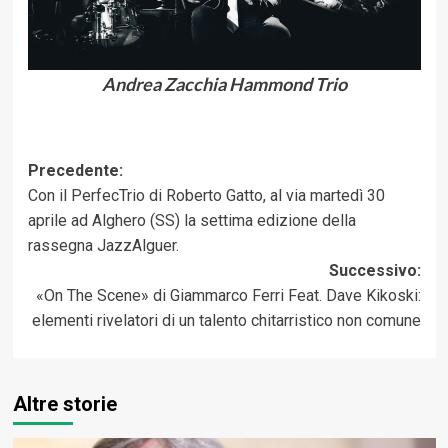
Andrea Zacchia Hammond Trio
Navigazione
Precedente:
Con il PerfecTrio di Roberto Gatto, al via martedì 30
articolo
aprile ad Alghero (SS) la settima edizione della
rassegna JazzAlguer.
Successivo:
«On The Scene» di Giammarco Ferri Feat. Dave Kikoski:
elementi rivelatori di un talento chitarristico non comune
Altre storie