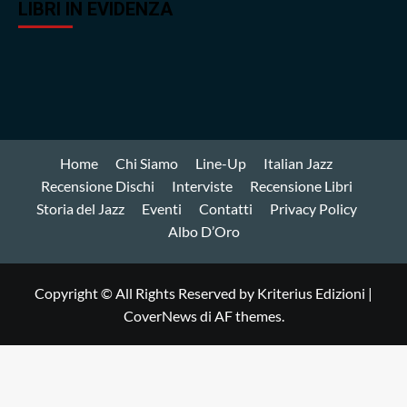
LIBRI IN EVIDENZA
Home
Chi Siamo
Line-Up
Italian Jazz
Recensione Dischi
Interviste
Recensione Libri
Storia del Jazz
Eventi
Contatti
Privacy Policy
Albo D’Oro
Copyright © All Rights Reserved by Kriterius Edizioni
|
CoverNews
di AF themes.