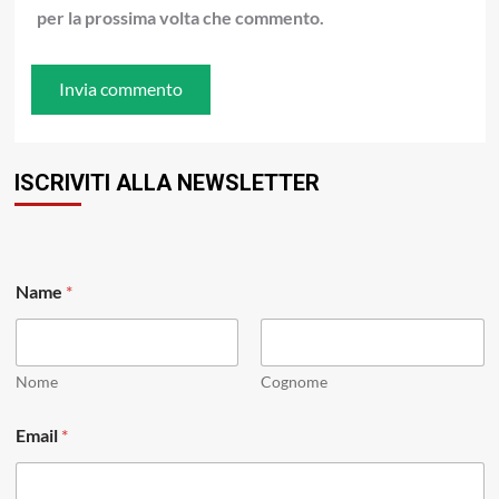
per la prossima volta che commento.
ISCRIVITI ALLA NEWSLETTER
N
Name
*
a
m
e
*
*
Nome
Cognome
Email
*