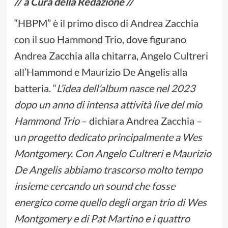
// a Cura della Redazione //
“HBPM” è il primo disco di Andrea Zacchia
con il suo Hammond Trio, dove figurano
Andrea Zacchia alla chitarra, Angelo Cultreri
all’Hammond e Maurizio De Angelis alla
batteria. “
L’idea dell’album nasce nel 2023
dopo un anno di intensa attività live del mio
Hammond Trio
– dichiara Andrea Zacchia –
u
n progetto dedicato principalmente a Wes
Montgomery. Con Angelo Cultreri e Maurizio
De Angelis abbiamo trascorso molto tempo
insieme cercando un sound che fosse
energico come quello degli organ trio di Wes
Montgomery e di Pat Martino e i quattro