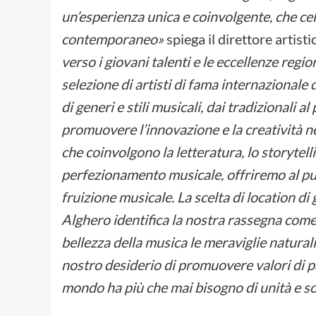
un’esperienza unica e coinvolgente, che ce
contemporaneo»
spiega il direttore artist
verso i giovani talenti e le eccellenze regi
selezione di artisti di fama internazionale 
di generi e stili musicali, dai tradizionali
promuovere l’innovazione e la creatività
che coinvolgono la letteratura, lo storytell
perfezionamento musicale, offriremo al pub
fruizione musicale. La scelta di location di
Alghero identifica la nostra rassegna come
bellezza della musica le meraviglie natural
nostro desiderio di promuovere valori di pa
mondo ha più che mai bisogno di unità e sol