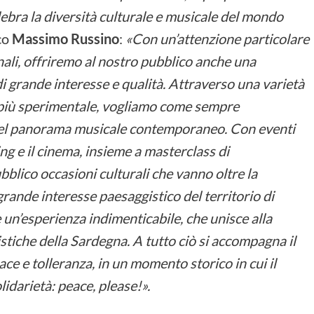
lebra la diversità culturale e musicale del mondo
ico
Massimo Russino
:
«Con un’attenzione particolare
onali, offriremo al nostro pubblico anche una
di grande interesse e qualità. Attraverso una varietà
 al più sperimentale, vogliamo come sempre
 nel panorama musicale contemporaneo. Con eventi
ing e il cinema, insieme a masterclass di
blico occasioni culturali che vanno oltre la
 grande interesse paesaggistico del territorio di
 un’esperienza indimenticabile, che unisce alla
istiche della Sardegna. A tutto ciò si accompagna il
ce e tolleranza, in un momento storico in cui il
idarietà: peace, please!».