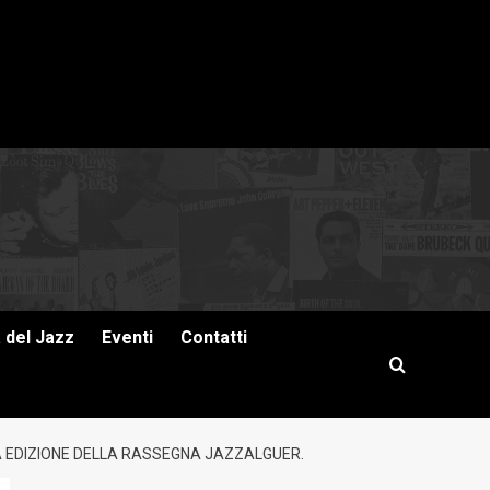
a del Jazz
Eventi
Contatti
MA EDIZIONE DELLA RASSEGNA JAZZALGUER.