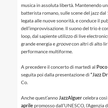
musica in assoluta libertà. Mantenendo un l
batterista romano, sulle scene del jazz da
legata alle nuove sonorità, e conduce il pu
dell’improvvisazione. Il suono del trio è c
loop, dal sapiente utilizzo di live electron
grande energia e
groove
con altri di alto l
performance multiforme.
A precedere il concerto di martedì al
Poco
seguita poi dalla presentazione di
“
Jazz D
Co.
Anche quest’anno
JazzAlguer
celebra così 
aprile
promosso dall’
UNESCO
, l’Agenzia 