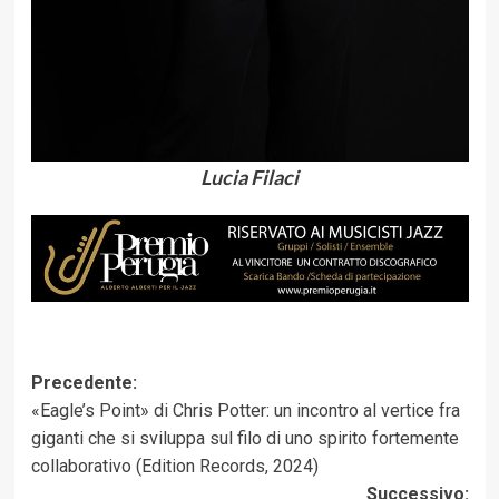
Lucia Filaci
Navigazione
Precedente:
«Eagle’s Point» di Chris Potter: un incontro al vertice fra
articolo
giganti che si sviluppa sul filo di uno spirito fortemente
collaborativo (Edition Records, 2024)
Successivo: