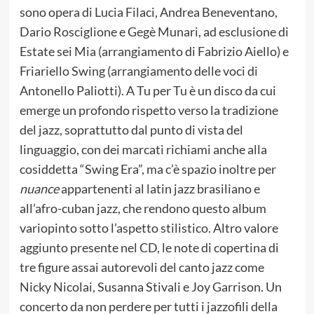
sono opera di Lucia Filaci, Andrea Beneventano,
Dario Rosciglione e Gegè Munari, ad esclusione di
Estate sei Mia (arrangiamento di Fabrizio Aiello) e
Friariello Swing (arrangiamento delle voci di
Antonello Paliotti). A Tu per Tu è un disco da cui
emerge un profondo rispetto verso la tradizione
del jazz, soprattutto dal punto di vista del
linguaggio, con dei marcati richiami anche alla
cosiddetta “Swing Era”, ma c’è spazio inoltre per
nuance
appartenenti al latin jazz brasiliano e
all’afro-cuban jazz, che rendono questo album
variopinto sotto l’aspetto stilistico. Altro valore
aggiunto presente nel CD, le note di copertina di
tre figure assai autorevoli del canto jazz come
Nicky Nicolai, Susanna Stivali e Joy Garrison. Un
concerto da non perdere per tutti i jazzofili della