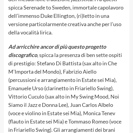
spicca Serenade to Sweden, immortale capolavoro
dell’immenso Duke Ellington, (ri)letto in una
versione particolarmente creativa anche per l’uso
della vocalità lirica.
Ad arricchire ancor di più questo progetto
discografico
, spicca la presenza di ben sette ospiti
di prestigio: Stefano Di Battista (sax alto in Che
M’Importa del Mondo), Fabrizio Aiello
(percussioni e arrangiamento in Estate sei Mia),
Emanuele Urso (clarinetto in Friariello Swing),
Vittorio Cuculo (sax alto in My Swing Mood, Noi
Siamo il Jazz e Donna Lee), Juan Carlos Albelo
(voce e violino in Estate sei Mia), Monica Tenev
(flauto in Estate sei Mia) e Tommaso Romeo (voce
in Friariello Swing). Gli arrangiamenti dei brani