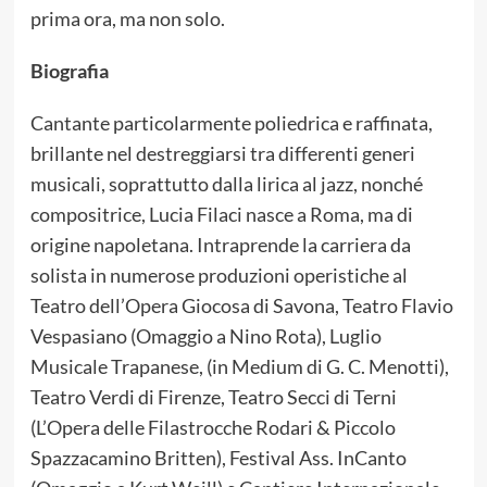
prima ora, ma non solo.
Biografia
Cantante particolarmente poliedrica e raffinata,
brillante nel destreggiarsi tra differenti generi
musicali, soprattutto dalla lirica al jazz, nonché
compositrice, Lucia Filaci nasce a Roma, ma di
origine napoletana. Intraprende la carriera da
solista in numerose produzioni operistiche al
Teatro dell’Opera Giocosa di Savona, Teatro Flavio
Vespasiano (Omaggio a Nino Rota), Luglio
Musicale Trapanese, (in Medium di G. C. Menotti),
Teatro Verdi di Firenze, Teatro Secci di Terni
(L’Opera delle Filastrocche Rodari & Piccolo
Spazzacamino Britten), Festival Ass. InCanto