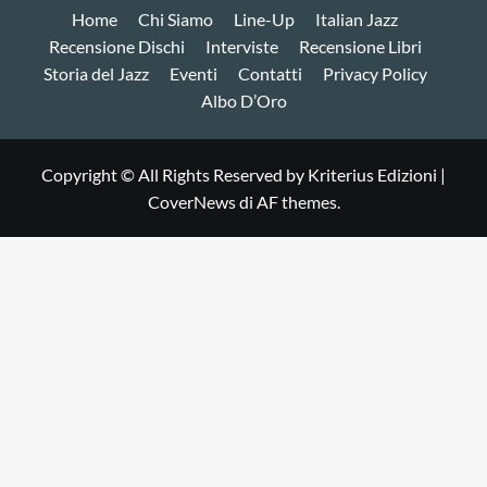
Home
Chi Siamo
Line-Up
Italian Jazz
Recensione Dischi
Interviste
Recensione Libri
Storia del Jazz
Eventi
Contatti
Privacy Policy
Albo D’Oro
Copyright © All Rights Reserved by Kriterius Edizioni
|
CoverNews
di AF themes.