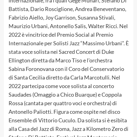
internazionale, fra i quali Gegè Munari, Stefano Di
Battista, Dario Rosciglione, Andrea Beneventano,
Fabrizio Aiello, Joy Garrison, Susanna Stivali,
Maurizio Urbani, Antonello Salis, Walter Ricci. Nel
2022 è vincitrice del Premio Social al Premio
Internazionale per Solisti Jazz “Massimo Urbani”. È
stata voce solista nei Sacred Concert di Duke
Ellington diretta da Marco Tiso e l’orchestra
Sabina Foronovana con il Coro del Conservatorio
di Santa Cecilia diretto da Carla Marcotulli. Nel
2022 partecipa come voce solista al concerto
Saudades (Omaggio a Chico Buarque) e Coppola
Rossa (cantata per quattro voci e orchestra) di
Antonello Paliotti. Figura come ospite nel disco
Ensemble di Vittorio Cuculo. Da solista si è esibita
alla Casa del Jazz di Roma, Jazz a Kilometro Zero di