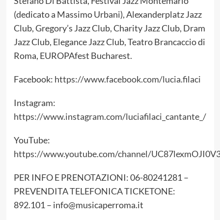
Stefano Di Battista, Festival Jazz Montemario
(dedicato a Massimo Urbani), Alexanderplatz Jazz
Club, Gregory’s Jazz Club, Charity Jazz Club, Dram
Jazz Club, Elegance Jazz Club, Teatro Brancaccio di
Roma, EUROPAfest Bucharest.
Facebook:
https://www.facebook.com/lucia.filaci
Instagram:
https://www.instagram.com/luciafilaci_cantante_/
YouTube:
https://www.youtube.com/channel/UC87lexmOJI0V
PER INFO E PRENOTAZIONI: 06-80241281 –
PREVENDITA TELEFONICA TICKETONE:
892.101 – info@musicaperroma.it