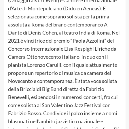
(Omaggio a Kurt Weill) e Cantiere Internazionale
d’Arte di Montepulciano (Dido en Aeneas). È
selezionata come soprano solista per la prima
assoluta a Roma del brano contemporaneo A
Dante di Denis Cohen, al teatro India di Roma. Nel
2021 è vincitrice del premio “Paola Azzolini” del
Concorso Internazionale Elsa Respighi Liriche da
Camera Ottonovecento Italiano, in duo con il
pianista Lorenzo Carulli, con il quale attualmente
propone un repertorio di musica da camera del
Novecento e contemporanea. È stata voce solista
della Briccialdi Big Band diretta da Fabrizio
Benevelli, esibendosi in numerosi concerti, fra cui
come solista al San Valentino Jazz Festival con
Fabrizio Bosso. Condivide il palco insieme a nomi
blasonati nell’ambito jazzistico nazionale e