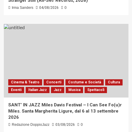
Stranger Still (All-Set! Records, 2026)
Irma Sanders
04/08/2026
0
Cinema & Teatro
Concerti
Costume e Società
Cultura
Eventi
Italian Jazz
Jazz
Musica
Spettacoli
SANT’ IN JAZZ Miles Davis Festival – I Can See Fo(u)r
Miles. Santa Margherita Ligure, dal 6 al 13 settembre
2026
Redazione DoppioJazz
03/08/2026
0