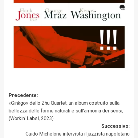
Navigazione
Precedente:
«Ginkgo» dello Zhu Quartet, un album costruito sulla
articolo
bellezza delle forme naturali e sull’armonia dei sensi,
(Workin’ Label, 2023)
Successivo:
Guido Michelone intervista il jazzista napoletano