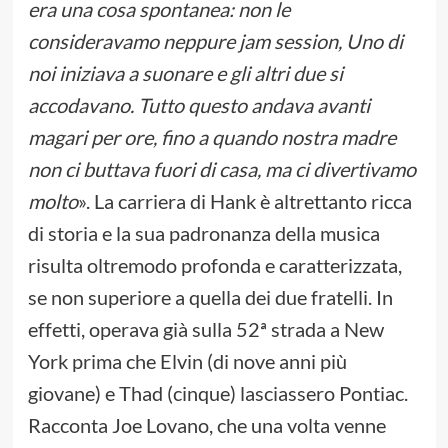
era una cosa spontanea: non le
consideravamo neppure jam session, Uno di
noi iniziava a suonare e gli altri due si
accodavano. Tutto questo andava avanti
magari per ore, fino a quando nostra madre
non ci buttava fuori di casa, ma ci divertivamo
molto
». La carriera di Hank è altrettanto ricca
di storia e la sua padronanza della musica
risulta oltremodo profonda e caratterizzata,
se non superiore a quella dei due fratelli. In
effetti, operava già sulla 52ª strada a New
York prima che Elvin (di nove anni più
giovane) e Thad (cinque) lasciassero Pontiac.
Racconta Joe Lovano, che una volta venne