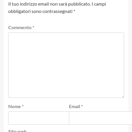
Il tuo indirizzo email non sarà pubblicato.
I campi
obbligatori sono contrassegnati
*
Commento
*
Nome
*
Email
*
Sito web