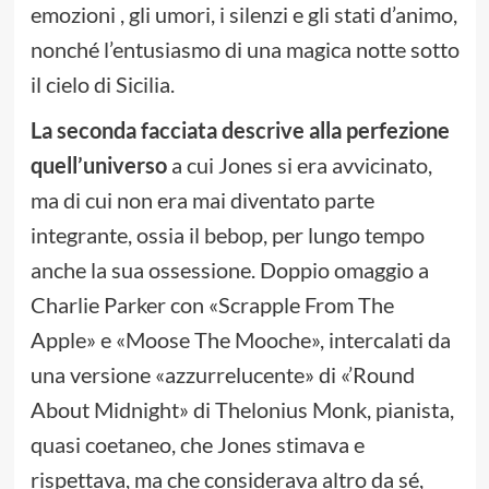
emozioni , gli umori, i silenzi e gli stati d’animo,
nonché l’entusiasmo di una magica notte sotto
il cielo di Sicilia.
La seconda facciata descrive alla perfezione
quell’universo
a cui Jones si era avvicinato,
ma di cui non era mai diventato parte
integrante, ossia il bebop, per lungo tempo
anche la sua ossessione. Doppio omaggio a
Charlie Parker con «Scrapple From The
Apple» e «Moose The Mooche», intercalati da
una versione «azzurrelucente» di «’Round
About Midnight» di Thelonius Monk, pianista,
quasi coetaneo, che Jones stimava e
rispettava, ma che considerava altro da sé,