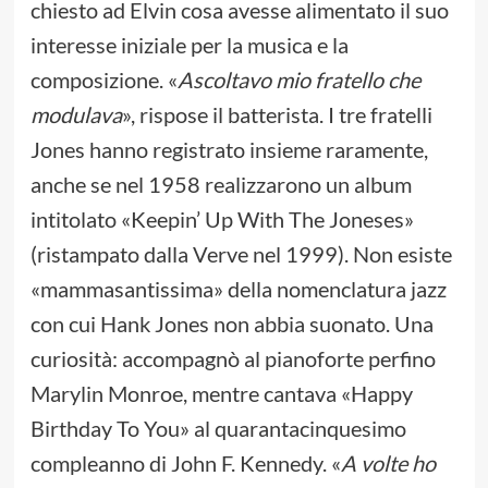
chiesto ad Elvin cosa avesse alimentato il suo
interesse iniziale per la musica e la
composizione. «
Ascoltavo mio fratello che
modulava
», rispose il batterista. I tre fratelli
Jones hanno registrato insieme raramente,
anche se nel 1958 realizzarono un album
intitolato «Keepin’ Up With The Joneses»
(ristampato dalla Verve nel 1999). Non esiste
«mammasantissima» della nomenclatura jazz
con cui Hank Jones non abbia suonato. Una
curiosità: accompagnò al pianoforte perfino
Marylin Monroe, mentre cantava «Happy
Birthday To You» al quarantacinquesimo
compleanno di John F. Kennedy. «
A volte ho