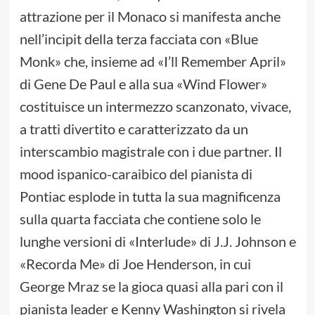
attrazione per il Monaco si manifesta anche
nell’incipit della terza facciata con «Blue
Monk» che, insieme ad «I’ll Remember April»
di Gene De Paul e alla sua «Wind Flower»
costituisce un intermezzo scanzonato, vivace,
a tratti divertito e caratterizzato da un
interscambio magistrale con i due partner. Il
mood ispanico-caraibico del pianista di
Pontiac esplode in tutta la sua magnificenza
sulla quarta facciata che contiene solo le
lunghe versioni di «Interlude» di J.J. Johnson e
«Recorda Me» di Joe Henderson, in cui
George Mraz se la gioca quasi alla pari con il
pianista leader e Kenny Washington si rivela