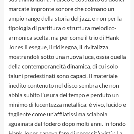
marcate impronte sonore che colmano un
ampio range della storia del jazz, e non per la
tipologia di partitura o struttura melodico-
armonica scelta, ma per come il trio di Hank
Jones li esegue, li ridisegna, li rivitalizza,
mostrandoli sotto una nuova luce, ossia quella
della contemporaneità dinamica, di cui solo
taluni predestinati sono capaci. Il materiale
inedito contenuto nel disco sembra che non
abbia subito l’usura del tempo e perduto un
minimo di lucentezza metallica: è vivo, lucido e
tagliente come un’affilatissima sciabola
sguainata dal fodero dopo molti anni. In fondo
Hank Jones sapeva fare di necessità virtù: La