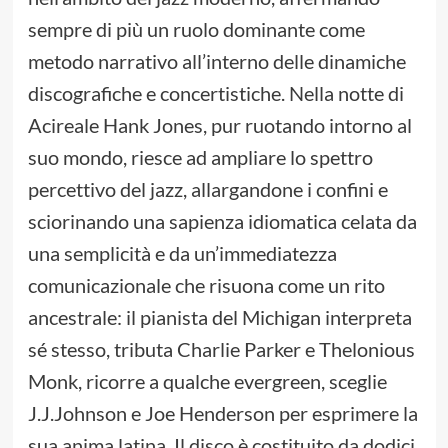
sempre di più un ruolo dominante come
metodo narrativo all’interno delle dinamiche
discografiche e concertistiche. Nella notte di
Acireale Hank Jones, pur ruotando intorno al
suo mondo, riesce ad ampliare lo spettro
percettivo del jazz, allargandone i confini e
sciorinando una sapienza idiomatica celata da
una semplicità e da un’immediatezza
comunicazionale che risuona come un rito
ancestrale: il pianista del Michigan interpreta
sé stesso, tributa Charlie Parker e Thelonious
Monk, ricorre a qualche evergreen, sceglie
J.J.Johnson e Joe Henderson per esprimere la
sua anima latina. Il disco è costituito da dodici