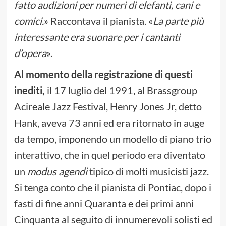
fatto audizioni per numeri di elefanti, cani e
comici.
» Raccontava il pianista. «
La parte più
interessante era suonare per i cantanti
d’opera
».
Al momento della registrazione di questi
inediti,
il 17 luglio del 1991, al Brassgroup
Acireale Jazz Festival, Henry Jones Jr, detto
Hank, aveva 73 anni ed era ritornato in auge
da tempo, imponendo un modello di piano trio
interattivo, che in quel periodo era diventato
un
modus agendi
tipico di molti musicisti jazz.
Si tenga conto che il pianista di Pontiac, dopo i
fasti di fine anni Quaranta e dei primi anni
Cinquanta al seguito di innumerevoli solisti ed