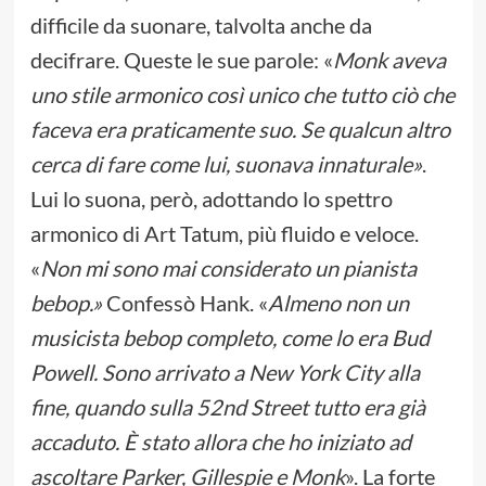
difficile da suonare, talvolta anche da
decifrare. Queste le sue parole: «
Monk aveva
uno stile armonico così unico che tutto ciò che
faceva era praticamente suo. Se qualcun altro
cerca di fare come lui, suonava innaturale»
.
Lui lo suona, però, adottando lo spettro
armonico di Art Tatum, più fluido e veloce.
«
Non mi sono mai considerato un pianista
bebop.»
Confessò Hank. «
Almeno non un
musicista bebop completo, come lo era Bud
Powell. Sono arrivato a New York City alla
fine, quando sulla 52nd Street tutto era già
accaduto. È stato allora che ho iniziato ad
ascoltare Parker, Gillespie e Monk
». La forte