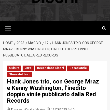
Menu
principale
HOME
2023
MAGGIO
12
HANK JONES TRIO, CON GEORGE
MRAZ E KENNY WASHINGTON, L’INEDITO DOPPIO VINILE
PUBBLICATO DALLA RED RECORDS
Cultura
Jazz
Recensione Dischi
Redazionale
Storia del Jazz
Hank Jones trio, con George Mraz
e Kenny Washington, l’inedito
doppio vinile pubblicato dalla Red
Records
Francesco Cataldo Verrina
12/05/2023
0