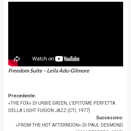
Freedom Suite – Leila Adu-Gilmore
Navigazione
Precedente:
«THE FOX» DI URBIE GREEN, L’EPITOME PERFETTA
articolo
DELLA LIGHT FUSION JAZZ (CTI, 1977)
Successivo:
«FROM THE HOT AFTERNOON» DI PAUL DESMOND