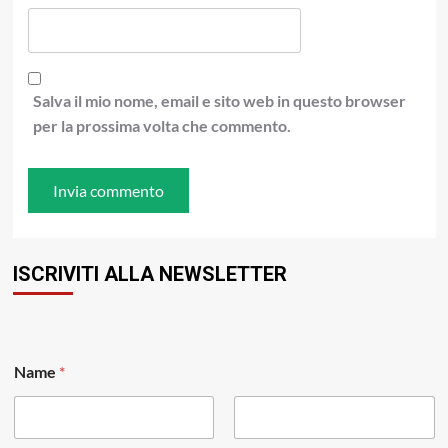
Salva il mio nome, email e sito web in questo browser
per la prossima volta che commento.
ISCRIVITI ALLA NEWSLETTER
*
Name
*
*
E
m
a