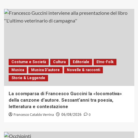
Costume e Società
Cultura
Editoriale
Etno-Folk
Musica
Musica D'autore
Novelle & racconti
Storie & Leggende
La scomparsa di Francesco Guccini la «locomotiva»
della canzone d’autore. Sessant’anni tra poesia,
letteratura e contestazione
Francesco Cataldo Verrina
0
06/08/2026