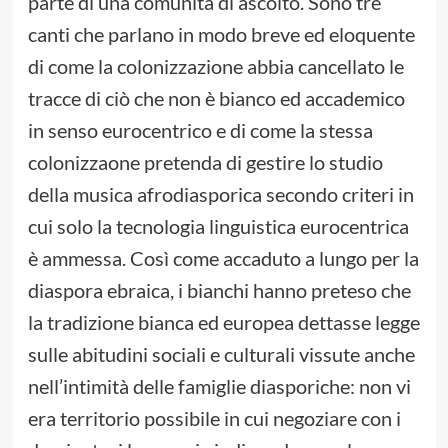
parte di una comunità di ascolto. Sono tre
canti che parlano in modo breve ed eloquente
di come la colonizzazione abbia cancellato le
tracce di ciò che non è bianco ed accademico
in senso eurocentrico e di come la stessa
colonizzaone pretenda di gestire lo studio
della musica afrodiasporica secondo criteri in
cui solo la tecnologia linguistica eurocentrica
è ammessa. Così come accaduto a lungo per la
diaspora ebraica, i bianchi hanno preteso che
la tradizione bianca ed europea dettasse legge
sulle abitudini sociali e culturali vissute anche
nell’intimità delle famiglie diasporiche: non vi
era territorio possibile in cui negoziare con i