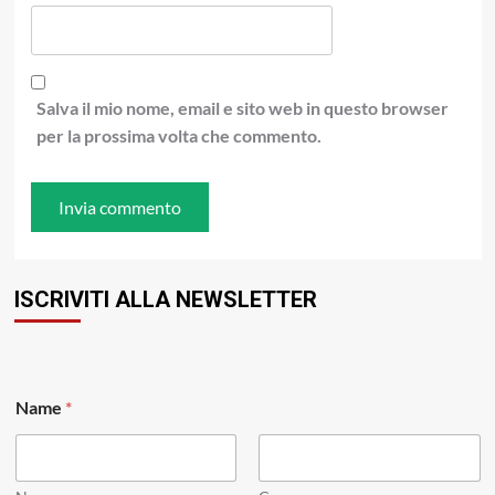
Salva il mio nome, email e sito web in questo browser
per la prossima volta che commento.
ISCRIVITI ALLA NEWSLETTER
E
Name
*
m
a
i
l