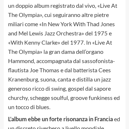
un doppio album registrato dal vivo, «Live At
The Olympia», cui seguiranno altre pietre
miliari come «In New York With Thad Jones
and Mel Lewis Jazz Orchestra» del 1975 e
«With Kenny Clarke» del 1977. In «Live At
The Olympia» la gran dama dell’organo
Hammond, accompagnata dal sassofonista-
flautista Joe Thomas e dal batterista Cees
Kranenburg, suona, canta e distilla un jazz
generoso ricco di swing, gospel dal sapore
churchy, schegge soulful, groove funkiness ed
un tocco di blues.
L’album ebbe un forte risonanza in Francia
ed
un discreto riverbero a livello mondiale,