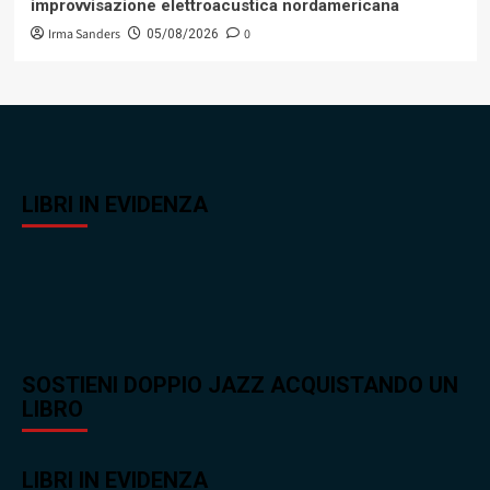
improvvisazione elettroacustica nordamericana
Irma Sanders
0
05/08/2026
LIBRI IN EVIDENZA
SOSTIENI DOPPIO JAZZ ACQUISTANDO UN
LIBRO
LIBRI IN EVIDENZA