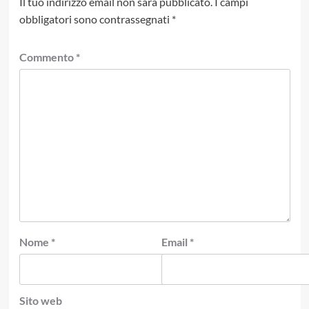
Il tuo indirizzo email non sarà pubblicato.
I campi
obbligatori sono contrassegnati
*
Commento
*
Nome
*
Email
*
Sito web