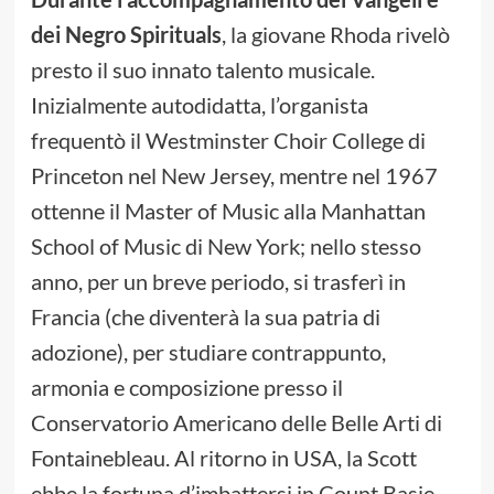
dei Negro Spirituals
, la giovane Rhoda rivelò
presto il suo innato talento musicale.
Inizialmente autodidatta, l’organista
frequentò il Westminster Choir College di
Princeton nel New Jersey, mentre nel 1967
ottenne il Master of Music alla Manhattan
School of Music di New York; nello stesso
anno, per un breve periodo, si trasferì in
Francia (che diventerà la sua patria di
adozione), per studiare contrappunto,
armonia e composizione presso il
Conservatorio Americano delle Belle Arti di
Fontainebleau. Al ritorno in USA, la Scott
ebbe la fortuna d’imbattersi in Count Basie