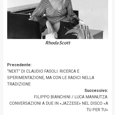
Rhoda Scott
Navigazione
Precedente:
“NEXT” DI CLAUDIO FASOLI: RICERCA E
articolo
SPERIMENTAZIONE, MA CON LE RADICI NELLA
TRADIZIONE
Successivo:
FILIPPO BIANCHINI / LUCA MANNUTZA:
CONVERSAZIONI A DUE IN «JAZZESE» NEL DISCO «A
TU PER TU»