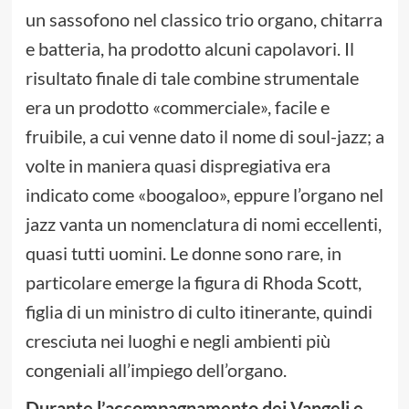
un sassofono nel classico trio organo, chitarra
e batteria, ha prodotto alcuni capolavori. Il
risultato finale di tale combine strumentale
era un prodotto «commerciale», facile e
fruibile, a cui venne dato il nome di soul-jazz; a
volte in maniera quasi dispregiativa era
indicato come «boogaloo», eppure l’organo nel
jazz vanta un nomenclatura di nomi eccellenti,
quasi tutti uomini. Le donne sono rare, in
particolare emerge la figura di Rhoda Scott,
figlia di un ministro di culto itinerante, quindi
cresciuta nei luoghi e negli ambienti più
congeniali all’impiego dell’organo.
Durante l’accompagnamento dei Vangeli e