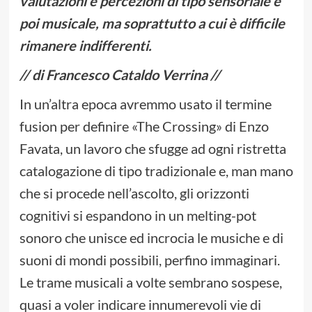
valutazioni e percezioni di tipo sensoriale e
poi musicale, ma soprattutto a cui è difficile
rimanere indifferenti.
// di Francesco Cataldo Verrina //
In un’altra epoca avremmo usato il termine
fusion per definire «The Crossing» di Enzo
Favata, un lavoro che sfugge ad ogni ristretta
catalogazione di tipo tradizionale e, man mano
che si procede nell’ascolto, gli orizzonti
cognitivi si espandono in un melting-pot
sonoro che unisce ed incrocia le musiche e di
suoni di mondi possibili, perfino immaginari.
Le trame musicali a volte sembrano sospese,
quasi a voler indicare innumerevoli vie di