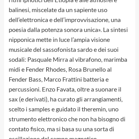
balinesi, miscelate da un sapiente uso
dell’elettronica e dell’improvvisazione, una
poesia dalla potenza sonora unica». La sintesi
nipponica mette in luce l’ampia visione
musicale del sassofonista sardo e dei suoi
sodali: Pasquale Mirra al vibrafono, marimba
midi e Fender Rhodes, Rosa Brunello al
Fender Bass, Marco Frattini batteria e
percussioni. Enzo Favata, oltre a suonare il
sax (e derivati), ha curato gli arrangiamenti,
scelto i samples e guidato il theremin, uno
strumento elettronico che non ha bisogno di
contato fisico, ma si basa su una sorta di
oscillazione del campo magnetico.