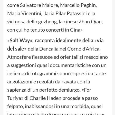
come Salvatore Maiore, Marcello Peghin,
Maria Vicentini, Ilaria Pilar Patassini e la
virtuosa dello guzheng, la cinese Zhan Qian,
con cui ho tenuto concerti in Cina».
«Salt Way», racconta idealmente della «via
del sale»
della Dancalia nel Corno d’Africa.
Atmosfere flessuose ed orientali si mescolano
a suggestioni quasi documentaristiche con un
insieme di fotogrammi sonori ripresi da tante
angolazioni e regolati da Favata con la
sapienza di un perfetto demiurgo. «For
Turiya» di Charlie Haden procede a passo
felpato, inabissandosi in una morbida, quasi
limacciose palude di percussioni, su cui il sax