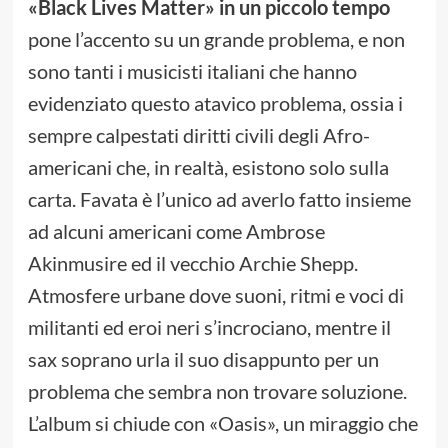
«Black Lives Matter» in un piccolo tempo
pone l’accento su un grande problema, e non
sono tanti i musicisti italiani che hanno
evidenziato questo atavico problema, ossia i
sempre calpestati diritti civili degli Afro-
americani che, in realtà, esistono solo sulla
carta. Favata è l’unico ad averlo fatto insieme
ad alcuni americani come Ambrose
Akinmusire ed il vecchio Archie Shepp.
Atmosfere urbane dove suoni, ritmi e voci di
militanti ed eroi neri s’incrociano, mentre il
sax soprano urla il suo disappunto per un
problema che sembra non trovare soluzione.
L’album si chiude con «Oasis», un miraggio che