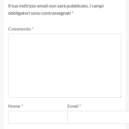
Il tuo indirizzo email non sarà pubblicato.
I campi
obbligatori sono contrassegnati
*
Commento
*
Nome
*
Email
*