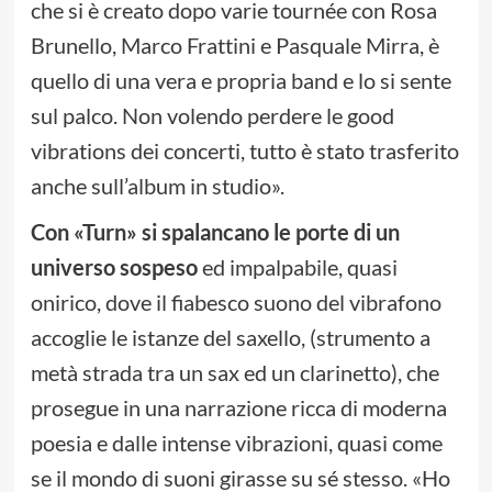
che si è creato dopo varie tournée con Rosa
Brunello, Marco Frattini e Pasquale Mirra, è
quello di una vera e propria band e lo si sente
sul palco. Non volendo perdere le good
vibrations dei concerti, tutto è stato trasferito
anche sull’album in studio».
Con «Turn» si spalancano le porte di un
universo sospeso
ed impalpabile, quasi
onirico, dove il fiabesco suono del vibrafono
accoglie le istanze del saxello, (strumento a
metà strada tra un sax ed un clarinetto), che
prosegue in una narrazione ricca di moderna
poesia e dalle intense vibrazioni, quasi come
se il mondo di suoni girasse su sé stesso. «Ho