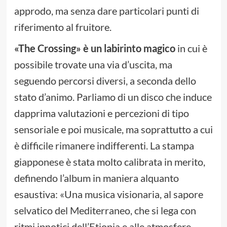
approdo, ma senza dare particolari punti di
riferimento al fruitore.
«The Crossing» è un labirinto magico
in cui è
possibile trovate una via d’uscita, ma
seguendo percorsi diversi, a seconda dello
stato d’animo. Parliamo di un disco che induce
dapprima valutazioni e percezioni di tipo
sensoriale e poi musicale, ma soprattutto a cui
è difficile rimanere indifferenti. La stampa
giapponese è stata molto calibrata in merito,
definendo l’album in maniera alquanto
esaustiva: «Una musica visionaria, al sapore
selvatico del Mediterraneo, che si lega con
ritmi ipnotici dell’Etiopia e alle atmosfere