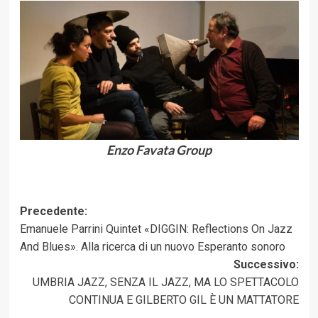
Enzo Favata Group
Navigazione
Precedente:
Emanuele Parrini Quintet «DIGGIN: Reflections On Jazz
articolo
And Blues». Alla ricerca di un nuovo Esperanto sonoro
Successivo:
UMBRIA JAZZ, SENZA IL JAZZ, MA LO SPETTACOLO
CONTINUA E GILBERTO GIL È UN MATTATORE