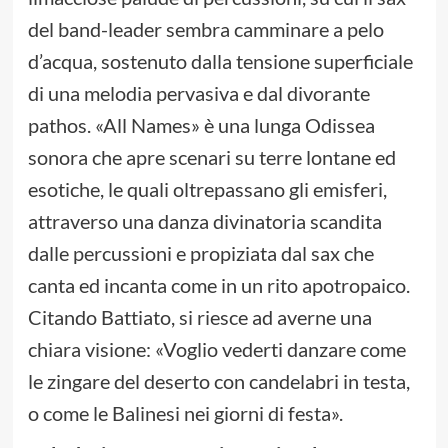
del band-leader sembra camminare a pelo
d’acqua, sostenuto dalla tensione superficiale
di una melodia pervasiva e dal divorante
pathos. «All Names» è una lunga Odissea
sonora che apre scenari su terre lontane ed
esotiche, le quali oltrepassano gli emisferi,
attraverso una danza divinatoria scandita
dalle percussioni e propiziata dal sax che
canta ed incanta come in un rito apotropaico.
Citando Battiato, si riesce ad averne una
chiara visione: «Voglio vederti danzare come
le zingare del deserto con candelabri in testa,
o come le Balinesi nei giorni di festa».