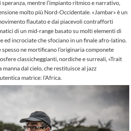
i speranza, mentre l’impianto ritmico e narrativo,
imensione molto più Nord-Occidentale. «Jambar» è un
 movimento flautato e dai piacevoli contrafforti
matici di un mid-range basato su molti elementi di
 ed incrociate che sfociano in un finale afro-latino.
che spesso ne mortificano l’originaria componete
osfere classicheggianti, nordiche e surreali, «Trait
manna dal cielo, che restituisce al jazz
entica matrice: l’Africa.