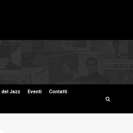
a del Jazz
Eventi
Contatti