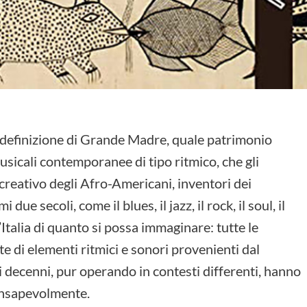
la definizione di Grande Madre, quale patrimonio
musicali contemporanee di tipo ritmico, che gli
creativo degli Afro-Americani, inventori dei
ue secoli, come il blues, il jazz, il rock, il soul, il
ll’Italia di quanto si possa immaginare: tutte le
e di elementi ritmici e sonori provenienti dal
ei decenni, pur operando in contesti differenti, hanno
onsapevolmente.