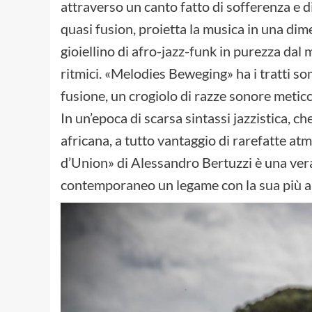
attraverso un canto fatto di sofferenza e d
quasi fusion, proietta la musica in una d
gioiellino di afro-jazz-funk in purezza dal
ritmici. «Melodies Beweging» ha i tratti so
fusione, un crogiolo di razze sonore meticce
In un’epoca di scarsa sintassi jazzistica, 
africana, a tutto vantaggio di rarefatte atm
d’Union» di Alessandro Bertuzzi è una vera 
contemporaneo un legame con la sua più aut