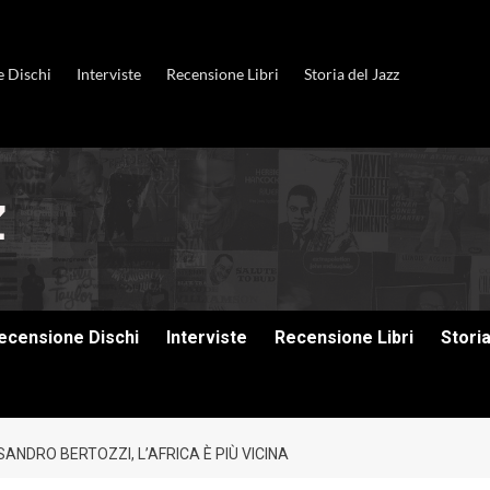
e Dischi
Interviste
Recensione Libri
Storia del Jazz
ecensione Dischi
Interviste
Recensione Libri
Stori
SANDRO BERTOZZI, L’AFRICA È PIÙ VICINA