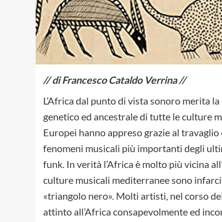
// di Francesco Cataldo Verrina //
L’Africa dal punto di vista sonoro merita 
genetico ed ancestrale di tutte le culture 
Europei hanno appreso grazie al travaglio 
fenomeni musicali più importanti degli ultimi d
funk. In verità l’Africa è molto più vicina a
culture musicali mediterranee sono infarcit
«triangolo nero». Molti artisti, nel corso d
attinto all’Africa consapevolmente ed inc