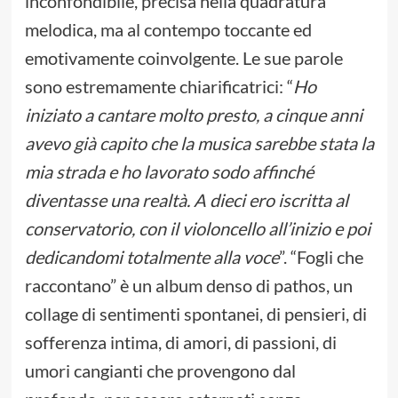
inconfondibile, precisa nella quadratura
melodica, ma al contempo toccante ed
emotivamente coinvolgente. Le sue parole
sono estremamente chiarificatrici: “
Ho
iniziato a cantare molto presto, a cinque anni
avevo già capito che la musica sarebbe stata la
mia strada e ho lavorato sodo affinché
diventasse una realtà. A dieci ero iscritta al
conservatorio, con il violoncello all’inizio e poi
dedicandomi totalmente alla voce
”. “Fogli che
raccontano” è un album denso di pathos, un
collage di sentimenti spontanei, di pensieri, di
sofferenza intima, di amori, di passioni, di
umori cangianti che provengono dal