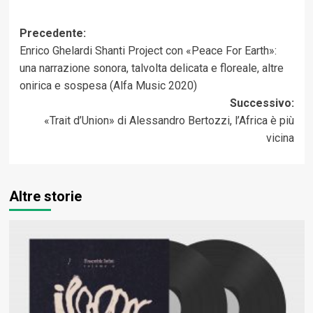
Navigazione
Precedente:
Enrico Ghelardi Shanti Project con «Peace For Earth»:
articolo
una narrazione sonora, talvolta delicata e floreale, altre
onirica e sospesa (Alfa Music 2020)
Successivo:
«Trait d’Union» di Alessandro Bertozzi, l’Africa è più
vicina
Altre storie