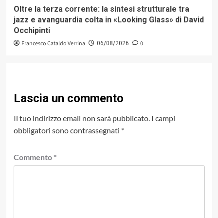
Oltre la terza corrente: la sintesi strutturale tra
jazz e avanguardia colta in «Looking Glass» di David
Occhipinti
Francesco Cataldo Verrina
0
06/08/2026
Lascia un commento
Il tuo indirizzo email non sarà pubblicato.
I campi
obbligatori sono contrassegnati
*
Commento
*