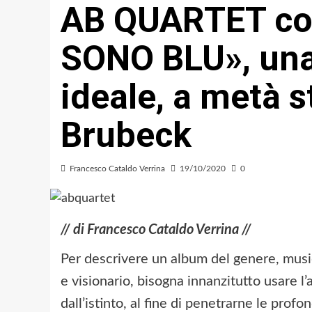
AB QUARTET co
SONO BLU», una
ideale, a metà 
Brubeck
Francesco Cataldo Verrina
19/10/2020
0
// di Francesco Cataldo Verrina //
Per descrivere un album del genere, musi
e visionario, bisogna innanzitutto usare l
dall’istinto, al fine di penetrarne le prof