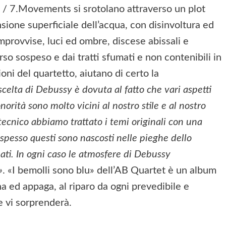
 / 7.Movements si srotolano attraverso un plot
ione superficiale dell’acqua, con disinvoltura ed
improvvise, luci ed ombre, discese abissali e
o sospeso e dai tratti sfumati e non contenibili in
oni del quartetto, aiutano di certo la
 scelta di Debussy è dovuta al fatto che vari aspetti
rità sono molto vicini al nostro stile e al nostro
tecnico abbiamo trattato i temi originali con una
 spesso questi sono nascosti nelle pieghe dello
ati. In ogni caso le atmosfere di Debussy
»
. «I bemolli sono blu» dell’AB Quartet è un album
na ed appaga, al riparo da ogni prevedibile e
e vi sorprenderà.