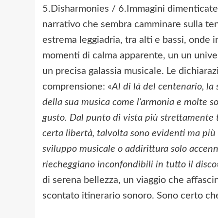
5.Disharmonies / 6.Immagini dimenticate
narrativo che sembra camminare sulla tens
estrema leggiadria, tra alti e bassi, onde 
momenti di calma apparente, un un univers
un precisa galassia musicale. Le dichiarazi
comprensione: «
Al di là del centenario, la
della sua musica come l’armonia e molte sono
gusto. Dal punto di vista più strettamente 
certa libertà, talvolta sono evidenti ma più
sviluppo musicale o addirittura solo accenn
riecheggiano inconfondibili in tutto il disco
di serena bellezza, un viaggio che affasci
scontato itinerario sonoro. Sono certo ch