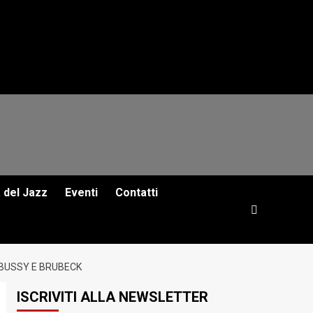
a del Jazz
Eventi
Contatti
EBUSSY E BRUBECK
ISCRIVITI ALLA NEWSLETTER