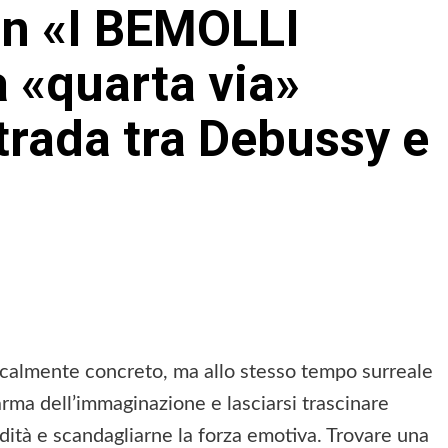
n «I BEMOLLI
 «quarta via»
strada tra Debussy e
calmente concreto, ma allo stesso tempo surreale
’arma dell’immaginazione e lasciarsi trascinare
ondità e scandagliarne la forza emotiva. Trovare una