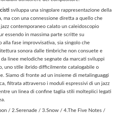
cisti
sviluppa una singolare rappresentazione della
a, ma con una connessione diretta a quello che
 jazz contemporaneo calato un caleidoscopio
pur essendo in massima parte scritte su
lla fase improvvisativa, sia singolo che
hitettura sonora dalle timbriche non consuete e
 e da linee melodiche segnate da marcati sviluppi
, uno stile ibrido difficilmente catalogabile o
le. Siamo di fronte ad un insieme di metalinguaggi
a, filtrata attraverso i moduli espressivi di un jazz
tre un linea di confine taglia stili molteplici legati
ea.
on / 2.Serenade / 3.Snow / 4.The Five Notes /