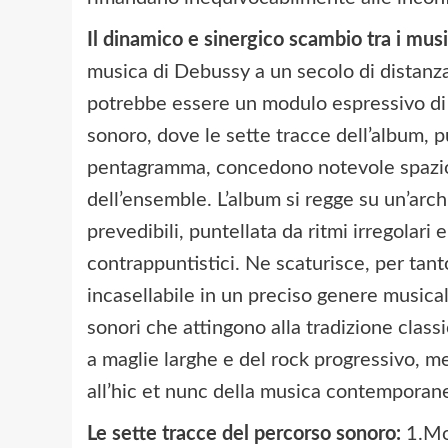
Il dinamico e sinergico scambio tra i musi
musica di Debussy a un secolo di distanz
potrebbe essere un modulo espressivo di
sonoro, dove le sette tracce dell’album, 
pentagramma, concedono notevole spazio a
dell’ensemble. L’album si regge su un’arc
prevedibili, puntellata da ritmi irregolari
contrappuntistici. Ne scaturisce, per tanto
incasellabile in un preciso genere musica
sonori che attingono alla tradizione classic
a maglie larghe e del rock progressivo, men
all’hic et nunc della musica contemporan
Le sette tracce del percorso sonoro:
1.Mo