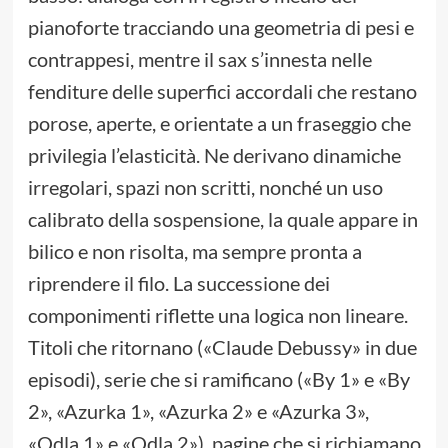
pianoforte tracciando una geometria di pesi e
contrappesi, mentre il sax s’innesta nelle
fenditure delle superfici accordali che restano
porose, aperte, e orientate a un fraseggio che
privilegia l’elasticità. Ne derivano dinamiche
irregolari, spazi non scritti, nonché un uso
calibrato della sospensione, la quale appare in
bilico e non risolta, ma sempre pronta a
riprendere il filo. La successione dei
componimenti riflette una logica non lineare.
Titoli che ritornano («Claude Debussy» in due
episodi), serie che si ramificano («By 1» e «By
2», «Azurka 1», «Azurka 2» e «Azurka 3»,
«Odla 1» e «Odla 2»), pagine che si richiamano