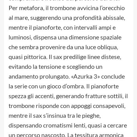
Per metafora, il trombone avvicina l’orecchio
al mare, suggerendo una profondità abissale,
mentre il pianoforte, con intervalli ampi e
luminosi, dispensa una dimensione spaziale
che sembra provenire da una luce obliqua,
quasi pittorica. Il sax predilige linee distese,
evitando la tensione e scegliendo un
andamento prolungato. «Azurka 3» conclude
la serie con un gioco d’ombra. Il pianoforte
spezza gli accenti, generando fratture sottili, il
trombone risponde con appoggi consapevoli,
mentre il sax s’insinua tra le pieghe,
dispensando cromatismi lenti, quasi a cercare
un percorso nascosto. La tessitura armonica