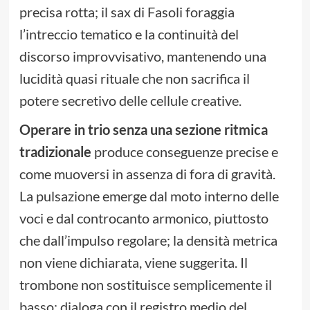
precisa rotta; il sax di Fasoli foraggia
l’intreccio tematico e la continuità del
discorso improvvisativo, mantenendo una
lucidità quasi rituale che non sacrifica il
potere secretivo delle cellule creative.
Operare in trio senza una sezione ritmica
tradizionale
produce conseguenze precise e
come muoversi in assenza di fora di gravità.
La pulsazione emerge dal moto interno delle
voci e dal controcanto armonico, piuttosto
che dall’impulso regolare; la densità metrica
non viene dichiarata, viene suggerita. Il
trombone non sostituisce semplicemente il
basso: dialoga con il registro medio del