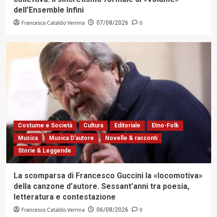
dell’Ensemble Infini
Francesco Cataldo Verrina
0
07/08/2026
Costume e Società
Cultura
Editoriale
Etno-Folk
Musica
Musica D'autore
Novelle & racconti
Storie & Leggende
La scomparsa di Francesco Guccini la «locomotiva»
della canzone d’autore. Sessant’anni tra poesia,
letteratura e contestazione
Francesco Cataldo Verrina
0
06/08/2026