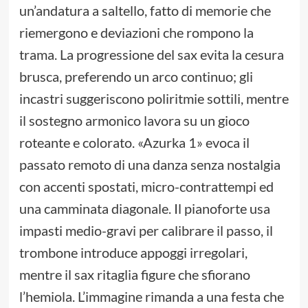
un’andatura a saltello, fatto di memorie che
riemergono e deviazioni che rompono la
trama. La progressione del sax evita la cesura
brusca, preferendo un arco continuo; gli
incastri suggeriscono poliritmie sottili, mentre
il sostegno armonico lavora su un gioco
roteante e colorato. «Azurka 1» evoca il
passato remoto di una danza senza nostalgia
con accenti spostati, micro-contrattempi ed
una camminata diagonale. Il pianoforte usa
impasti medio-gravi per calibrare il passo, il
trombone introduce appoggi irregolari,
mentre il sax ritaglia figure che sfiorano
l’hemiola. L’immagine rimanda a una festa che