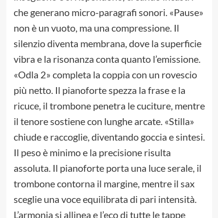
che generano micro-paragrafi sonori. «Pause»
non è un vuoto, ma una compressione. Il
silenzio diventa membrana, dove la superficie
vibra e la risonanza conta quanto l’emissione.
«Odla 2» completa la coppia con un rovescio
più netto. Il pianoforte spezza la frase e la
ricuce, il trombone penetra le cuciture, mentre
il tenore sostiene con lunghe arcate. «Stilla»
chiude e raccoglie, diventando goccia e sintesi.
Il peso è minimo e la precisione risulta
assoluta. Il pianoforte porta una luce serale, il
trombone contorna il margine, mentre il sax
sceglie una voce equilibrata di pari intensità.
L’armonia si allinea e l’eco di tutte le tappe