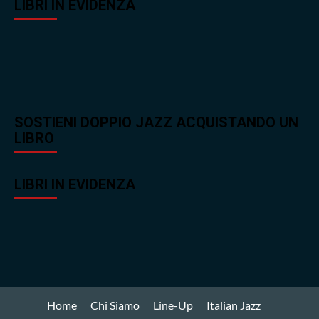
LIBRI IN EVIDENZA
SOSTIENI DOPPIO JAZZ ACQUISTANDO UN
LIBRO
LIBRI IN EVIDENZA
Home
Chi Siamo
Line-Up
Italian Jazz