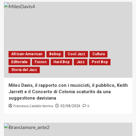
African-American
Bebop
Cool Jazz
Cultura
Editoriale
Fusion
Hard Bop
Jazz
Post Bop
Storia del Jazz
Miles Davis, il rapporto con i musicisti, il pubblico, Keith
Jarrett e il Concerto di Colonia scaturito da una
suggestione davisiana
Francesco Cataldo Verrina
0
02/08/2026