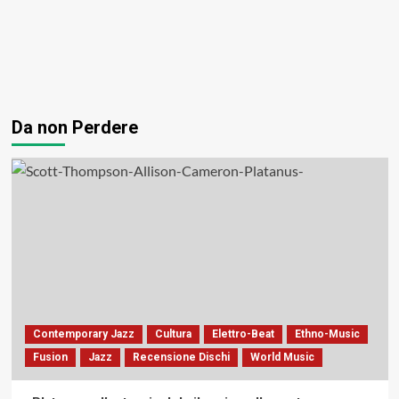
Da non Perdere
Contemporary Jazz
Cultura
Elettro-Beat
Ethno-Music
Fusion
Jazz
Recensione Dischi
World Music