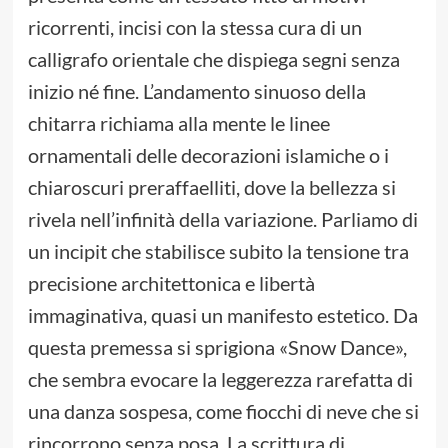
ricorrenti, incisi con la stessa cura di un
calligrafo orientale che dispiega segni senza
inizio né fine. L’andamento sinuoso della
chitarra richiama alla mente le linee
ornamentali delle decorazioni islamiche o i
chiaroscuri preraffaelliti, dove la bellezza si
rivela nell’infinità della variazione. Parliamo di
un incipit che stabilisce subito la tensione tra
precisione architettonica e libertà
immaginativa, quasi un manifesto estetico. Da
questa premessa si sprigiona «Snow Dance»,
che sembra evocare la leggerezza rarefatta di
una danza sospesa, come fiocchi di neve che si
rincorrono senza posa. La scrittura di