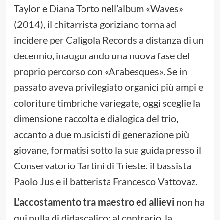
Taylor e Diana Torto nell’album «Waves»
(2014), il chitarrista goriziano torna ad
incidere per Caligola Records a distanza di un
decennio, inaugurando una nuova fase del
proprio percorso con «Arabesques». Se in
passato aveva privilegiato organici più ampi e
coloriture timbriche variegate, oggi sceglie la
dimensione raccolta e dialogica del trio,
accanto a due musicisti di generazione più
giovane, formatisi sotto la sua guida presso il
Conservatorio Tartini di Trieste: il bassista
Paolo Jus e il batterista Francesco Vattovaz.
L’accostamento tra maestro ed allievi
non ha
qui nulla di didascalico; al contrario, la