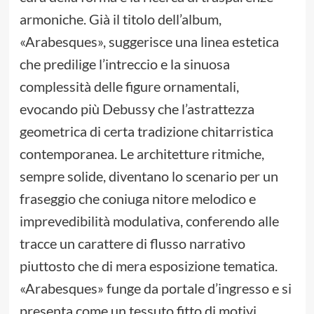
armoniche. Già il titolo dell’album,
«Arabesques», suggerisce una linea estetica
che predilige l’intreccio e la sinuosa
complessità delle figure ornamentali,
evocando più Debussy che l’astrattezza
geometrica di certa tradizione chitarristica
contemporanea. Le architetture ritmiche,
sempre solide, diventano lo scenario per un
fraseggio che coniuga nitore melodico e
imprevedibilità modulativa, conferendo alle
tracce un carattere di flusso narrativo
piuttosto che di mera esposizione tematica.
«Arabesques» funge da portale d’ingresso e si
presenta come un tessuto fitto di motivi