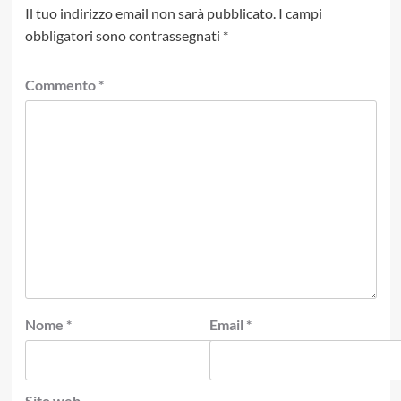
Il tuo indirizzo email non sarà pubblicato.
I campi
obbligatori sono contrassegnati
*
Commento
*
Nome
*
Email
*
Sito web