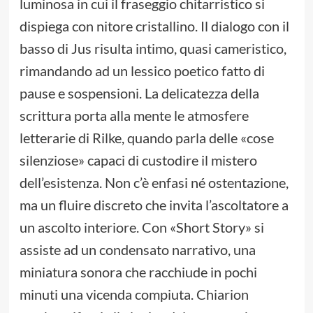
luminosa in cui il fraseggio chitarristico si
dispiega con nitore cristallino. Il dialogo con il
basso di Jus risulta intimo, quasi cameristico,
rimandando ad un lessico poetico fatto di
pause e sospensioni. La delicatezza della
scrittura porta alla mente le atmosfere
letterarie di Rilke, quando parla delle «cose
silenziose» capaci di custodire il mistero
dell’esistenza. Non c’è enfasi né ostentazione,
ma un fluire discreto che invita l’ascoltatore a
un ascolto interiore. Con «Short Story» si
assiste ad un condensato narrativo, una
miniatura sonora che racchiude in pochi
minuti una vicenda compiuta. Chiarion