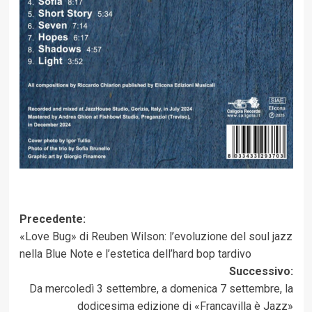
Navigazione
Precedente:
«Love Bug» di Reuben Wilson: l’evoluzione del soul jazz
articolo
nella Blue Note e l’estetica dell’hard bop tardivo
Successivo:
Da mercoledì 3 settembre, a domenica 7 settembre, la
dodicesima edizione di «Francavilla è Jazz»