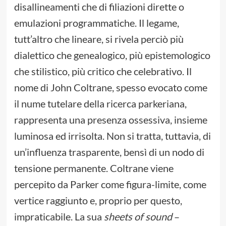
disallineamenti che di filiazioni dirette o
emulazioni programmatiche. Il legame,
tutt’altro che lineare, si rivela perciò più
dialettico che genealogico, più epistemologico
che stilistico, più critico che celebrativo. Il
nome di John Coltrane, spesso evocato come
il nume tutelare della ricerca parkeriana,
rappresenta una presenza ossessiva, insieme
luminosa ed irrisolta. Non si tratta, tuttavia, di
un’influenza trasparente, bensì di un nodo di
tensione permanente. Coltrane viene
percepito da Parker come figura-limite, come
vertice raggiunto e, proprio per questo,
impraticabile. La sua
sheets of sound
–