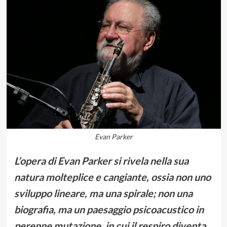
Evan Parker
L’opera di Evan Parker si rivela nella sua
natura molteplice e cangiante, ossia non uno
sviluppo lineare, ma una spirale; non una
biografia, ma un paesaggio psicoacustico in
perenne mutazione, in cui il respiro diventa