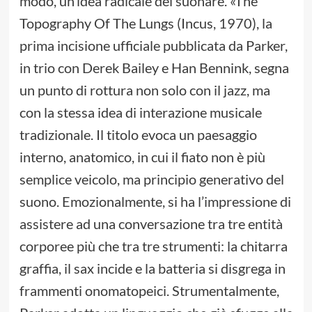
modo, un’idea radicale del suonare. «The
Topography Of The Lungs (Incus, 1970), la
prima incisione ufficiale pubblicata da Parker,
in trio con Derek Bailey e Han Bennink, segna
un punto di rottura non solo con il jazz, ma
con la stessa idea di interazione musicale
tradizionale. Il titolo evoca un paesaggio
interno, anatomico, in cui il fiato non è più
semplice veicolo, ma principio generativo del
suono. Emozionalmente, si ha l’impressione di
assistere ad una conversazione tra tre entità
corporee più che tra tre strumenti: la chitarra
graffia, il sax incide e la batteria si disgrega in
frammenti onomatopeici. Strumentalmente,