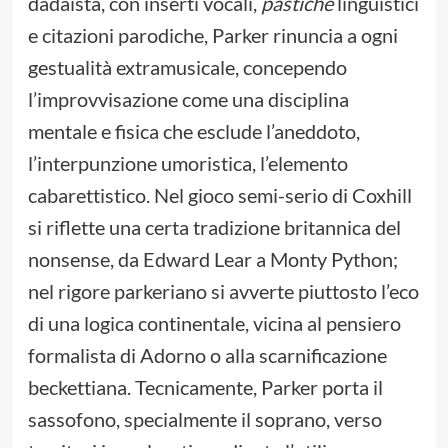
dadaista, con inserti vocali,
pastiche
linguistici
e citazioni parodiche, Parker rinuncia a ogni
gestualità extramusicale, concependo
l’improvvisazione come una disciplina
mentale e fisica che esclude l’aneddoto,
l’interpunzione umoristica, l’elemento
cabarettistico. Nel gioco semi-serio di Coxhill
si riflette una certa tradizione britannica del
nonsense, da Edward Lear a Monty Python;
nel rigore parkeriano si avverte piuttosto l’eco
di una logica continentale, vicina al pensiero
formalista di Adorno o alla scarnificazione
beckettiana. Tecnicamente, Parker porta il
sassofono, specialmente il soprano, verso