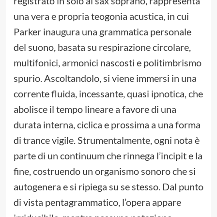
registrato in solo al sax soprano, rappresenta
una vera e propria teogonia acustica, in cui
Parker inaugura una grammatica personale
del suono, basata su respirazione circolare,
multifonici, armonici nascosti e politimbrismo
spurio. Ascoltandolo, si viene immersi in una
corrente fluida, incessante, quasi ipnotica, che
abolisce il tempo lineare a favore di una
durata interna, ciclica e prossima a una forma
di trance vigile. Strumentalmente, ogni nota è
parte di un continuum che rinnega l’incipit e la
fine, costruendo un organismo sonoro che si
autogenera e si ripiega su se stesso. Dal punto
di vista pentagrammatico, l’opera appare