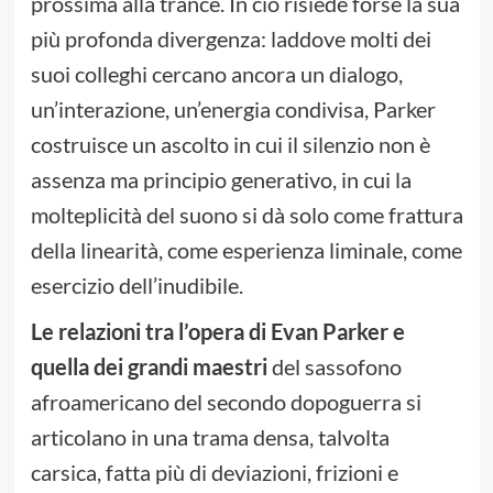
prossima alla trance. In ciò risiede forse la sua
più profonda divergenza: laddove molti dei
suoi colleghi cercano ancora un dialogo,
un’interazione, un’energia condivisa, Parker
costruisce un ascolto in cui il silenzio non è
assenza ma principio generativo, in cui la
molteplicità del suono si dà solo come frattura
della linearità, come esperienza liminale, come
esercizio dell’inudibile.
Le relazioni tra l’opera di Evan Parker e
quella dei grandi maestri
del sassofono
afroamericano del secondo dopoguerra si
articolano in una trama densa, talvolta
carsica, fatta più di deviazioni, frizioni e