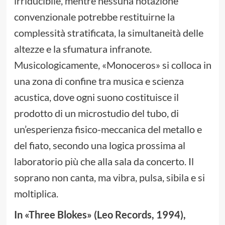
irriducibile, mentre nessuna notazione
convenzionale potrebbe restituirne la
complessità stratificata, la simultaneità delle
altezze e la sfumatura infranote.
Musicologicamente, «Monoceros» si colloca in
una zona di confine tra musica e scienza
acustica, dove ogni suono costituisce il
prodotto di un microstudio del tubo, di
un’esperienza fisico-meccanica del metallo e
del fiato, secondo una logica prossima al
laboratorio più che alla sala da concerto. Il
soprano non canta, ma vibra, pulsa, sibila e si
moltiplica.
In «Three Blokes» (Leo Records, 1994),