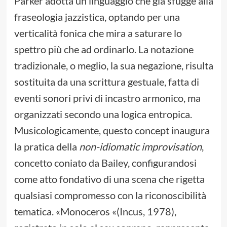
Parker adotta un linguaggio che già sfugge alla
fraseologia jazzistica, optando per una
verticalità fonica che mira a saturare lo
spettro più che ad ordinarlo. La notazione
tradizionale, o meglio, la sua negazione, risulta
sostituita da una scrittura gestuale, fatta di
eventi sonori privi di incastro armonico, ma
organizzati secondo una logica entropica.
Musicologicamente, questo concept inaugura
la pratica della
non-idiomatic improvisation
,
concetto coniato da Bailey, configurandosi
come atto fondativo di una scena che rigetta
qualsiasi compromesso con la riconoscibilità
tematica. «Monoceros «(Incus, 1978),