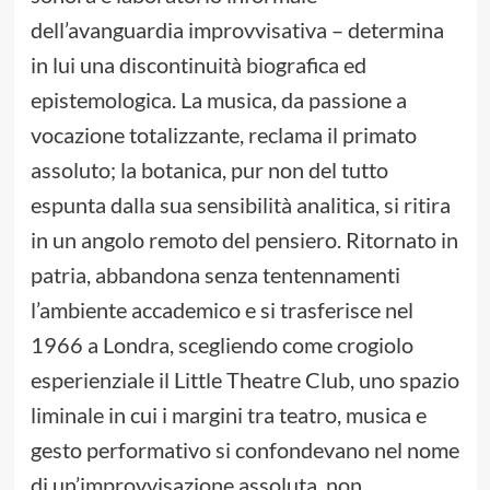
dell’avanguardia improvvisativa – determina
in lui una discontinuità biografica ed
epistemologica. La musica, da passione a
vocazione totalizzante, reclama il primato
assoluto; la botanica, pur non del tutto
espunta dalla sua sensibilità analitica, si ritira
in un angolo remoto del pensiero. Ritornato in
patria, abbandona senza tentennamenti
l’ambiente accademico e si trasferisce nel
1966 a Londra, scegliendo come crogiolo
esperienziale il Little Theatre Club, uno spazio
liminale in cui i margini tra teatro, musica e
gesto performativo si confondevano nel nome
di un’improvvisazione assoluta, non