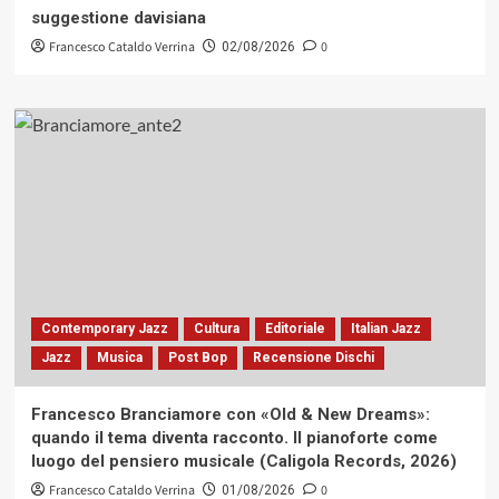
suggestione davisiana
Francesco Cataldo Verrina
0
02/08/2026
Contemporary Jazz
Cultura
Editoriale
Italian Jazz
Jazz
Musica
Post Bop
Recensione Dischi
Francesco Branciamore con «Old & New Dreams»:
quando il tema diventa racconto. Il pianoforte come
luogo del pensiero musicale (Caligola Records, 2026)
Francesco Cataldo Verrina
0
01/08/2026