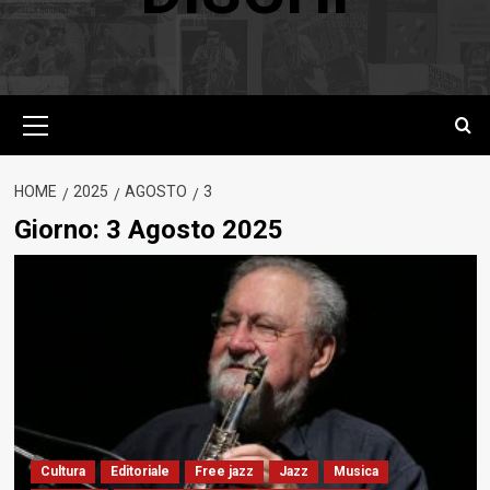
Menu
principale
HOME
2025
AGOSTO
3
Giorno:
3 Agosto 2025
Cultura
Editoriale
Free jazz
Jazz
Musica