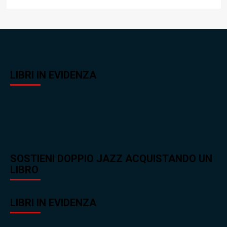
LIBRI IN EVIDENZA
SOSTIENI DOPPIO JAZZ ACQUISTANDO UN
LIBRO
LIBRI IN EVIDENZA