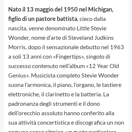
Nato il 13 maggio del 1950 nel Michigan,
figlio di un pastore battista
, cieco dalla
nascita, venne denominato Little Stevie
Wonder, nome d’arte di Steveland Judkins
Morris, dopo il sensazionale debutto nel 1963
a soli 13 anni con «Fingertips», singolo di
successo contenuto nell’album «12 Year Old
Genius». Musicista completo Stevie Wonder
suona l’armonica, il piano, l’organo, le tastiere
elettroniche, il clarinetto e la batteria. La
padronanza degli strumenti e il dono
dell’orecchio assoluto hanno conferito alla
sua attività concertistica e discografica un non
comune senso ritmico, un gusto particolare