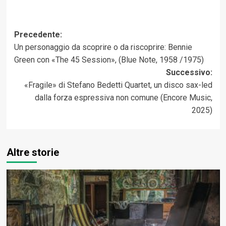
Navigazione
Precedente:
Un personaggio da scoprire o da riscoprire: Bennie
articolo
Green con «The 45 Session», (Blue Note, 1958 /1975)
Successivo:
«Fragile» di Stefano Bedetti Quartet, un disco sax-led
dalla forza espressiva non comune (Encore Music,
2025)
Altre storie