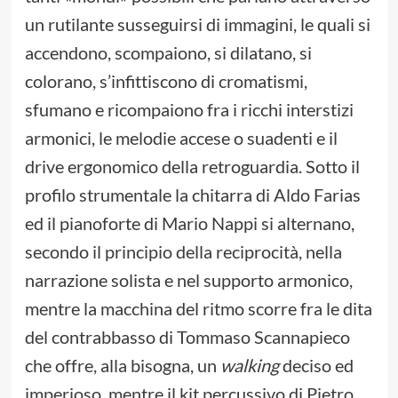
un rutilante susseguirsi di immagini, le quali si
accendono, scompaiono, si dilatano, si
colorano, s’infittiscono di cromatismi,
sfumano e ricompaiono fra i ricchi interstizi
armonici, le melodie accese o suadenti e il
drive ergonomico della retroguardia. Sotto il
profilo strumentale la chitarra di Aldo Farias
ed il pianoforte di Mario Nappi si alternano,
secondo il principio della reciprocità, nella
narrazione solista e nel supporto armonico,
mentre la macchina del ritmo scorre fra le dita
del contrabbasso di Tommaso Scannapieco
che offre, alla bisogna, un
walking
deciso ed
imperioso, mentre il kit percussivo di Pietro