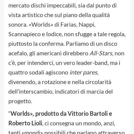
mercato dischi impeccabili, sia dal punto di
vista artistico che sul piano della qualità
sonora. «Worlds» di Farias, Nappi,
Scannapieco e Iodice, non sfugge a tale regola,
piuttosto la conferma. Parliamo di un disco
acefalo, gli americani direbbero
All-Stars
, non
c’è, per intenderci, un vero leader-band, ma i
quattro sodali agiscono
inter pares
,
divenendo, a rotazione e nella circolarità
dell’interscambio, indicatori di marcia del
progetto.
“
Worlds», prodotto da Vittorio Bartoli e
Roberto Lioli
, ci consegna un mondo, anzi,
tanti «mondi» possibili che parlano attraverso