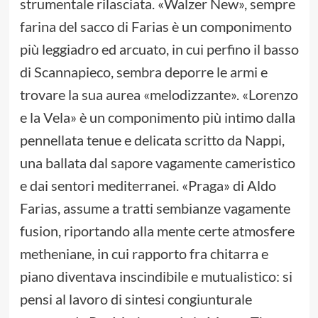
strumentale rilasciata. «Walzer New», sempre
farina del sacco di Farias è un componimento
più leggiadro ed arcuato, in cui perfino il basso
di Scannapieco, sembra deporre le armi e
trovare la sua aurea «melodizzante». «Lorenzo
e la Vela» è un componimento più intimo dalla
pennellata tenue e delicata scritto da Nappi,
una ballata dal sapore vagamente cameristico
e dai sentori mediterranei. «Praga» di Aldo
Farias, assume a tratti sembianze vagamente
fusion, riportando alla mente certe atmosfere
metheniane, in cui rapporto fra chitarra e
piano diventava inscindibile e mutualistico: si
pensi al lavoro di sintesi congiunturale