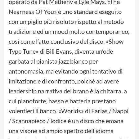
operato da Pat Metheny e Lyle Mays. «The
Nearness Of You» è uno standard eseguito
con un piglio più risoluto rispetto al metodo
tradizione ed un mood molto contemporaneo,
così come l’atto conclusivo del disco, «Show
Type Tune» di Bill Evans, diventa un’ode
garbata al pianista jazz bianco per
antonomasia, ma evitando ogni tentativo di
imitazione e di confronto, poiché ad avere
leadership narrativa del brano è la chitarra, a
cui pianoforte, basso e batteria prestano
volentieri il fianco. «Worlds» di Farias / Nappi
/ Scannapieco / Iodice è un disco che emana
una visone ad ampio spettro dell’idioma