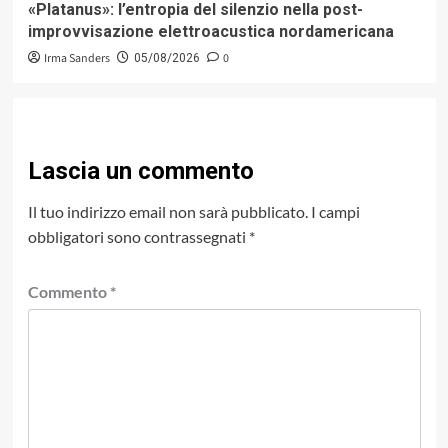
«Platanus»: l’entropia del silenzio nella post-
improvvisazione elettroacustica nordamericana
Irma Sanders
0
05/08/2026
Lascia un commento
Il tuo indirizzo email non sarà pubblicato.
I campi
obbligatori sono contrassegnati
*
Commento
*