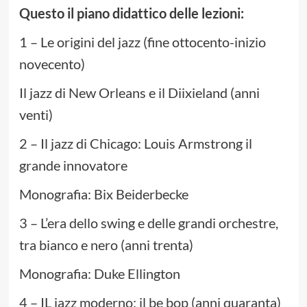
Questo il piano didattico delle lezioni:
1 – Le origini del jazz (fine ottocento-inizio
novecento)
Il jazz di New Orleans e il Diixieland (anni
venti)
2 – Il jazz di Chicago: Louis Armstrong il
grande innovatore
Monografia: Bix Beiderbecke
3 – L’era dello swing e delle grandi orchestre,
tra bianco e nero (anni trenta)
Monografia: Duke Ellington
4 – IL jazz moderno: il be bop (anni quaranta)