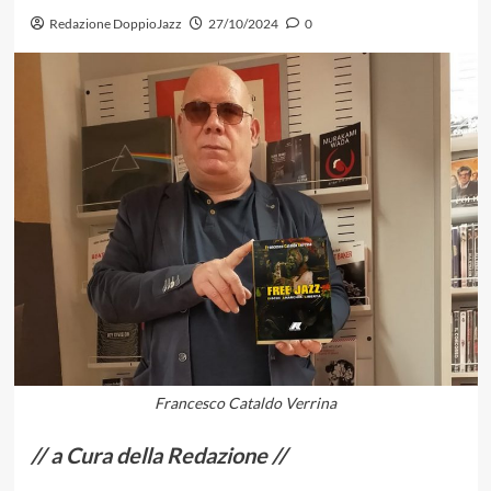
Redazione DoppioJazz
27/10/2024
0
Francesco Cataldo Verrina
// a Cura della Redazione //