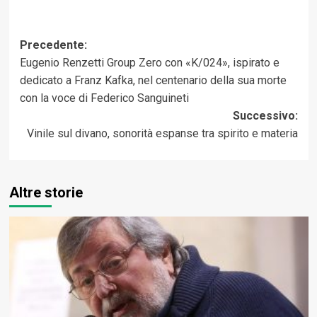
Navigazione
Precedente:
Eugenio Renzetti Group Zero con «K/024», ispirato e
articolo
dedicato a Franz Kafka, nel centenario della sua morte
con la voce di Federico Sanguineti
Successivo:
Vinile sul divano, sonorità espanse tra spirito e materia
Altre storie