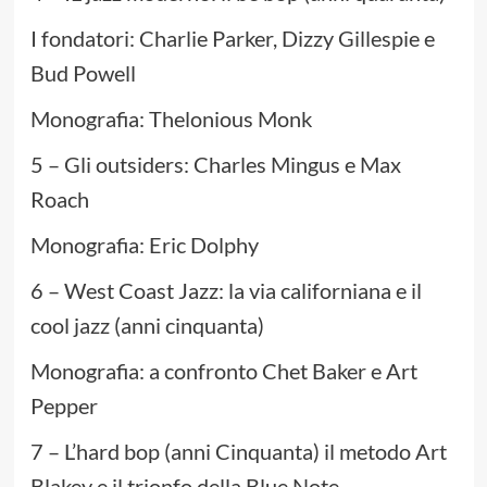
I fondatori: Charlie Parker, Dizzy Gillespie e
Bud Powell
Monografia: Thelonious Monk
5 – Gli outsiders: Charles Mingus e Max
Roach
Monografia: Eric Dolphy
6 – West Coast Jazz: la via californiana e il
cool jazz (anni cinquanta)
Monografia: a confronto Chet Baker e Art
Pepper
7 – L’hard bop (anni Cinquanta) il metodo Art
Blakey e il trionfo della Blue Note.