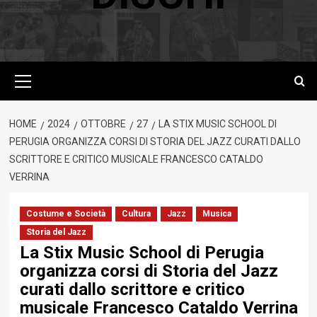
Menu
principale
HOME
2024
OTTOBRE
27
LA STIX MUSIC SCHOOL DI
PERUGIA ORGANIZZA CORSI DI STORIA DEL JAZZ CURATI DALLO
SCRITTORE E CRITICO MUSICALE FRANCESCO CATALDO
VERRINA
Costume e Società
Cultura
Jazz
Musica
Storia del Jazz
La Stix Music School di Perugia
organizza corsi di Storia del Jazz
curati dallo scrittore e critico
musicale Francesco Cataldo Verrina