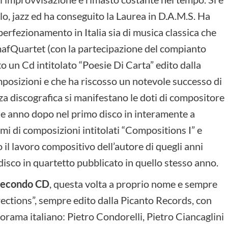
lo, jazz ed ha conseguito la Laurea in D.A.M.S. Ha
perfezionamento in Italia sia di musica classica che
mafQuartet (con la partecipazione del compianto
 un Cd intitolato “Poesie Di Carta” edito dalla
posizioni e che ha riscosso un notevole successo di
za discografica si manifestano le doti di compositore
e anno dopo nel primo disco in interamente a
i di composizioni intitolati “Compositions I” e
 il lavoro compositivo dell’autore di quegli anni
disco in quartetto pubblicato in quello stesso anno.
o secondo CD
, questa volta a proprio nome e sempre
irections”, sempre edito dalla Picanto Records, con
norama italiano: Pietro Condorelli, Pietro Ciancaglini