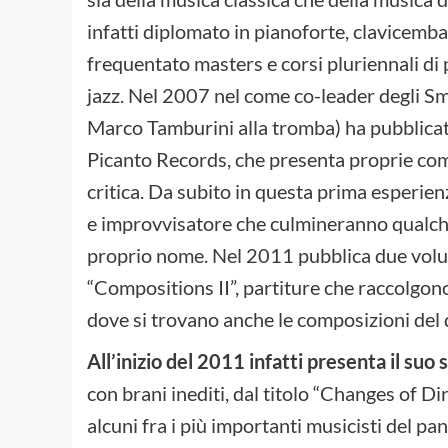
infatti diplomato in pianoforte, clavicemba
frequentato masters e corsi pluriennali di 
jazz. Nel 2007 nel come co-leader degli S
Marco Tamburini alla tromba) ha pubblicato
Picanto Records, che presenta proprie com
critica. Da subito in questa prima esperien
e improvvisatore che culmineranno qualch
proprio nome. Nel 2011 pubblica due volum
“Compositions II”, partiture che raccolgono
dove si trovano anche le composizioni del 
All’inizio del 2011 infatti presenta il su
con brani inediti, dal titolo “Changes of D
alcuni fra i più importanti musicisti del pa