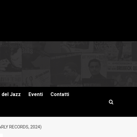
a del Jazz
Eventi
Contatti
RLY RECORDS, 2024)