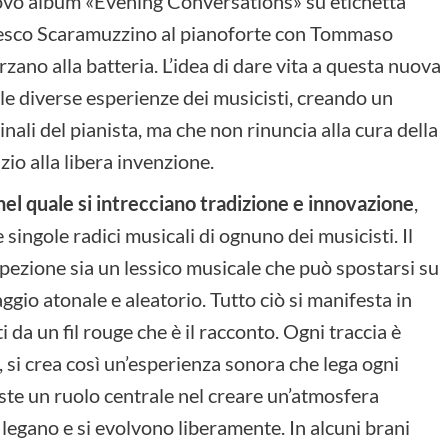
ovo album «Evening Conversations» su etichetta
ncesco Scaramuzzino al pianoforte con Tommaso
ano alla batteria. L’idea di dare vita a questa nuova
le diverse esperienze dei musicisti, creando un
nali del pianista, ma che non rinuncia alla cura della
zio alla libera invenzione.
el quale si intrecciano tradizione e innovazione
,
singole radici musicali di ognuno dei musicisti. Il
ospezione sia un lessico musicale che può spostarsi su
ggio atonale e aleatorio. Tutto ciò si manifesta in
 da un fil rouge che è il racconto. Ogni traccia è
 si crea così un’esperienza sonora che lega ogni
ste un ruolo centrale nel creare un’atmosfera
 legano e si evolvono liberamente. In alcuni brani