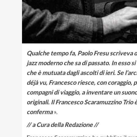
Qualche tempo fa, Paolo Fresu scriveva di
jazz moderno che sa di passato. In esso si
che è mutuata dagli ascolti di ieri. Se l’ar
déjà vu, Francesco riesce, con coraggio, p
compagni di viaggio, a inventare un suono 
originali. Il Francesco Scaramuzzino Trio
conferma
».
// a Cura della Redazione //