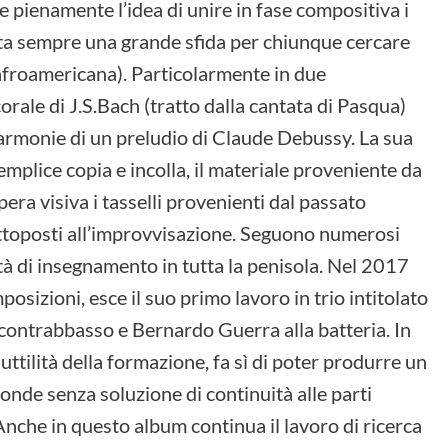
 pienamente l’idea di unire in fase compositiva i
nta sempre una grande sfida per chiunque cercare
 afroamericana). Particolarmente in due
orale di J.S.Bach (tratto dalla cantata di Pasqua)
 armonie di un preludio di Claude Debussy. La sua
mplice copia e incolla, il materiale proveniente da
pera visiva i tasselli provenienti dal passato
ottoposti all’improvvisazione. Seguono numerosi
ità di insegnamento in tutta la penisola. Nel 2017
sizioni, esce il suo primo lavoro in trio intitolato
contrabbasso e Bernardo Guerra alla batteria. In
uttilità della formazione, fa sì di poter produrre un
i fonde senza soluzione di continuità alle parti
Anche in questo album continua il lavoro di ricerca