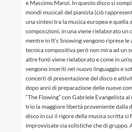
e Massimo Manzi. In questo disco si compie
mondi musicali del pianista (ciò rapprese
una sintesi tra la musica europea e quella
composizioni, in una viene rielaborato un c
mentre in It’s Snowing vengono riprese le
tecnica compositiva però non mira ad un se
altre fonti viene rielaborato e come in un’o
vengono inseriti nel nuovo linguaggio e s
concerti di presentazione del disco e attiv
dopo anni di preparazione delle nuove compo
“The Flowing” con Gabriele Evangelista al 
trio la maggiore libertà proveniente dalla d
disco in cui il rigore della musica scritta s
improvvisate sia solistiche che di gruppo. 