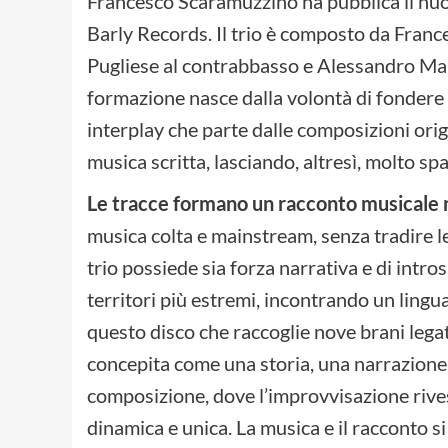
Francesco Scaramuzzino ha pubblica il nu
Barly Records. Il trio è composto da Fra
Pugliese al contrabbasso e Alessandro Marz
formazione nasce dalla volontà di fondere 
interplay che parte dalle composizioni origi
musica scritta, lasciando, altresì, molto spa
Le tracce formano un racconto musicale n
musica colta e mainstream, senza tradire le 
trio possiede sia forza narrativa e di intr
territori più estremi, incontrando un lingua
questo disco che raccoglie nove brani legati
concepita come una storia, una narrazione,
composizione, dove l’improvvisazione rive
dinamica e unica. La musica e il racconto si