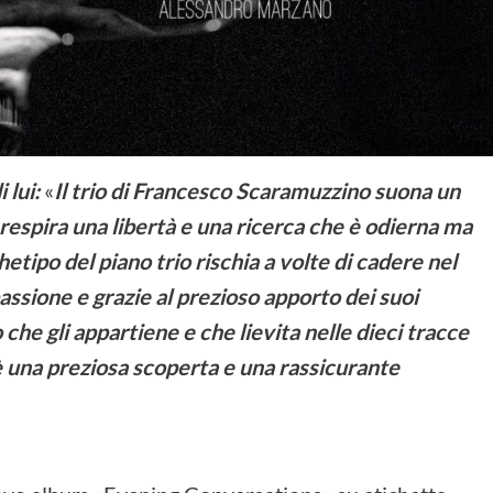
 lui:
«
Il trio di Francesco Scaramuzzino suona un
 respira una libertà e una ricerca che è odierna ma
chetipo del piano trio rischia a volte di cadere nel
assione e grazie al prezioso apporto dei suoi
che gli appartiene e che lievita nelle dieci tracce
 è una preziosa scoperta e una rassicurante