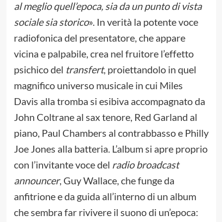
al meglio quell’epoca, sia da un punto di vista
sociale sia storico
». In verità la potente voce
radiofonica del presentatore, che appare
vicina e palpabile, crea nel fruitore l’effetto
psichico del
transfert
, proiettandolo in quel
magnifico universo musicale in cui Miles
Davis alla tromba si esibiva accompagnato da
John Coltrane al sax tenore, Red Garland al
piano, Paul Chambers al contrabbasso e Philly
Joe Jones alla batteria. L’album si apre proprio
con l’invitante voce del
radio broadcast
announcer
, Guy Wallace, che funge da
anfitrione e da guida all’interno di un album
che sembra far rivivere il suono di un’epoca: