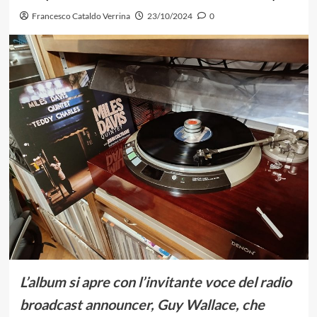
Francesco Cataldo Verrina
23/10/2024
0
L’album si apre con l’invitante voce del radio
broadcast announcer, Guy Wallace, che