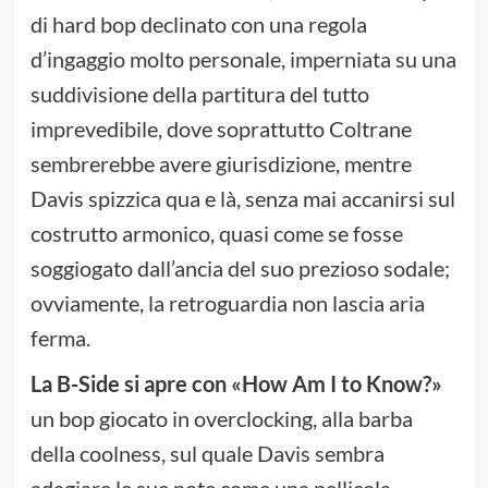
di hard bop declinato con una regola
d’ingaggio molto personale, imperniata su una
suddivisione della partitura del tutto
imprevedibile, dove soprattutto Coltrane
sembrerebbe avere giurisdizione, mentre
Davis spizzica qua e là, senza mai accanirsi sul
costrutto armonico, quasi come se fosse
soggiogato dall’ancia del suo prezioso sodale;
ovviamente, la retroguardia non lascia aria
ferma.
La B-Side si apre con «How Am I to Know?»
un bop giocato in overclocking, alla barba
della coolness, sul quale Davis sembra
adagiare le sue note come una pellicola