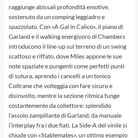
raggiunge abissali profondità emotive,
sostenuto da un comping leggiadro e
spazzolato. Con «A Gal in Calico», il piano di
Garland e il walking energivoro di Chambers
introducono il line-up sul terreno di un swing
scattoso e riffato, dove Miles appone le sue
note spaziate e pungenti come perfetti punti
di sutura, aprendo i cancelli a un tonico
Coltrane che volteggia con fare sicuro e
disinvolto, mentre la sezione ritmica funge
costantemente da collettore: splendido
l’assolo zampillante di Garland, da manuale
l’interplay fra i due fiati. La Side-A del vinile si
chiude con «Stablemates», un ottimo esempio