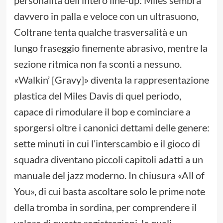
davvero in palla e veloce con un ultrasuono,
Coltrane tenta qualche trasversalità e un
lungo fraseggio finemente abrasivo, mentre la
sezione ritmica non fa sconti a nessuno.
«Walkin’ [Gravy]» diventa la rappresentazione
plastica del Miles Davis di quel periodo,
capace di rimodulare il bop e cominciare a
sporgersi oltre i canonici dettami delle genere:
sette minuti in cui l’interscambio e il gioco di
squadra diventano piccoli capitoli adatti a un
manuale del jazz moderno. In chiusura «All of
You», di cui basta ascoltare solo le prime note
della tromba in sordina, per comprendere il
valore di queste registrazioni, le quali