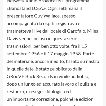
Network Radio Broadcasts il programma
«Bandstand U.S.A.». Ogni settimana il
presentatore Guy Wallace, spesso
accompagnato da ospiti, registrava e
trasmetteva i live dal locale di Garofalo. Miles
Davis venne incluso in questa serie
trasmissioni, per ben otto volte, fra il 15
settembre 1956 e il 17 maggio 1958. Parte
del materiale, ancora inedito, fissato su nastro
in quelle date, è stato pubblicato dalla
GRooVE Back Records in vinile audiofilo,
dopo un lungo ed accurato lavoro di pulizia e
restauro, di esegesi filologica ed
un’importante correzione, poiché le edizioni