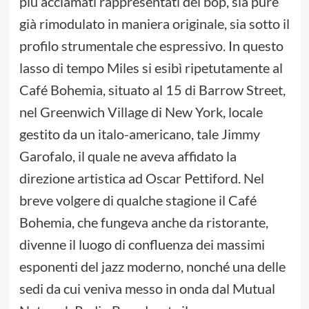
più acclamati rappresentati del bop, sia pure
già rimodulato in maniera originale, sia sotto il
profilo strumentale che espressivo. In questo
lasso di tempo Miles si esibì ripetutamente al
Café Bohemia, situato al 15 di Barrow Street,
nel Greenwich Village di New York, locale
gestito da un italo-americano, tale Jimmy
Garofalo, il quale ne aveva affidato la
direzione artistica ad Oscar Pettiford. Nel
breve volgere di qualche stagione il Café
Bohemia, che fungeva anche da ristorante,
divenne il luogo di confluenza dei massimi
esponenti del jazz moderno, nonché una delle
sedi da cui veniva messo in onda dal Mutual