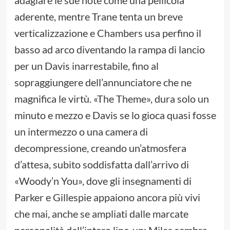
aderente, mentre Trane tenta un breve
verticalizzazione e Chambers usa perfino il
basso ad arco diventando la rampa di lancio
per un Davis inarrestabile, fino al
sopraggiungere dell’annunciatore che ne
magnifica le virtù. «The Theme», dura solo un
minuto e mezzo e Davis se lo gioca quasi fosse
un intermezzo o una camera di
decompressione, creando un’atmosfera
d’attesa, subito soddisfatta dall’arrivo di
«Woody’n You», dove gli insegnamenti di
Parker e Gillespie appaiono ancora più vivi
che mai, anche se ampliati dalle marcate
personalità dell’intero line-up: Miles sembra