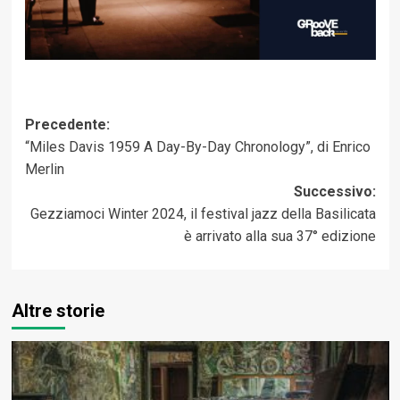
Navigazione
Precedente:
“Miles Davis 1959 A Day-By-Day Chronology”, di Enrico
articolo
Merlin
Successivo:
Gezziamoci Winter 2024, il festival jazz della Basilicata
è arrivato alla sua 37° edizione
Altre storie