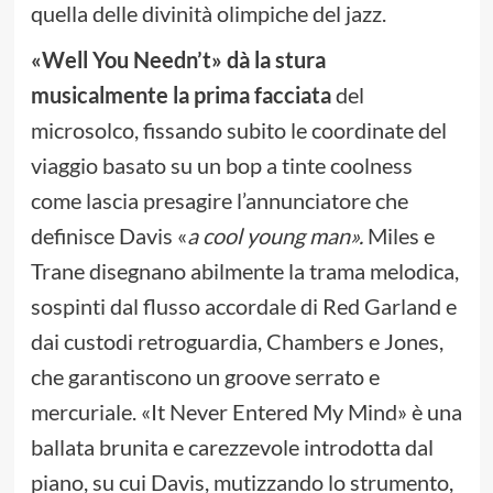
quella delle divinità olimpiche del jazz.
«Well You Needn’t» dà la stura
musicalmente la prima facciata
del
microsolco, fissando subito le coordinate del
viaggio basato su un bop a tinte coolness
come lascia presagire l’annunciatore che
definisce Davis «
a cool young man».
Miles e
Trane disegnano abilmente la trama melodica,
sospinti dal flusso accordale di Red Garland e
dai custodi retroguardia, Chambers e Jones,
che garantiscono un groove serrato e
mercuriale. «It Never Entered My Mind» è una
ballata brunita e carezzevole introdotta dal
piano, su cui Davis, mutizzando lo strumento,