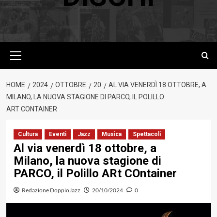
Menu
principale
HOME
2024
OTTOBRE
20
AL VIA VENERDÌ 18 OTTOBRE, A
MILANO, LA NUOVA STAGIONE DI PARCO, IL POLILLO
ART CONTAINER
Cultura
Eventi
Jazz
Musica
Spettacoli
Al via venerdì 18 ottobre, a
Milano, la nuova stagione di
PARCO, il Polillo ARt COntainer
Redazione DoppioJazz
20/10/2024
0