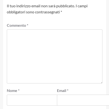
Il tuo indirizzo email non sarà pubblicato.
I campi
obbligatori sono contrassegnati
*
Commento
*
Nome
*
Email
*