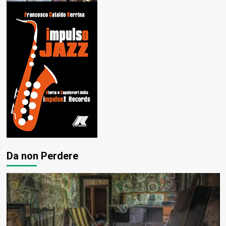
Da non Perdere