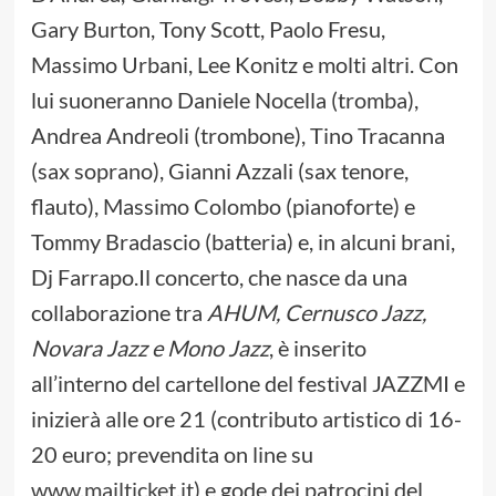
Gary Burton, Tony Scott, Paolo Fresu,
Massimo Urbani, Lee Konitz e molti altri. Con
lui suoneranno Daniele Nocella (tromba),
Andrea Andreoli (trombone), Tino Tracanna
(sax soprano), Gianni Azzali (sax tenore,
flauto), Massimo Colombo (pianoforte) e
Tommy Bradascio (batteria) e, in alcuni brani,
Dj Farrapo.Il concerto, che nasce da una
collaborazione tra
AHUM, Cernusco Jazz,
Novara Jazz e Mono Jazz
, è inserito
all’interno del cartellone del festival JAZZMI e
inizierà alle ore 21 (contributo artistico di 16-
20 euro; prevendita on line su
www.mailticket.it
) e gode dei patrocini del