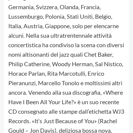
Germania, Svizzera, Olanda, Francia,
Lussemburgo, Polonia, Stati Uniti, Belgio,
Italia, Austria, Giappone, solo per elencarne
alcuni. Nella sua ultratrentennale attività
concertistica ha condiviso la scena con diversi
nomi altisonanti del jazz quali Chet Baker,
Philip Catherine, Woody Herman, Sal Nistico,
Horace Parlan, Rita Marcotulli, Enrico
Pieranunzi, Marcello Tonolo e moltissimi altri
ancora. Venendo alla sua discografia, «Where
Have I Been All Your Life?» è un suo recente
CD consegnato alle stampe dall’etichetta WJ3
Records. «It’s Just Because of You» (Rachel
Gould – Jon Davis), deliziosa bossa nova,