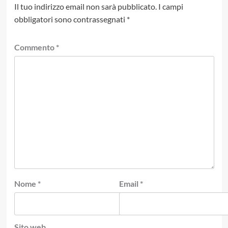
Il tuo indirizzo email non sarà pubblicato.
I campi
obbligatori sono contrassegnati
*
Commento
*
Nome
*
Email
*
Sito web