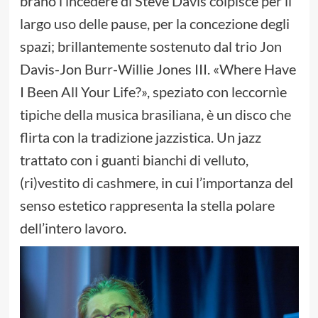
brano l’incedere di Steve Davis colpisce per il
largo uso delle pause, per la concezione degli
spazi; brillantemente sostenuto dal trio Jon
Davis-Jon Burr-Willie Jones III. «Where Have
I Been All Your Life?», speziato con leccornìe
tipiche della musica brasiliana, è un disco che
flirta con la tradizione jazzistica. Un jazz
trattato con i guanti bianchi di velluto,
(ri)vestito di cashmere, in cui l’importanza del
senso estetico rappresenta la stella polare
dell’intero lavoro.