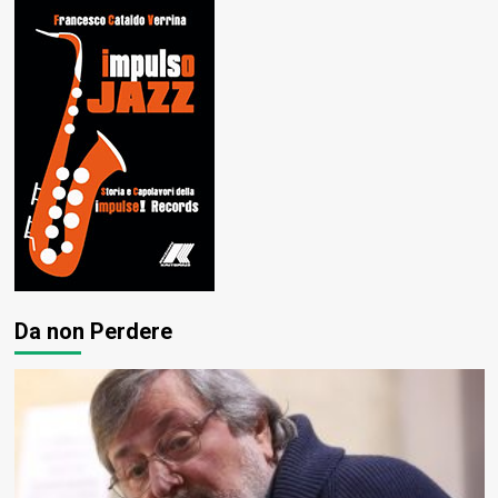
Da non Perdere