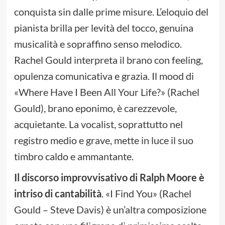
conquista sin dalle prime misure. L’eloquio del
pianista brilla per levità del tocco, genuina
musicalità e sopraffino senso melodico.
Rachel Gould interpreta il brano con feeling,
opulenza comunicativa e grazia. Il mood di
«Where Have I Been All Your Life?» (Rachel
Gould), brano eponimo, è carezzevole,
acquietante. La vocalist, soprattutto nel
registro medio e grave, mette in luce il suo
timbro caldo e ammantante.
Il discorso improvvisativo di Ralph Moore è
intriso di cantabilità
. «I Find You» (Rachel
Gould – Steve Davis) è un’altra composizione