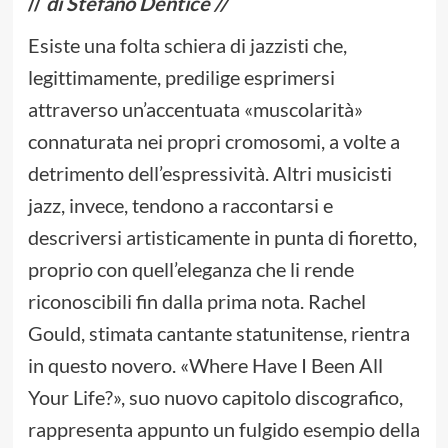
//
di Stefano Dentice //
Esiste una folta schiera di jazzisti che,
legittimamente, predilige esprimersi
attraverso un’accentuata «muscolarità»
connaturata nei propri cromosomi, a volte a
detrimento dell’espressività. Altri musicisti
jazz, invece, tendono a raccontarsi e
descriversi artisticamente in punta di fioretto,
proprio con quell’eleganza che li rende
riconoscibili fin dalla prima nota. Rachel
Gould, stimata cantante statunitense, rientra
in questo novero. «Where Have I Been All
Your Life?», suo nuovo capitolo discografico,
rappresenta appunto un fulgido esempio della