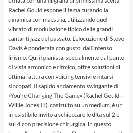
ornata con una filigrana di primissima scelta.
Rachel Gould espone il tema curando la
dinamica con maestria, utilizzando quel
vibrato di modulazione tipico delle grandi
cantanti jazz del passato. L’elocuzione di Steve
Davis è ponderata con gusto, dall’intenso
lirismo. Qui il pianista, specialmente dal punto
di vista armonico e ritmico, offre soluzioni di
ottima fattura con voicing tensivi e intarsi
sincopati. Il sapido andamento swingante di
«You’re Changing The Game» (Rachel Gould –
Willie Jones III), costruito su un medium, è un
irresistibile invito a schioccare le dita sul 2 e
sul 4 con precisione chirurgica. In questo