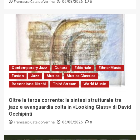
Francesco Cataldo Verrina
0
06/08/2026
Contemporary Jazz
Cultura
Editoriale
Ethno-Music
Fusion
Jazz
Musica
Musica Classica
Recensione Dischi
Third Stream
World Music
Oltre la terza corrente: la sintesi strutturale tra
jazz e avanguardia colta in «Looking Glass» di David
Occhipinti
Francesco Cataldo Verrina
0
06/08/2026