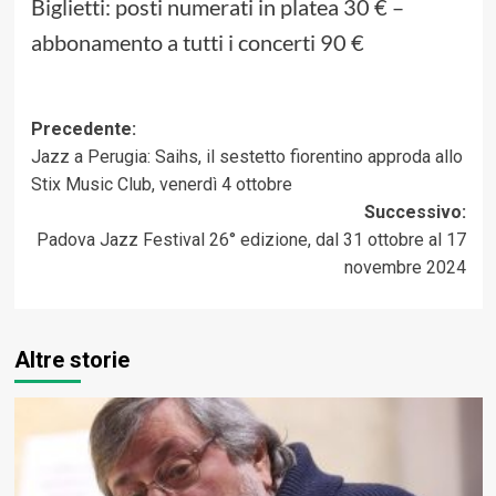
Biglietti: posti numerati in platea 30 € –
abbonamento a tutti i concerti 90 €
Navigazione
Precedente:
Jazz a Perugia: Saihs, il sestetto fiorentino approda allo
articolo
Stix Music Club, venerdì 4 ottobre
Successivo:
Padova Jazz Festival 26° edizione, dal 31 ottobre al 17
novembre 2024
Altre storie