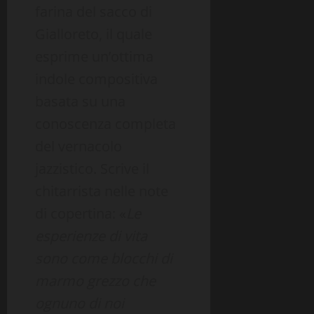
farina del sacco di
Gialloreto, il quale
esprime un’ottima
indole compositiva
basata su una
conoscenza completa
del vernacolo
jazzistico. Scrive il
chitarrista nelle note
di copertina: «
Le
esperienze di vita
sono come blocchi di
marmo grezzo che
ognuno di noi