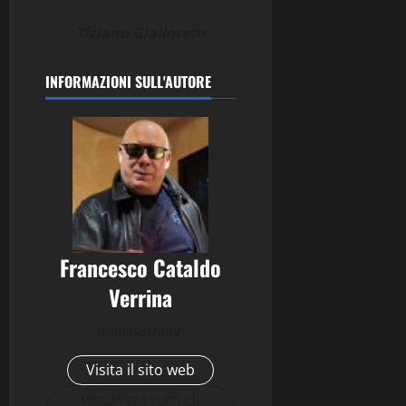
Tiziano Gialloreto
INFORMAZIONI SULL'AUTORE
Francesco Cataldo
Verrina
Administrator
Visita il sito web
Visualizza tutti gli