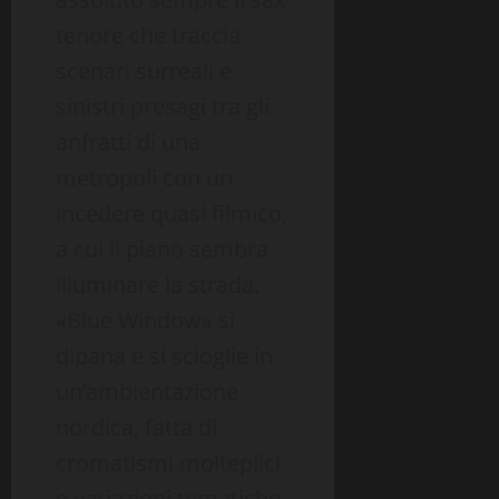
tenore che traccia
scenari surreali e
sinistri presagi tra gli
anfratti di una
metropoli con un
incedere quasi filmico,
a cui il piano sembra
illuminare la strada.
«Blue Window» si
dipana e si scioglie in
un’ambientazione
nordica, fatta di
cromatismi molteplici
e variazioni tematiche