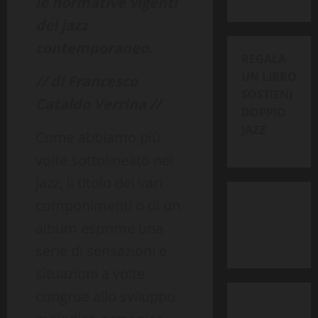
le normative vigenti
del jazz
contemporaneo.
REGALA
UN LIBRO
// di Francesco
SOSTIENI
Cataldo Verrina //
DOPPIO
JAZZ
Come abbiamo più
volte sottolineato nel
jazz, il titolo dei vari
componimenti o di un
album esprime una
serie di sensazioni e
situazioni a volte
congrue allo sviluppo