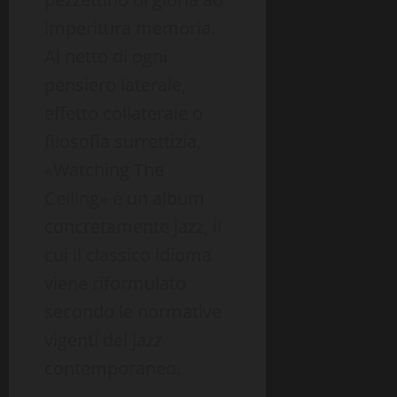
imperitura memoria.
Al netto di ogni
pensiero laterale,
effetto collaterale o
filosofia surrettizia,
«Watching The
Ceiling» è un album
concretamente jazz, il
cui il classico idioma
viene riformulato
secondo le normative
vigenti del jazz
contemporaneo.