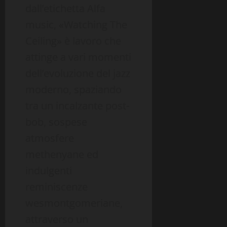
dall’etichetta Alfa
music, «Watching The
Ceiling» è lavoro che
attinge a vari momenti
dell’evoluzione del jazz
moderno, spaziando
tra un incalzante post-
bob, sospese
atmosfere
methenyane ed
indulgenti
reminiscenze
wesmontgomeriane,
attraverso un