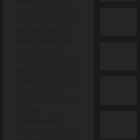
possono, e con loro
creano un mosaico di
ricordi che, sebbene
personali, possono
essere condivisi da
coloro che sono
disposti ad ascoltare
».
Per contro, l’album di
Gialloreto offre molte
suggestioni: quel
«guardare il soffitto»,
rimanda
immediatamente
subito alla situazione