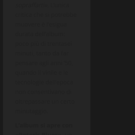
sopraffarti»
. L’unica
critica che si potrebbe
muovere è l’esigua
durata dell’album:
poco più di trentasei
minuti, tanto da far
pensare agli anni ’50,
quando il vinile e le
tecnologie dell’epoca
non consentivano di
oltrepassare un certo
minutaggio.
L’album si apre con
«Peteris Blues»,
un