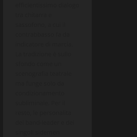
efficientissimo dialogo
tra chitarra e
sassofono, a cui il
contrabbasso fa da
indicatore di marcia.
La tradizione è sullo
sfondo come un
scenografia teatrale
ma funge solo da
condizionamento
subliminale. Per il
resto, le personalita
del band-leader e dei
singoli sidemen