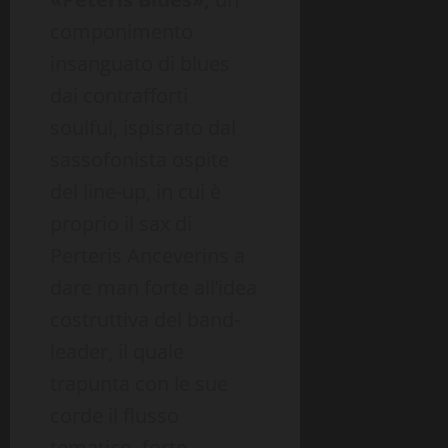
componimento
insanguato di blues
dai contrafforti
soulful, ispisrato dal
sassofonista ospite
del line-up, in cui è
proprio il sax di
Perteris Anceverins a
dare man forte all’idea
costruttiva del band-
leader, il quale
trapunta con le sue
corde il flusso
tematico, forte