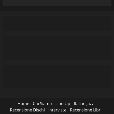
LIBRI IN EVIDENZA
Home
Chi Siamo
Line-Up
Italian Jazz
Recensione Dischi
Interviste
Recensione Libri