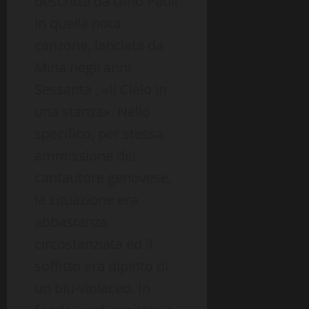
descritta da Gino Paoli
in quella nota
canzone, lanciata da
Mina negli anni
Sessanta , «Il Cielo in
una stanza». Nello
specifico, per stessa
ammissione del
cantautore genovese,
la situazione era
abbastanza
circostanziata ed il
soffitto era dipinto di
un blu-violaceo. In