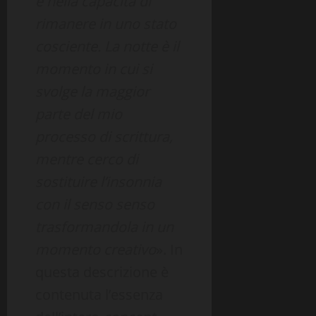
e nella capacità di
rimanere in uno stato
cosciente. La notte è il
momento in cui si
svolge la maggior
parte del mio
processo di scrittura,
mentre cerco di
sostituire l’insonnia
con il senso senso
trasformandola in un
momento creativo
». In
questa descrizione è
contenuta l’essenza