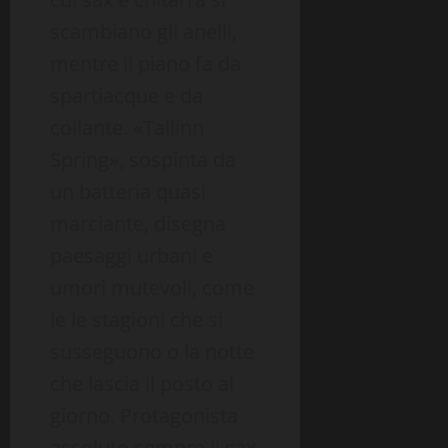
scambiano gli anelli,
mentre il piano fa da
spartiacque e da
collante. «Tallinn
Spring», sospinta da
un batteria quasi
marciante, disegna
paesaggi urbani e
umori mutevoli, come
le le stagioni che si
susseguono o la notte
che lascia il posto al
giorno. Protagonista
assoluto sempre il sax