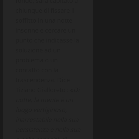
fondo, sarà capitato a
chiunque di fissare il
soffitto in una notte
insonne e cercare un
punto che indicasse la
soluzione ad un
problema o un
contatto con la
trascendenza. Dice
Tiziano Gialloreto : «
Di
notte, la mente è un
luogo vertiginoso,
inarrestabile nella sua
persistenza e nella sua