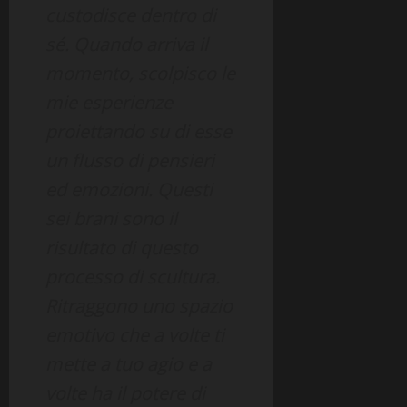
custodisce dentro di
sé. Quando arriva il
momento, scolpisco le
mie esperienze
proiettando su di esse
un flusso di pensieri
ed emozioni. Questi
sei brani sono il
risultato di questo
processo di scultura.
Ritraggono uno spazio
emotivo che a volte ti
mette a tuo agio e a
volte ha il potere di