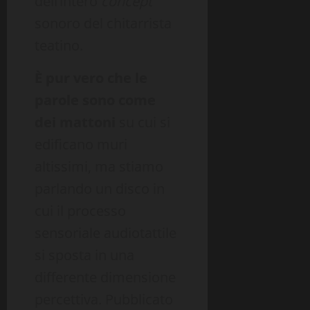
dell’intero
concept
sonoro del chitarrista
teatino.
È pur vero che le
parole sono come
dei mattoni
su cui si
edificano muri
altissimi, ma stiamo
parlando un disco in
cui il processo
sensoriale audiotattile
si sposta in una
differente dimensione
percettiva. Pubblicato