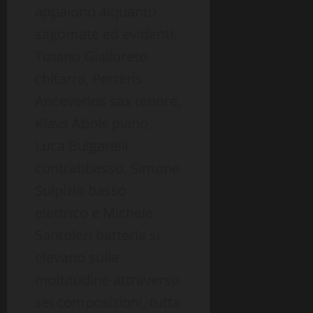
appaiono alquanto
sagomate ed evidenti.
Tiziano Gialloreto
chitarra, Perteris
Anceverins sax tenore,
Klavs Abols piano,
Luca Bulgarelli
contrabbasso, Simone
Sulpizio basso
elettrico e Michele
Santoleri batteria si
elevano sulla
moltitudine attraverso
sei composizioni, tutta