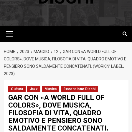
Menu
principale
HOME
2023
MAGGIO
12
GAR CON «A WORLD FULL OF
COLORS», DOVE MUSICA, FILOSOFIA DI VITA, QUADRO EMOTIVO E
PENSIERO SONO SALDAMENTE CONCATENATI. (WORKIN’ LABEL,
2023)
Cultura
Jazz
Musica
Recensione Dischi
GAR CON «A WORLD FULL OF
COLORS», DOVE MUSICA,
FILOSOFIA DI VITA, QUADRO
EMOTIVO E PENSIERO SONO
SALDAMENTE CONCATENATI.