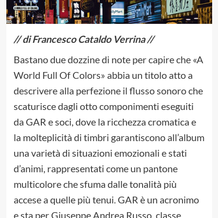
// di Francesco Cataldo Verrina //
Bastano due dozzine di note per capire che «A
World Full Of Colors» abbia un titolo atto a
descrivere alla perfezione il flusso sonoro che
scaturisce dagli otto componimenti eseguiti
da GAR e soci, dove la ricchezza cromatica e
la molteplicità di timbri garantiscono all’album
una varietà di situazioni emozionali e stati
d’animi, rappresentati come un pantone
multicolore che sfuma dalle tonalità più
accese a quelle più tenui. GAR è un acronimo
e sta per Giuseppe Andrea Russo, classe