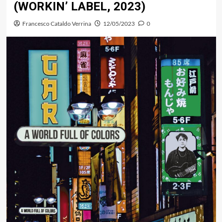
(WORKIN’ LABEL, 2023)
Francesco Cataldo Verrina
12/05/2023
0