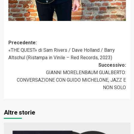
Navigazione
Precedente:
«THE QUEST» di Sam Rivers / Dave Holland / Barry
articolo
Altschul (Ristampa in Vinile – Red Records, 2023)
Successivo:
GIANNI MORELENBAUM GUALBERTO:
CONVERSAZIONE CON GUIDO MICHELONE, JAZZ E
NON SOLO
Altre storie