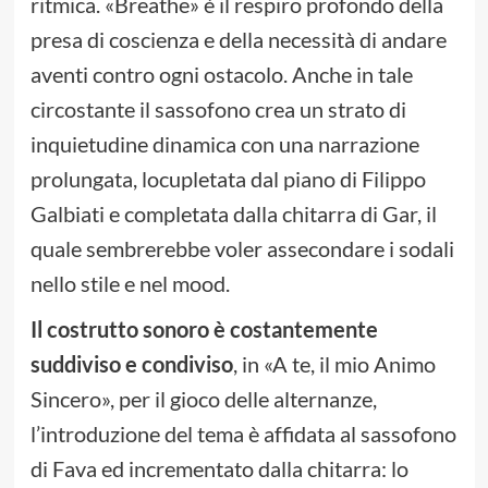
ritmica. «Breathe» è il respiro profondo della
presa di coscienza e della necessità di andare
aventi contro ogni ostacolo. Anche in tale
circostante il sassofono crea un strato di
inquietudine dinamica con una narrazione
prolungata, locupletata dal piano di Filippo
Galbiati e completata dalla chitarra di Gar, il
quale sembrerebbe voler assecondare i sodali
nello stile e nel mood.
Il costrutto sonoro è costantemente
suddiviso e condiviso
, in «A te, il mio Animo
Sincero», per il gioco delle alternanze,
l’introduzione del tema è affidata al sassofono
di Fava ed incrementato dalla chitarra: lo