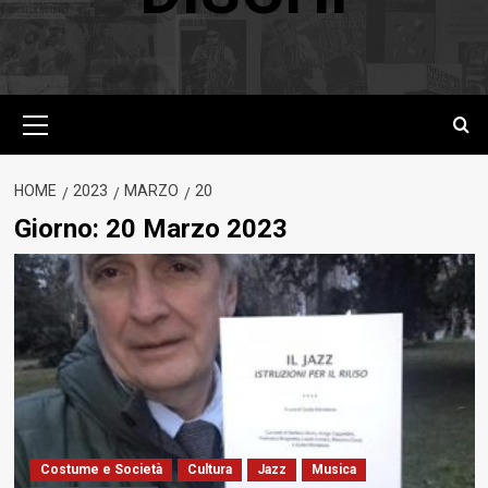
Menu
principale
HOME
2023
MARZO
20
Giorno:
20 Marzo 2023
Costume e Società
Cultura
Jazz
Musica