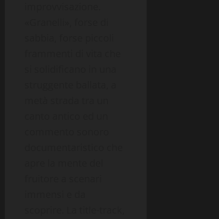
improvvisazione.
«Granelli», forse di
sabbia, forse piccoli
frammenti di vita che
si solidificano in una
struggente ballata, a
metà strada tra un
canto antico ed un
commento sonoro
documentaristico che
apre la mente del
fruitore a scenari
immensi e da
scoprire. La title-track,