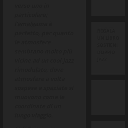
verso uno in
particolare;
l’amalgama è
REGALA
perfetto, per quanto
UN LIBRO
le atmosfere
SOSTIENI
sembrano molto più
DOPPIO
JAZZ
vicine ad un cool-jazz
rimodulato, dove
atmosfere a volta
sospese e spaziate si
muovono come le
coordinate di un
lungo viaggio.