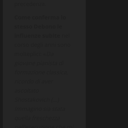
precedenza.
Come conferma lo
stesso Debono le
influenze subite
nel
corso degli anni sono
molteplici: «
Da
giovane pianista di
formazione classica,
ricordo di aver
ascoltato
Shostakovich (…)
Immagino sia stata
quella freschezza
nell’esecuzione che mi