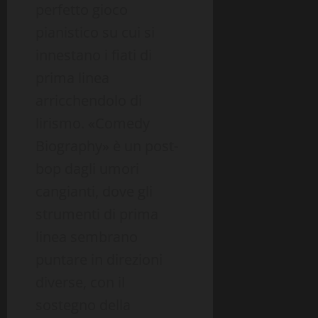
perfetto gioco
pianistico su cui si
innestano i fiati di
prima linea
arricchendolo di
lirismo. «Comedy
Biography» è un post-
bop dagli umori
cangianti, dove gli
strumenti di prima
linea sembrano
puntare in direzioni
diverse, con il
sostegno della