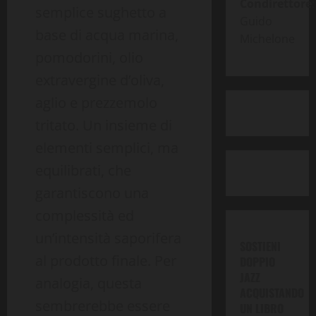
Condirettore
:
semplice sughetto a
Guido
base di acqua marina,
Michelone
pomodorini, olio
extravergine d’oliva,
aglio e prezzemolo
tritato. Un insieme di
elementi semplici, ma
equilibrati, che
garantiscono una
complessità ed
un’intensità saporifera
SOSTIENI
al prodotto finale. Per
DOPPIO
JAZZ
analogia, questa
ACQUISTANDO
sembrerebbe essere
UN LIBRO