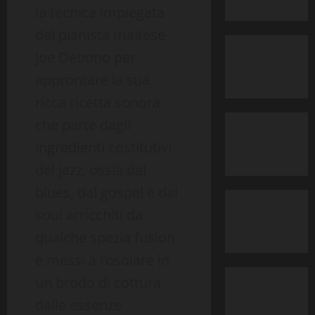
la tecnica impiegata
dal pianista maltese
Joe Debono per
approntare la sua
ricca ricetta sonora
che parte dagli
ingredienti costitutivi
del jazz, ossia dal
blues, dal gospel e dal
soul arricchiti da
qualche spezia fusion
e messi a rosolare in
un brodo di cottura
dalle essenze