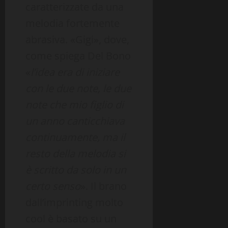
caratterizzate da una
melodia fortemente
abrasiva. «Gigi», dove,
come spiega Del Bono
«
l’idea era di iniziare
con le due note, le due
note che mio figlio di
un anno canticchiava
continuamente, ma il
resto della melodia si
è scritto da solo in un
certo senso
». Il brano
dall’imprinting molto
cool è basato su un