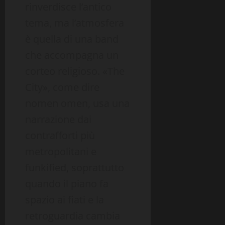
rinverdisce l’antico
tema, ma l’atmosfera
è quella di una band
che accompagna un
corteo religioso. «The
City», come dire
nomen omen, usa una
narrazione dai
contrafforti più
metropolitani e
funkified, soprattutto
quando il piano fa
spazio ai fiati e la
retroguardia cambia