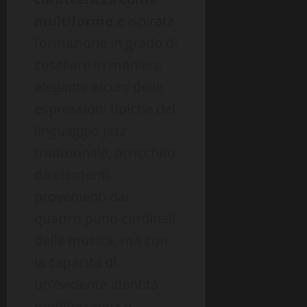
multiforme
e ispirata
formazione in grado di
cesellare in maniera
elegante alcuni delle
espressioni tipiche del
linguaggio jazz
tradizionale, arricchito
da elementi
provenienti dai
quattro punti cardinali
della musica, ma con
la capacita di
un’evidente identità
mediterranea e