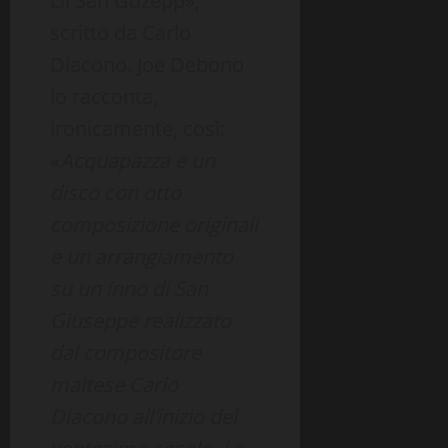
Lil San Guzepp»,
scritto da Carlo
Diacono. Joe Debono
lo racconta,
ironicamente, così:
«
Acquapazza e un
disco con otto
composizione originali
e un arrangiamento
su un inno di San
Giuseppe realizzato
dal compositore
maltese Carlo
Diacono all’inizio del