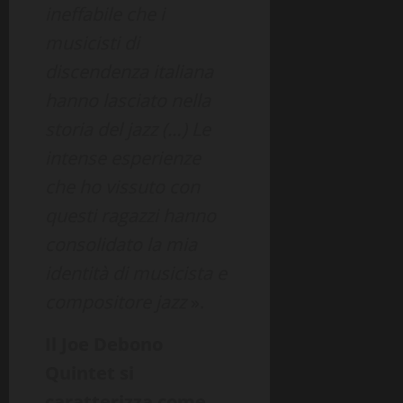
ineffabile che i
musicisti di
discendenza italiana
hanno lasciato nella
storia del jazz (…) Le
intense esperienze
che ho vissuto con
questi ragazzi hanno
consolidato la mia
identità di musicista e
compositore jazz
».
Il Joe Debono
Quintet si
caratterizza come