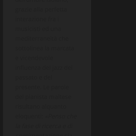
grazie alla perfetta
interazione fra i
musicisti ed una
mediterraneità che
sottolinea la marcata
e vicendevole
influenza del jazz del
passato e del
presente. Le parole
del pianista maltese
risultano alquanto
eloquenti:
«Penso che
la fase di ricerca e di
sperimentazione sia