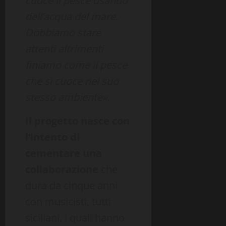
cuoce il pesce usando
dell’acqua del mare.
Dobbiamo stare
attenti altrimenti
finiamo come il pesce
che si cuoce nel suo
stesso ambiente»
.
Il progetto nasce con
l’intento di
cementare una
collaborazione
che
dura da cinque anni
con musicisti, tutti
siciliani, i quali hanno