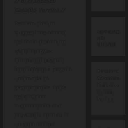
// di Francesco
Cataldo Verrina //
Partiamo da un
DOPPIOJAZZ
suggestione offerta
WEB
dal titolo dell’album
MAGAZINE
«Acquapazza».
Cucinare il pesce o
altro all’acqua pazza è
Direttore
una modalità
Editoriale
:
Francesco
gastronomica tipica
Cataldo
della cucina
Verrina
mediterranea che
prevede la cottura in
un saporito ma