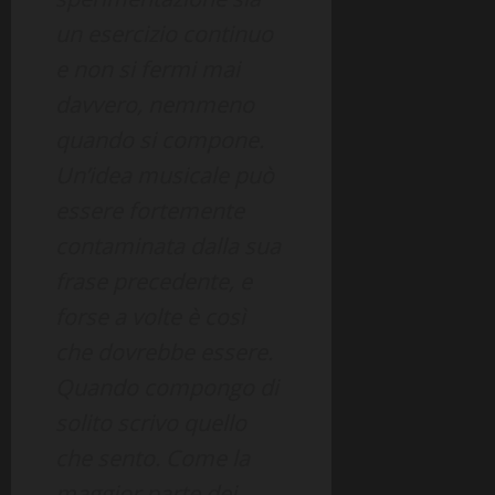
un esercizio continuo
e non si fermi mai
davvero, nemmeno
quando si compone.
Un’idea musicale può
essere fortemente
contaminata dalla sua
frase precedente, e
forse a volte è così
che dovrebbe essere.
Quando compongo di
solito scrivo quello
che sento. Come la
maggior parte dei