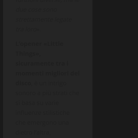
due cose sono
strettamente legate
tra loro
».
L’opener «Little
Things»,
sicuramente tra i
momenti migliori del
disco
, è un intrigo
sonoro a più strati che
si basa su varie
influenze stilistiche
che emergono una
dietro l’altra,