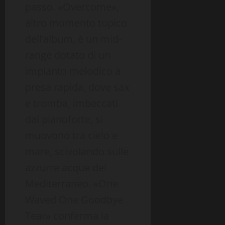
passo. «Overcome»,
altro momento topico
dell’album, è un mid-
range dotato di un
impianto melodico a
presa rapida, dove sax
e tromba, imbeccati
dal pianoforte, si
muovono tra cielo e
mare, scivolando sulle
azzurre acque del
Mediterraneo. «One
Waved One Goodbye
Tear» conferma la