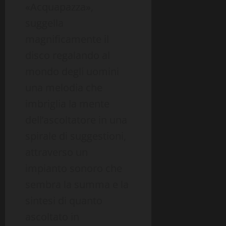
«Acquapazza»,
suggella
magnificamente il
disco regalando al
mondo degli uomini
una melodia che
imbriglia la mente
dell’ascoltatore in una
spirale di suggestioni,
attraverso un
impianto sonoro che
sembra la summa e la
sintesi di quanto
ascoltato in