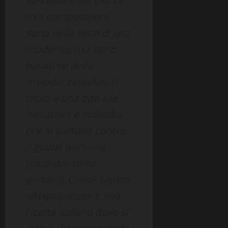
ventesimo secolo. Le
mie composizioni
sono nella vene di jazz
moderno, ma sono
basati su delle
melodie cantabili. Il
titolo è una ode alle
istituzioni e individui
che si battono contro
il global warming
(riscaldamento
globale). Come sapete
«Acquapazza» è una
ricetta italiana dove si