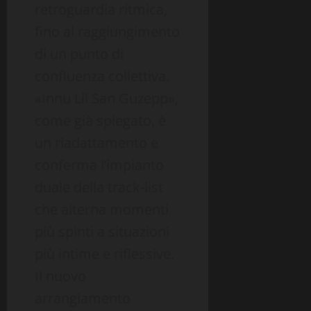
retroguardia ritmica,
fino al raggiungimento
di un punto di
confluenza collettiva.
«Innu Lil San Guzepp»,
come già spiegato, è
un riadattamento e
conferma l’impianto
duale della track-list
che alterna momenti
più spinti a situazioni
più intime e riflessive.
Il nuovo
arrangiamento