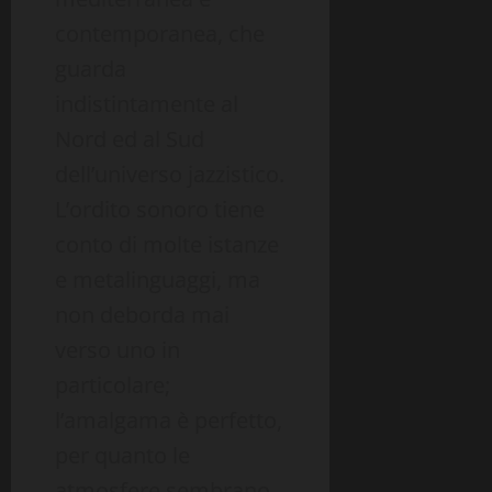
contemporanea, che
guarda
indistintamente al
Nord ed al Sud
dell’universo jazzistico.
L’ordito sonoro tiene
conto di molte istanze
e metalinguaggi, ma
non deborda mai
verso uno in
particolare;
l’amalgama è perfetto,
per quanto le
atmosfere sembrano