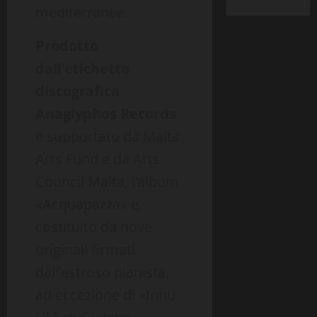
mediterranee.
Prodotto
dall’etichetta
discografica
Anaglyphos Records
e supportato da Malta
Arts Fund e da Arts
Council Malta, l’album
«Acquapazza» è
costituito da nove
originali firmati
dall’estroso pianista,
ad eccezione di «Innu