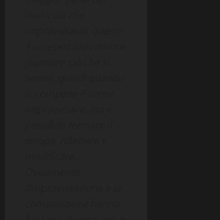
musicisti che
improvvisano,
questo
è un esercizio comune
(suonare ciò che si
sente), quindi quando
si compone è come
improvvisare, ma è
possibile fermare il
tempo, riflettere e
modificare.
Ovviamente
l’improvvisazione e la
composizione hanno
funzioni diverse, ma le