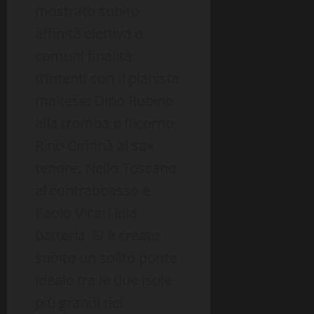
mostrato subito
affinità elettiva e
comuni finalità
d’intenti con il pianista
maltese: Dino Rubino
alla tromba e flicorno,
Rino Cirinnà al sax
tenore, Nello Toscano
al contrabbasso e
Paolo Vicari alla
batteria. Si è creato
subito un solito ponte
ideale tra le due isole
più grandi del