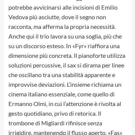
potrebbe avvicinarsi alle incisioni di Emilio
Vedova più asciutte, dove il segno non
racconta, ma afferma la propria necessità.
Anche qui il trio lavora su una soglia, più che
su un discorso esteso. In «Fyr» riaffiora una
dimensione più concreta. Il pianoforte utilizza
soluzioni percussive, il sax si dirama per linee
che oscillano tra una stabilità apparente e
improvvise deviazioni. L’insieme richiama un
cinema italiano essenziale, come quello di
Ermanno Olmi, in cui l’attenzione è rivolta al
gesto quotidiano, privo di retorica. Il
trombone di Migliardi rifinisce senza
irrigidire, mantenendo il flusso aperto. «Fas»