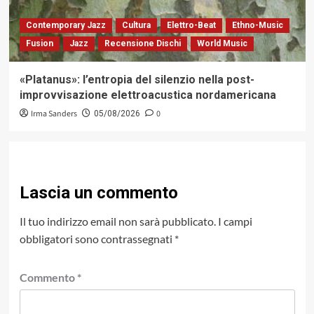
Contemporary Jazz
Cultura
Elettro-Beat
Ethno-Music
Fusion
Jazz
Recensione Dischi
World Music
«Platanus»: l’entropia del silenzio nella post-
improvvisazione elettroacustica nordamericana
Irma Sanders
0
05/08/2026
Lascia un commento
Il tuo indirizzo email non sarà pubblicato.
I campi
obbligatori sono contrassegnati
*
Commento
*