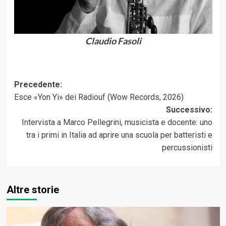
Claudio Fasoli
Navigazione
Precedente:
Esce «Yon Yi» dei Radiouf (Wow Records, 2026)
articolo
Successivo:
Intervista a Marco Pellegrini, musicista e docente: uno
tra i primi in Italia ad aprire una scuola per batteristi e
percussionisti
Altre storie