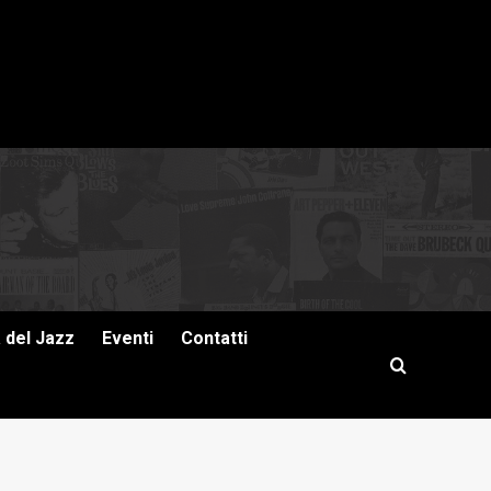
a del Jazz
Eventi
Contatti