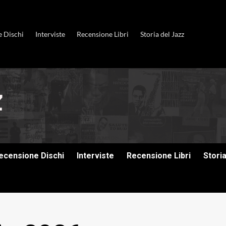
e Dischi
Interviste
Recensione Libri
Storia del Jazz
ecensione Dischi
Interviste
Recensione Libri
Stori