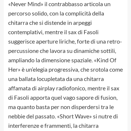
«Never Mind» il contrabbasso articola un
percorso solido, con la complicità della
chitarra che si distende in arpeggi
contemplativi, mentre il sax di Fasoli
suggerisce aperture liriche, forte di una retro-
percussione che lavora su dinamiche sottili,
ampliando la dimensione spaziale. «Kind Of
Her» è un’elegia progressiva, che srotola come
una ballata locupletata da una chitarra
affamata di airplay radiofonico, mentre il sax
di Fasoli apporta quel vago sapore di fusion,
ma quanto basta per non disperdersi tra le
nebbie del passato. «Short Wave» si nutre di
interferenze e frammenti, la chitarra