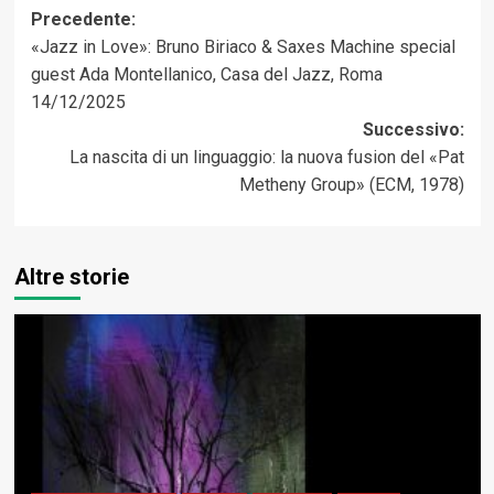
Navigazione
Precedente:
«Jazz in Love»: Bruno Biriaco & Saxes Machine special
articolo
guest Ada Montellanico, Casa del Jazz, Roma
14/12/2025
Successivo:
La nascita di un linguaggio: la nuova fusion del «Pat
Metheny Group» (ECM, 1978)
Altre storie