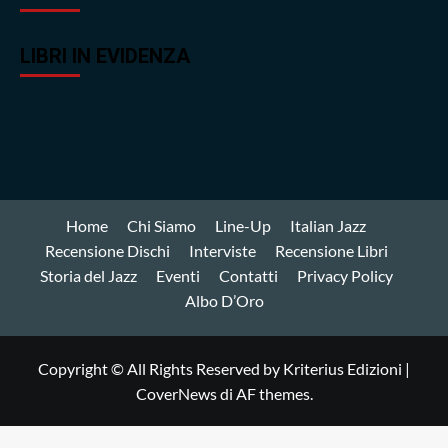
LIBRI IN EVIDENZA
Home
Chi Siamo
Line-Up
Italian Jazz
Recensione Dischi
Interviste
Recensione Libri
Storia del Jazz
Eventi
Contatti
Privacy Policy
Albo D’Oro
Copyright © All Rights Reserved by Kriterius Edizioni
|
CoverNews
di AF themes.